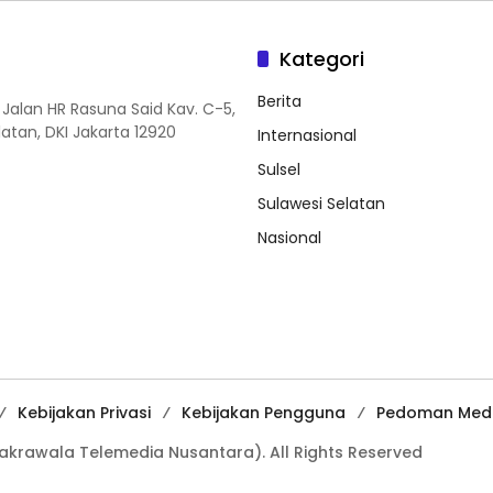
Kategori
Berita
 Jalan HR Rasuna Said Kav. C-5,
elatan, DKI Jakarta 12920
Internasional
Sulsel
Sulawesi Selatan
Nasional
Kebijakan Privasi
Kebijakan Pengguna
Pedoman Medi
Cakrawala Telemedia Nusantara). All Rights Reserved