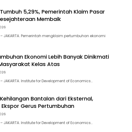
 Tumbuh 5,29%, Pemerintah Klaim Pasar
Kesejahteraan Membaik
026
 – JAKARTA. Pemerintah mengklaim pertumbuhan ekonomi
tumbuhan Ekonomi Lebih Banyak Dinikmati
Masyarakat Kelas Atas
026
– JAKARTA. Institute for Development of Economics…
Kehilangan Bantalan dari Eksternal,
 Ekspor Gerus Pertumbuhan
026
– JAKARTA. Institute for Development of Economics…