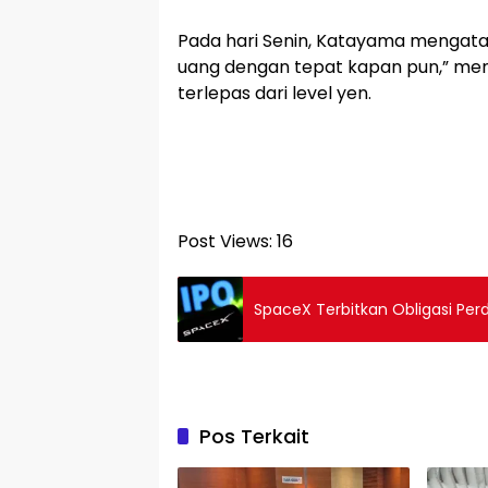
Pada hari Senin, Katayama mengat
uang dengan tepat kapan pun,” meng
terlepas dari level yen.
Post Views:
16
SpaceX Terbitkan Obligasi Perd
Pos Terkait