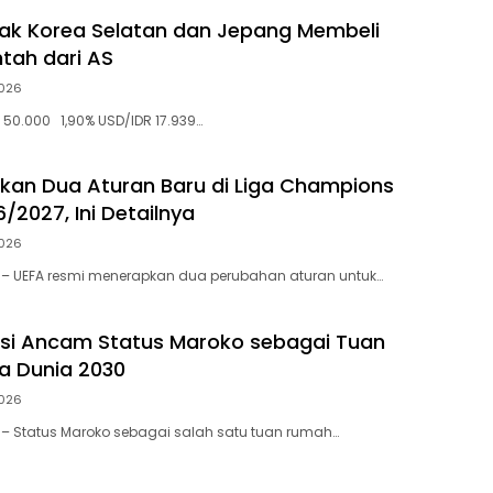
yak Korea Selatan dan Jepang Membeli
tah dari AS
026
50.000 1,90% USD/IDR 17.939…
kan Dua Aturan Baru di Liga Champions
/2027, Ini Detailnya
026
 – UEFA resmi menerapkan dua perubahan aturan untuk…
rasi Ancam Status Maroko sebagai Tuan
a Dunia 2030
026
– Status Maroko sebagai salah satu tuan rumah…