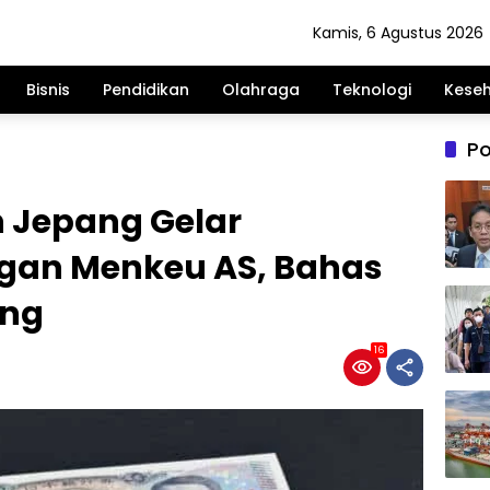
Kamis, 6 Agustus 2026
Bisnis
Pendidikan
Olahraga
Teknologi
Kese
Po
 Jepang Gelar
gan Menkeu AS, Bahas
ang
16