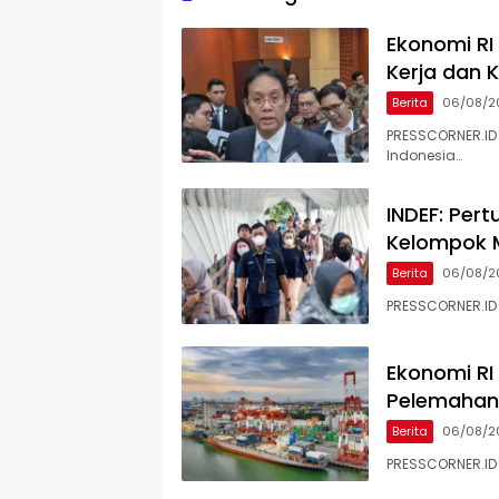
Ekonomi RI
Kerja dan 
Berita
06/08/2
PRESSCORNER.ID
Indonesia…
INDEF: Per
Kelompok 
Berita
06/08/2
PRESSCORNER.ID 
Ekonomi RI 
Pelemahan
Berita
06/08/2
PRESSCORNER.ID 