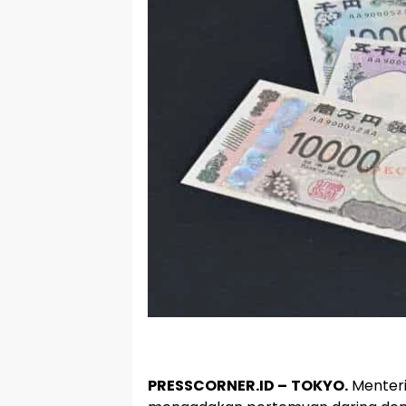
PRESSCORNER.ID –
TOKYO.
Menteri