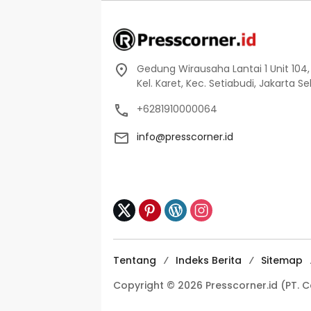
Gedung Wirausaha Lantai 1 Unit 104,
Kel. Karet, Kec. Setiabudi, Jakarta S
+6281910000064
info@presscorner.id
Tentang
Indeks Berita
Sitemap
Copyright © 2026 Presscorner.id (PT. 