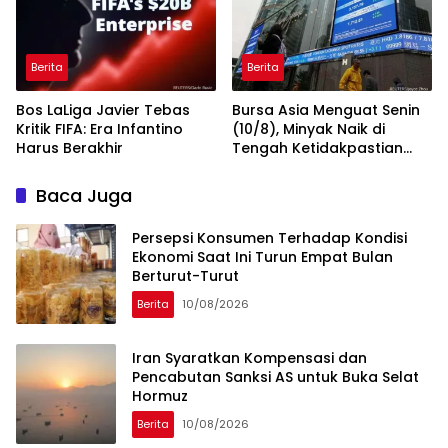
Berita
Berita
Bos LaLiga Javier Tebas
Bursa Asia Menguat Senin
Kritik FIFA: Era Infantino
(10/8), Minyak Naik di
Harus Berakhir
Tengah Ketidakpastian
Negosiasi Teluk
Baca Juga
Persepsi Konsumen Terhadap Kondisi
Ekonomi Saat Ini Turun Empat Bulan
Berturut-Turut
Berita
10/08/2026
Iran Syaratkan Kompensasi dan
Pencabutan Sanksi AS untuk Buka Selat
Hormuz
Berita
10/08/2026