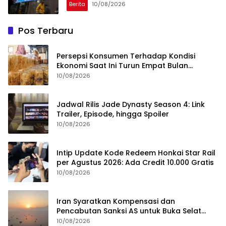
Berita
10/08/2026
Pos Terbaru
Persepsi Konsumen Terhadap Kondisi
Ekonomi Saat Ini Turun Empat Bulan
Berturut-Turut
10/08/2026
Jadwal Rilis Jade Dynasty Season 4: Link
Trailer, Episode, hingga Spoiler
10/08/2026
Intip Update Kode Redeem Honkai Star Rail
per Agustus 2026: Ada Credit 10.000 Gratis
10/08/2026
Iran Syaratkan Kompensasi dan
Pencabutan Sanksi AS untuk Buka Selat
Hormuz
10/08/2026