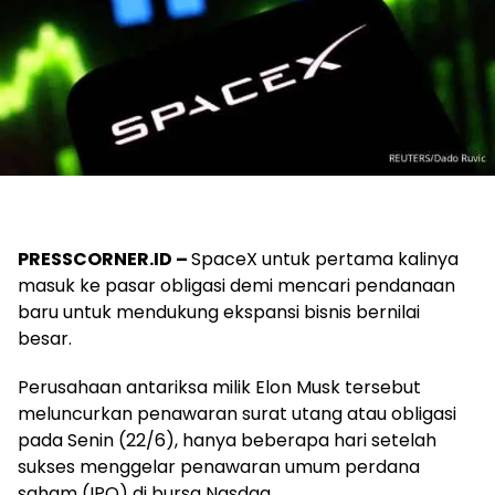
PRESSCORNER.ID –
SpaceX untuk pertama kalinya
masuk ke pasar obligasi demi mencari pendanaan
baru untuk mendukung ekspansi bisnis bernilai
besar.
Perusahaan antariksa milik Elon Musk tersebut
meluncurkan penawaran surat utang atau obligasi
pada Senin (22/6), hanya beberapa hari setelah
sukses menggelar penawaran umum perdana
saham (IPO) di bursa Nasdaq.