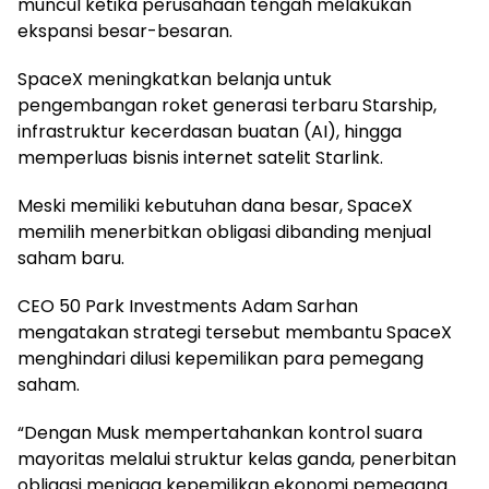
muncul ketika perusahaan tengah melakukan
ekspansi besar-besaran.
SpaceX meningkatkan belanja untuk
pengembangan roket generasi terbaru Starship,
infrastruktur kecerdasan buatan (AI), hingga
memperluas bisnis internet satelit Starlink.
Meski memiliki kebutuhan dana besar, SpaceX
memilih menerbitkan obligasi dibanding menjual
saham baru.
CEO 50 Park Investments Adam Sarhan
mengatakan strategi tersebut membantu SpaceX
menghindari dilusi kepemilikan para pemegang
saham.
“Dengan Musk mempertahankan kontrol suara
mayoritas melalui struktur kelas ganda, penerbitan
obligasi menjaga kepemilikan ekonomi pemegang