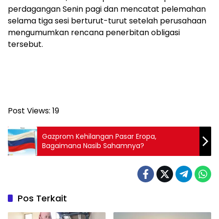
perdagangan Senin pagi dan mencatat pelemahan
selama tiga sesi berturut-turut setelah perusahaan
mengumumkan rencana penerbitan obligasi
tersebut.
Post Views:
19
Gazprom Kehilangan Pasar Eropa,
Bagaimana Nasib Sahamnya?
Pos Terkait