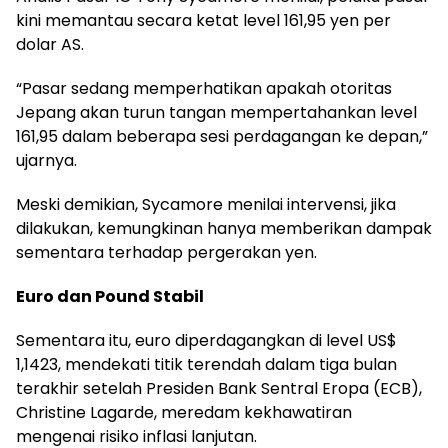
kini memantau secara ketat level 161,95 yen per
dolar AS.
“Pasar sedang memperhatikan apakah otoritas
Jepang akan turun tangan mempertahankan level
161,95 dalam beberapa sesi perdagangan ke depan,”
ujarnya.
Meski demikian, Sycamore menilai intervensi, jika
dilakukan, kemungkinan hanya memberikan dampak
sementara terhadap pergerakan yen.
Euro dan Pound Stabil
Sementara itu, euro diperdagangkan di level US$
1,1423, mendekati titik terendah dalam tiga bulan
terakhir setelah Presiden Bank Sentral Eropa (ECB),
Christine Lagarde, meredam kekhawatiran
mengenai risiko inflasi lanjutan.