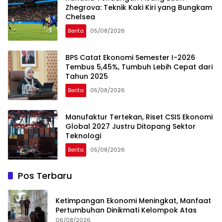
Zhegrova: Teknik Kaki Kiri yang Bungkam
Chelsea
Berita
05/08/2026
BPS Catat Ekonomi Semester I-2026
Tembus 5,45%, Tumbuh Lebih Cepat dari
Tahun 2025
Berita
05/08/2026
Manufaktur Tertekan, Riset CSIS Ekonomi
Global 2027 Justru Ditopang Sektor
Teknologi
Berita
05/08/2026
Pos Terbaru
Ketimpangan Ekonomi Meningkat, Manfaat
Pertumbuhan Dinikmati Kelompok Atas
06/08/2026