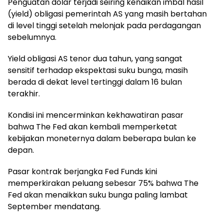
Penguatan dolar terjadi seiring kenaikan imbal hasil
(yield) obligasi pemerintah AS yang masih bertahan
di level tinggi setelah melonjak pada perdagangan
sebelumnya.
Yield obligasi AS tenor dua tahun, yang sangat
sensitif terhadap ekspektasi suku bunga, masih
berada di dekat level tertinggi dalam 16 bulan
terakhir.
Kondisi ini mencerminkan kekhawatiran pasar
bahwa The Fed akan kembali memperketat
kebijakan moneternya dalam beberapa bulan ke
depan.
Pasar kontrak berjangka Fed Funds kini
memperkirakan peluang sebesar 75% bahwa The
Fed akan menaikkan suku bunga paling lambat
September mendatang.