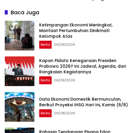
Cepat dari Tahun 2025
Teknologi
Baca Juga
Ketimpangan Ekonomi Meningkat,
Manfaat Pertumbuhan Dinikmati
Kelompok Atas
Berita
06/08/2026
Kapan Pidato Kenegaraan Presiden
Prabowo 2026? Ini Jadwal, Agenda, dan
Rangkaian Kegiatannya
Berita
06/08/2026
Data Ekonomi Domestik Bermunculan,
Berikut Proyeksi IHSG Hari Ini, Kamis (6/8)
Berita
06/08/2026
Rahasia Tendangan Pisang Edon