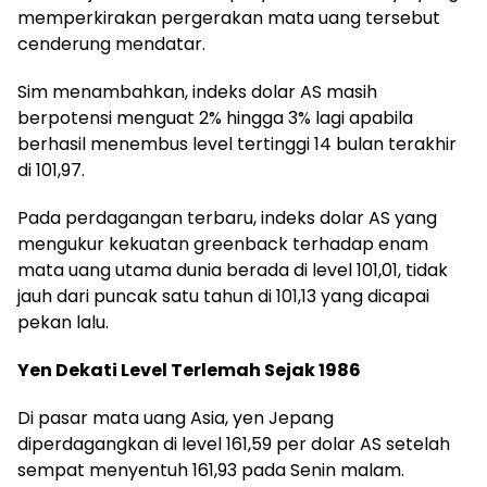
memperkirakan pergerakan mata uang tersebut
cenderung mendatar.
Sim menambahkan, indeks dolar AS masih
berpotensi menguat 2% hingga 3% lagi apabila
berhasil menembus level tertinggi 14 bulan terakhir
di 101,97.
Pada perdagangan terbaru, indeks dolar AS yang
mengukur kekuatan greenback terhadap enam
mata uang utama dunia berada di level 101,01, tidak
jauh dari puncak satu tahun di 101,13 yang dicapai
pekan lalu.
Yen Dekati Level Terlemah Sejak 1986
Di pasar mata uang Asia, yen Jepang
diperdagangkan di level 161,59 per dolar AS setelah
sempat menyentuh 161,93 pada Senin malam.