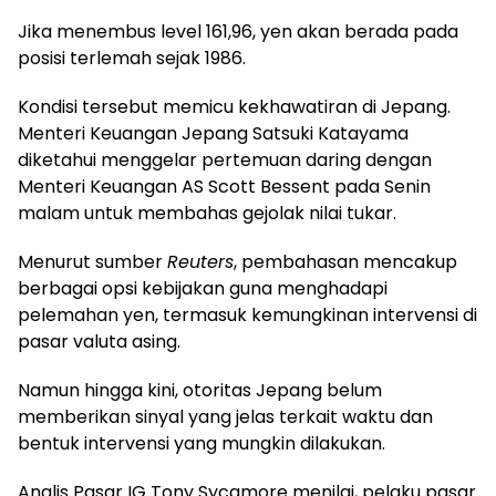
Jika menembus level 161,96, yen akan berada pada
posisi terlemah sejak 1986.
Kondisi tersebut memicu kekhawatiran di Jepang.
Menteri Keuangan Jepang Satsuki Katayama
diketahui menggelar pertemuan daring dengan
Menteri Keuangan AS Scott Bessent pada Senin
malam untuk membahas gejolak nilai tukar.
Menurut sumber
Reuters
, pembahasan mencakup
berbagai opsi kebijakan guna menghadapi
pelemahan yen, termasuk kemungkinan intervensi di
pasar valuta asing.
Namun hingga kini, otoritas Jepang belum
memberikan sinyal yang jelas terkait waktu dan
bentuk intervensi yang mungkin dilakukan.
Analis Pasar IG Tony Sycamore menilai, pelaku pasar