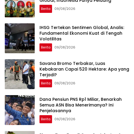
Global, Indonesia Punya Peluang
Berita
09/08/2026
IHSG Tertekan Sentimen Global, Analis:
Fundamental Ekonomi Kuat di Tengah
Volatilitas
Berita
09/08/2026
Savana Bromo Terbakar, Luas
Kebakaran Capai 520 Hektare: Apa yang
Terjadi?
Berita
09/08/2026
Dana Pensiun PNS Rp1 Miliar, Benarkah
Semua ASN Bisa Menerimanya? Ini
Penjelasannya
Berita
09/08/2026