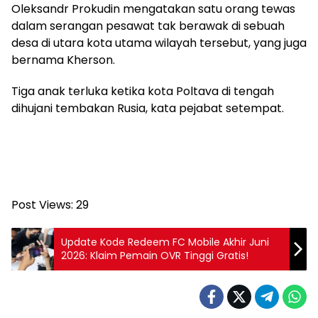
Oleksandr Prokudin mengatakan satu orang tewas
dalam serangan pesawat tak berawak di sebuah
desa di utara kota utama wilayah tersebut, yang juga
bernama Kherson.
Tiga anak terluka ketika kota Poltava di tengah
dihujani tembakan Rusia, kata pejabat setempat.
Post Views:
29
Update Kode Redeem FC Mobile Akhir Juni
2026: Klaim Pemain OVR Tinggi Gratis!