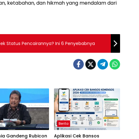
ran, ketabahan, dan hikmah yang mendalam dari
icek Status Pencairannya? Ini 6 Penyebabnya
Berita
sia Gandeng Rubicon
Aplikasi Cek Bansos