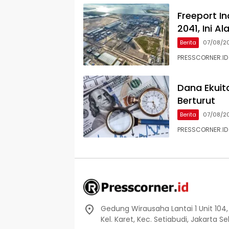
Freeport I
2041, Ini A
Berita
07/08/2
PRESSCORNER.ID 
Dana Ekuit
Berturut
Berita
07/08/2
PRESSCORNER.ID
Gedung Wirausaha Lantai 1 Unit 104,
Kel. Karet, Kec. Setiabudi, Jakarta S