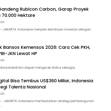
Gandeng Rubicon Carbon, Garap Proyek
u 70.000 Hektare
026
– JAKARTA. Indonesia menjalin kemitraan investasi dengan
ek Bansos Kemensos 2026: Cara Cek PKH,
PBI-JKN Lewat HP
026
– Masyarakat kini dapat mengecek status sebagai…
ital Bisa Tembus US$360 Miliar, Indonesia
tegi Talenta Nasional
026
 – JAKARTA. Indonesia membutuhkan strategi pembangunan
l…