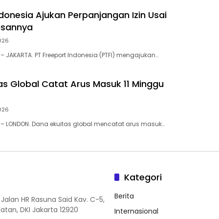
ndonesia Ajukan Perpanjangan Izin Usai
lasannya
026
– JAKARTA. PT Freeport Indonesia (PTFI) mengajukan…
as Global Catat Arus Masuk 11 Minggu
026
 – LONDON. Dana ekuitas global mencatat arus masuk…
Kategori
Berita
 Jalan HR Rasuna Said Kav. C-5,
elatan, DKI Jakarta 12920
Internasional