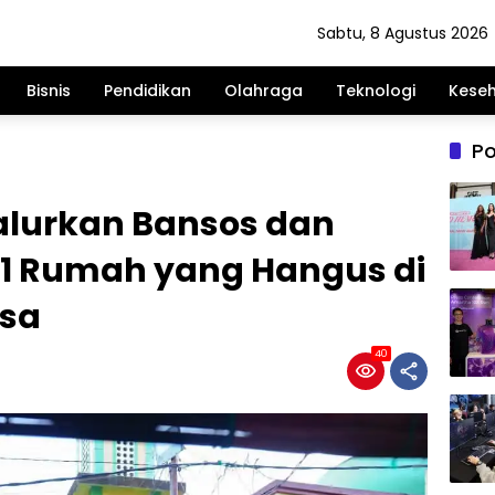
Sabtu, 8 Agustus 2026
Bisnis
Pendidikan
Olahraga
Teknologi
Kese
Po
Salurkan Bansos dan
11 Rumah yang Hangus di
sa
40