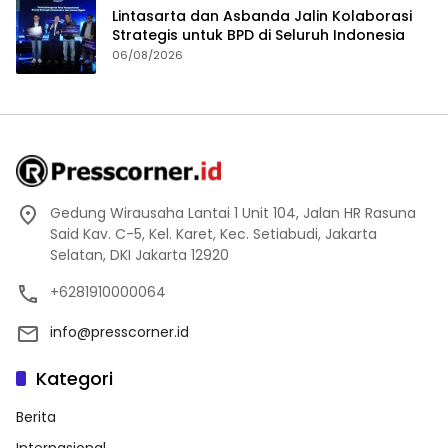
Lintasarta dan Asbanda Jalin Kolaborasi
Strategis untuk BPD di Seluruh Indonesia
06/08/2026
Gedung Wirausaha Lantai 1 Unit 104, Jalan HR Rasuna
Said Kav. C-5, Kel. Karet, Kec. Setiabudi, Jakarta
Selatan, DKI Jakarta 12920
+6281910000064
info@presscorner.id
Kategori
Berita
Internasional