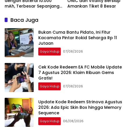
dengan Baterai 10.000
ONIC dan Vitality Bersiap
mAh, Terbesar Sepanjang
Amankan Tiket 8 Besar
Sejarah Oppo
Baca Juga
Bukan Cuma Bantu Pidato, Ini Fitur
Kacamata Pintar Rokid Seharga Rp 11
Jutaan
Gaya Hidup
07/08/2026
Cek Kode Redeem EA FC Mobile Update
7 Agustus 2026: Klaim Ribuan Gems
Gratis!
Gaya Hidup
07/08/2026
Update Kode Redeem Strinova Agustus
2026: Ada Epic Skin Box hingga Memory
Sequence
Gaya Hidup
06/08/2026