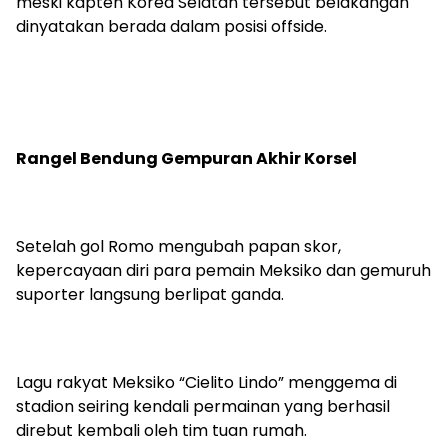
meski kapten Korea Selatan tersebut belakangan
dinyatakan berada dalam posisi offside.
Rangel Bendung Gempuran Akhir Korsel
Setelah gol Romo mengubah papan skor,
kepercayaan diri para pemain Meksiko dan gemuruh
suporter langsung berlipat ganda.
Lagu rakyat Meksiko “Cielito Lindo” menggema di
stadion seiring kendali permainan yang berhasil
direbut kembali oleh tim tuan rumah.