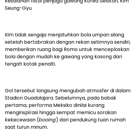
kesalahan fatal penjaga gawang Korea Selatan, Kim
Seung-Gyu.
Kim tidak sengaja menjatuhkan bola umpan silang
setelah bertabrakan dengan rekan setimnya sendiri,
memberikan ruang bagi Romo untuk menceploskan
bola dengan mudah ke gawang yang kosong dari
tengah kotak penalti.
Gol tersebut langsung mengubah atmosfer di dalam
Stadion Guadalajara. Sebelumnya, pada babak
pertama, performa Meksiko dinilai kurang
menginspirasi hingga sempat memicu sorakan
kekecewaan (
booing
) dari pendukung tuan rumah
saat turun minum.