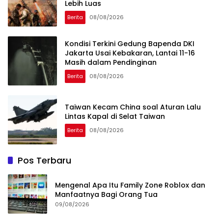
Lebih Luas
Berita
08/08/2026
Kondisi Terkini Gedung Bapenda DKI
Jakarta Usai Kebakaran, Lantai 11-16
Masih dalam Pendinginan
Berita
08/08/2026
Taiwan Kecam China soal Aturan Lalu
Lintas Kapal di Selat Taiwan
Berita
08/08/2026
Pos Terbaru
Mengenal Apa Itu Family Zone Roblox dan
Manfaatnya Bagi Orang Tua
09/08/2026