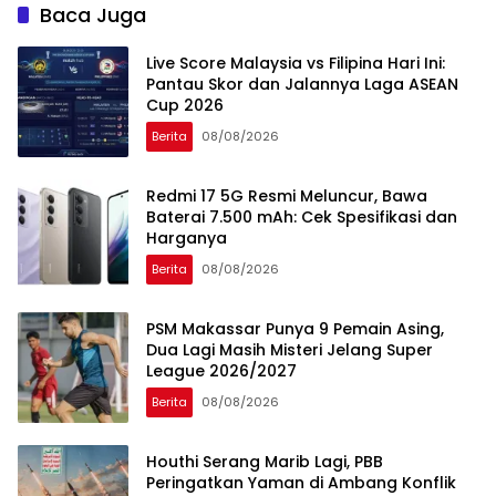
Baca Juga
Live Score Malaysia vs Filipina Hari Ini:
Pantau Skor dan Jalannya Laga ASEAN
Cup 2026
Berita
08/08/2026
Redmi 17 5G Resmi Meluncur, Bawa
Baterai 7.500 mAh: Cek Spesifikasi dan
Harganya
Berita
08/08/2026
PSM Makassar Punya 9 Pemain Asing,
Dua Lagi Masih Misteri Jelang Super
League 2026/2027
Berita
08/08/2026
Houthi Serang Marib Lagi, PBB
Peringatkan Yaman di Ambang Konflik