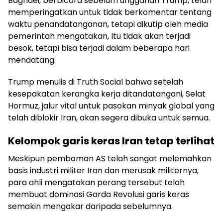
Baghaei, berbicara sebelum unggahan Trump, telah
memperingatkan untuk tidak berkomentar tentang
waktu penandatanganan, tetapi dikutip oleh media
pemerintah mengatakan, Itu tidak akan terjadi
besok, tetapi bisa terjadi dalam beberapa hari
mendatang.
Trump menulis di Truth Social bahwa setelah
kesepakatan kerangka kerja ditandatangani, Selat
Hormuz, jalur vital untuk pasokan minyak global yang
telah diblokir Iran, akan segera dibuka untuk semua.
Kelompok garis keras Iran tetap terlihat
Meskipun pemboman AS telah sangat melemahkan
basis industri militer Iran dan merusak militernya,
para ahli mengatakan perang tersebut telah
membuat dominasi Garda Revolusi garis keras
semakin mengakar daripada sebelumnya.