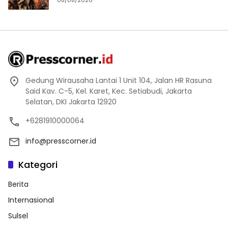
08/08/2026
Gedung Wirausaha Lantai 1 Unit 104, Jalan HR Rasuna
Said Kav. C-5, Kel. Karet, Kec. Setiabudi, Jakarta
Selatan, DKI Jakarta 12920
+6281910000064
info@presscorner.id
Kategori
Berita
Internasional
Sulsel