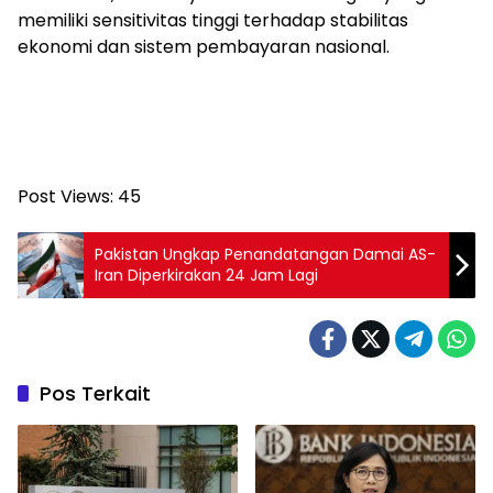
memiliki sensitivitas tinggi terhadap stabilitas
ekonomi dan sistem pembayaran nasional.
Post Views:
45
Pakistan Ungkap Penandatangan Damai AS-
Iran Diperkirakan 24 Jam Lagi
Pos Terkait