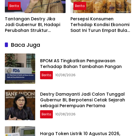
Berita
Berita
Tantangan Destry Jika
Persepsi Konsumen
Jadi Gubernur BI, Hadapi
Terhadap Kondisi Ekonomi
Perubahan Struktur
Saat Ini Turun Empat Bulan
Ekonomi Global
Berturut-Turut
Baca Juga
BPOM AS Tingkatkan Pengawasan
Terhadap Bahan Tambahan Pangan
Berita
10/08/2026
Destry Damayanti Jadi Calon Tunggal
Gubernur BI, Berpotensi Cetak Sejarah
sebagai Perempuan Pertama
Berita
10/08/2026
Harga Token Listrik 10 Agustus 2026,