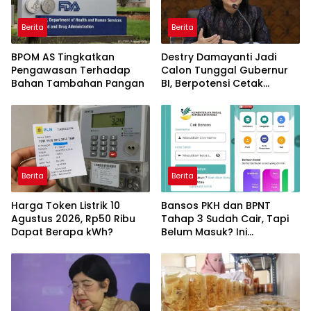
Berita
Berita
BPOM AS Tingkatkan
Destry Damayanti Jadi
Pengawasan Terhadap
Calon Tunggal Gubernur
Bahan Tambahan Pangan
BI, Berpotensi Cetak
Sejarah sebagai
Perempuan Pertama
Berita
Berita
Harga Token Listrik 10
Bansos PKH dan BPNT
Agustus 2026, Rp50 Ribu
Tahap 3 Sudah Cair, Tapi
Dapat Berapa kWh?
Belum Masuk? Ini
Penyebabnya