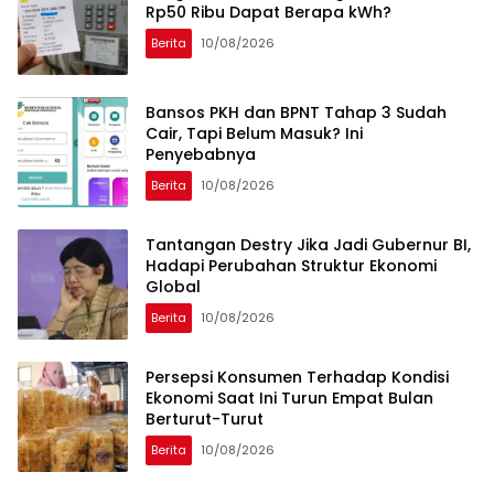
Rp50 Ribu Dapat Berapa kWh?
Berita
10/08/2026
Bansos PKH dan BPNT Tahap 3 Sudah
Cair, Tapi Belum Masuk? Ini
Penyebabnya
Berita
10/08/2026
Tantangan Destry Jika Jadi Gubernur BI,
Hadapi Perubahan Struktur Ekonomi
Global
Berita
10/08/2026
Persepsi Konsumen Terhadap Kondisi
Ekonomi Saat Ini Turun Empat Bulan
Berturut-Turut
Berita
10/08/2026