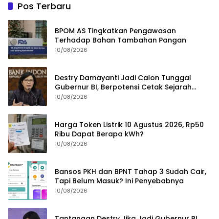
Pos Terbaru
BPOM AS Tingkatkan Pengawasan
Terhadap Bahan Tambahan Pangan
10/08/2026
Destry Damayanti Jadi Calon Tunggal
Gubernur BI, Berpotensi Cetak Sejarah
sebagai Perempuan Pertama
10/08/2026
Harga Token Listrik 10 Agustus 2026, Rp50
Ribu Dapat Berapa kWh?
10/08/2026
Bansos PKH dan BPNT Tahap 3 Sudah Cair,
Tapi Belum Masuk? Ini Penyebabnya
10/08/2026
Tantangan Destry Jika Jadi Gubernur BI,