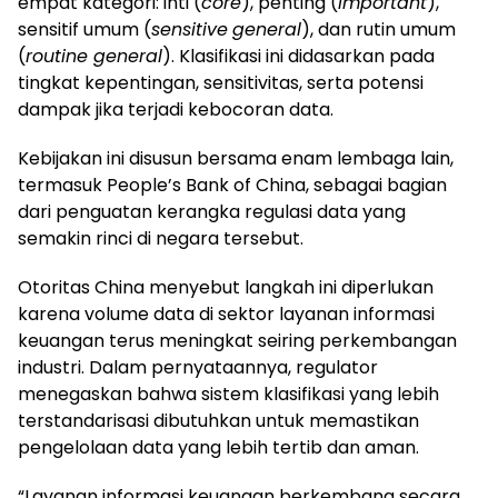
empat kategori: inti (
core
), penting (
important
),
sensitif umum (
sensitive
general
), dan rutin umum
(
routine general
). Klasifikasi ini didasarkan pada
tingkat kepentingan, sensitivitas, serta potensi
dampak jika terjadi kebocoran data.
Kebijakan ini disusun bersama enam lembaga lain,
termasuk People’s Bank of China, sebagai bagian
dari penguatan kerangka regulasi data yang
semakin rinci di negara tersebut.
Otoritas China menyebut langkah ini diperlukan
karena volume data di sektor layanan informasi
keuangan terus meningkat seiring perkembangan
industri. Dalam pernyataannya, regulator
menegaskan bahwa sistem klasifikasi yang lebih
terstandarisasi dibutuhkan untuk memastikan
pengelolaan data yang lebih tertib dan aman.
“Layanan informasi keuangan berkembang secara