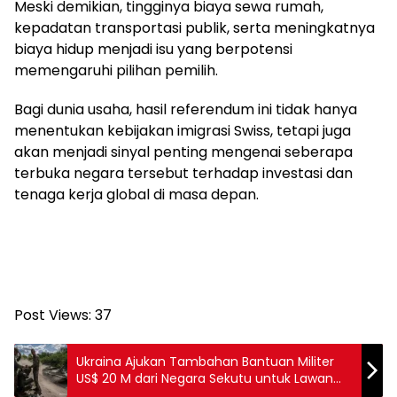
Meski demikian, tingginya biaya sewa rumah,
kepadatan transportasi publik, serta meningkatnya
biaya hidup menjadi isu yang berpotensi
memengaruhi pilihan pemilih.
Bagi dunia usaha, hasil referendum ini tidak hanya
menentukan kebijakan imigrasi Swiss, tetapi juga
akan menjadi sinyal penting mengenai seberapa
terbuka negara tersebut terhadap investasi dan
tenaga kerja global di masa depan.
Post Views:
37
Ukraina Ajukan Tambahan Bantuan Militer
US$ 20 M dari Negara Sekutu untuk Lawan
Rusia