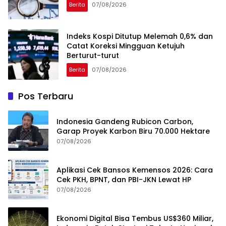
Berita
07/08/2026
Indeks Kospi Ditutup Melemah 0,6% dan
Catat Koreksi Mingguan Ketujuh
Berturut-turut
Berita
07/08/2026
Pos Terbaru
Indonesia Gandeng Rubicon Carbon,
Garap Proyek Karbon Biru 70.000 Hektare
07/08/2026
Aplikasi Cek Bansos Kemensos 2026: Cara
Cek PKH, BPNT, dan PBI-JKN Lewat HP
07/08/2026
Ekonomi Digital Bisa Tembus US$360 Miliar,