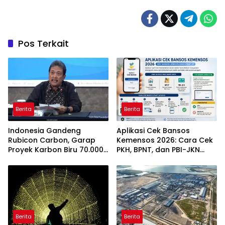
Pos Terkait
Berita
Berita
Indonesia Gandeng
Aplikasi Cek Bansos
Rubicon Carbon, Garap
Kemensos 2026: Cara Cek
Proyek Karbon Biru 70.000
PKH, BPNT, dan PBI-JKN
Hektare
Lewat HP
Berita
Berita