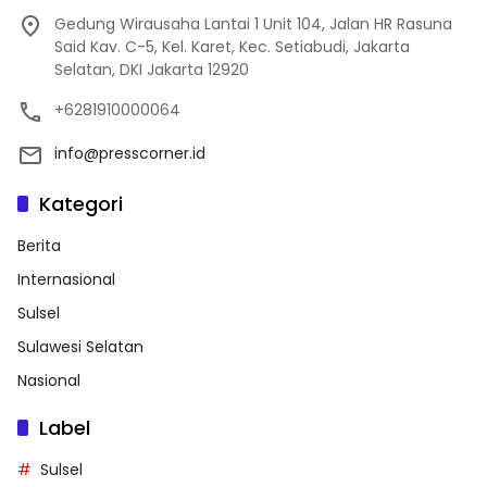
Gedung Wirausaha Lantai 1 Unit 104, Jalan HR Rasuna
Said Kav. C-5, Kel. Karet, Kec. Setiabudi, Jakarta
Selatan, DKI Jakarta 12920
+6281910000064
info@presscorner.id
Kategori
Berita
Internasional
Sulsel
Sulawesi Selatan
Nasional
Label
Sulsel