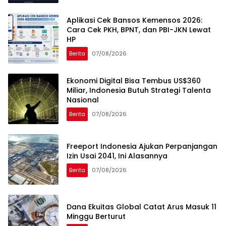
Aplikasi Cek Bansos Kemensos 2026:
Cara Cek PKH, BPNT, dan PBI-JKN Lewat
HP
Berita
07/08/2026
Ekonomi Digital Bisa Tembus US$360
Miliar, Indonesia Butuh Strategi Talenta
Nasional
Berita
07/08/2026
Freeport Indonesia Ajukan Perpanjangan
Izin Usai 2041, Ini Alasannya
Berita
07/08/2026
Dana Ekuitas Global Catat Arus Masuk 11
Minggu Berturut