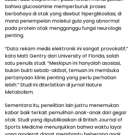
bahwa glucosamine memperburuk proses
berbahaya di otak yang disebut hiperglikosilasi, di
mana penempelan molekul gula yang abnormal
pada protein otak mengganggu fungsi neurologis
penting.
“Data rekam medis elektronik ini sangat provokatif,”
kata Matt Gentry dari University of Florida, salah
satu penulis studi. “Meskipun ini hanyalah asosiasi,
bukan bukti sebab-akibat, temuan ini membuka
pertanyaan klinis penting yang perlu perhatian
lebih.” Studi ini diterbitkan di jurnal Nature
Metabolism.
Sementara itu, penelitian lain justru menemukan
kabar baik terkait pemulihan anak-anak dari gegar
otak. Studi yang dipublikasikan di British Journal of
Sports Medicine menunjukkan bahwa waktu layar
yang moderat dapat membantu beberapa anak