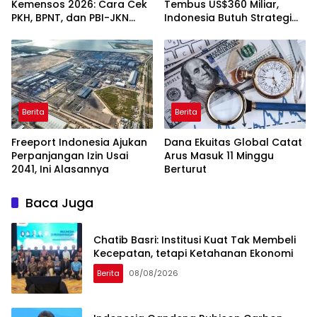
Kemensos 2026: Cara Cek
Tembus US$360 Miliar,
PKH, BPNT, dan PBI-JKN
Indonesia Butuh Strategi
Lewat HP
Talenta Nasional
Berita
Berita
Freeport Indonesia Ajukan
Dana Ekuitas Global Catat
Perpanjangan Izin Usai
Arus Masuk 11 Minggu
2041, Ini Alasannya
Berturut
Baca Juga
Chatib Basri: Institusi Kuat Tak Membeli
Kecepatan, tetapi Ketahanan Ekonomi
Berita
08/08/2026