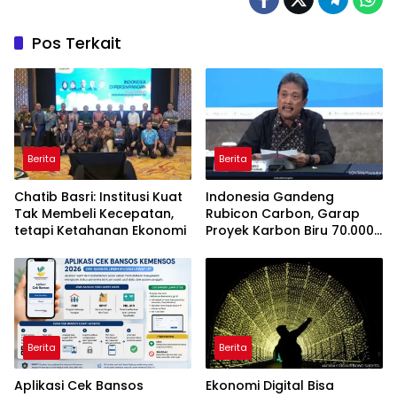
Pos Terkait
Berita
Berita
Chatib Basri: Institusi Kuat
Indonesia Gandeng
Tak Membeli Kecepatan,
Rubicon Carbon, Garap
tetapi Ketahanan Ekonomi
Proyek Karbon Biru 70.000
Hektare
Berita
Berita
Aplikasi Cek Bansos
Ekonomi Digital Bisa