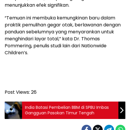
menunjukkan efek signifikan.
“Temuan ini membuka kemungkinan baru dalam
praktik pemulihan gegar otak, berlawanan dengan
panduan sebelumnya yang menyarankan untuk
menghindari layar total,” kata Dr. Thomas
Pommering, penulis studi lain dari Nationwide
Children’s.
Post Views:
26
India Batasi Pembelian BBM di SPBU Imbas
Gangguan Pasokan Timur Tengah