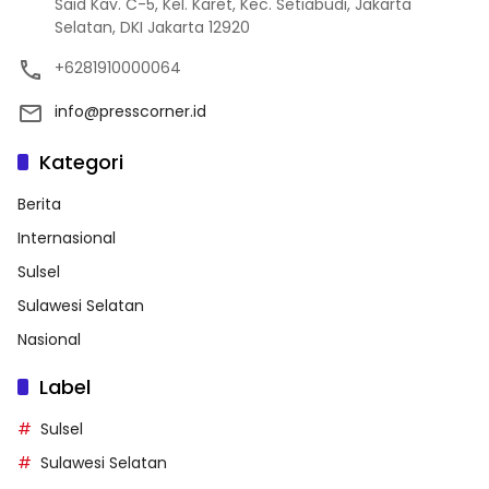
Said Kav. C-5, Kel. Karet, Kec. Setiabudi, Jakarta
Selatan, DKI Jakarta 12920
+6281910000064
info@presscorner.id
Kategori
Berita
Internasional
Sulsel
Sulawesi Selatan
Nasional
Label
Sulsel
Sulawesi Selatan