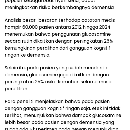
populer sebagai obat nyeri sendi, dapat
meningkatkan risiko berkembangnya demensia.
Analisis besar-besaran terhadap catatan medis
hampir 60.000 pasien antara 2012 hingga 2024
menemukan bahwa penggunaan glucosamine
secara rutin dikaitkan dengan peningkatan 25%
kemungkinan peralihan dari gangguan kognitif
ringan ke demensia.
Selain itu, pada pasien yang sudah menderita
demensia, glucosamine juga dikaitkan dengan
peningkatan 25% risiko kematian selama masa
penelitian.
Para peneliti menjelaskan bahwa pada pasien
dengan gangguan kognitif ringan saja, efek ini tidak
terlihat, menunjukkan bahwa dampak glucosamine
lebih besar pada pasien dengan demensia yang
sudah ada. Eksperimen pada hewan menunjukkan