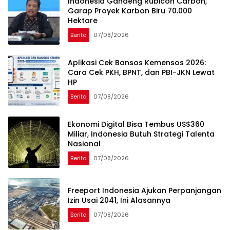
Indonesia Gandeng Rubicon Carbon,
Garap Proyek Karbon Biru 70.000
Hektare
Berita
07/08/2026
Aplikasi Cek Bansos Kemensos 2026:
Cara Cek PKH, BPNT, dan PBI-JKN Lewat
HP
Berita
07/08/2026
Ekonomi Digital Bisa Tembus US$360
Miliar, Indonesia Butuh Strategi Talenta
Nasional
Berita
07/08/2026
Freeport Indonesia Ajukan Perpanjangan
Izin Usai 2041, Ini Alasannya
Berita
07/08/2026