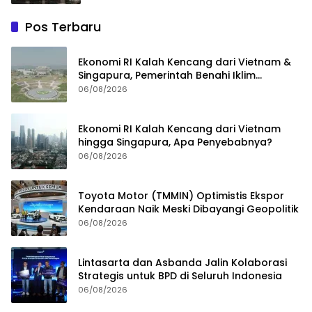
Pos Terbaru
Ekonomi RI Kalah Kencang dari Vietnam &
Singapura, Pemerintah Benahi Iklim
Investasi
06/08/2026
Ekonomi RI Kalah Kencang dari Vietnam
hingga Singapura, Apa Penyebabnya?
06/08/2026
Toyota Motor (TMMIN) Optimistis Ekspor
Kendaraan Naik Meski Dibayangi Geopolitik
06/08/2026
Lintasarta dan Asbanda Jalin Kolaborasi
Strategis untuk BPD di Seluruh Indonesia
06/08/2026