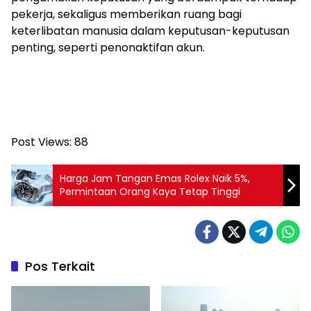
pekerja, sekaligus memberikan ruang bagi
keterlibatan manusia dalam keputusan-keputusan
penting, seperti penonaktifan akun.
Post Views:
88
Harga Jam Tangan Emas Rolex Naik 5%,
Permintaan Orang Kaya Tetap Tinggi
Pos Terkait