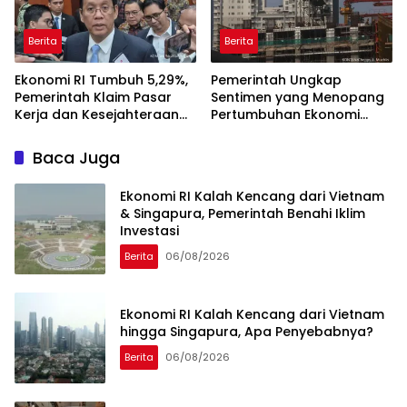
Berita
Berita
Ekonomi RI Tumbuh 5,29%,
Pemerintah Ungkap
Pemerintah Klaim Pasar
Sentimen yang Menopang
Kerja dan Kesejahteraan
Pertumbuhan Ekonomi
Membaik
Kuartal II-2026
Baca Juga
Ekonomi RI Kalah Kencang dari Vietnam
& Singapura, Pemerintah Benahi Iklim
Investasi
Berita
06/08/2026
Ekonomi RI Kalah Kencang dari Vietnam
hingga Singapura, Apa Penyebabnya?
Berita
06/08/2026