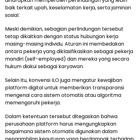
diharapkan memperoleh perlindungan yang lebih
baik terkait upah, keselamatan kerja, serta jaminan
sosial.
Meski demikian, sebagian perlindungan tersebut
tetap dikaitkan dengan status hubungan kerja
masing-masing individu. Aturan ini membedakan
antara pekerja yang diklasifikasikan sebagai pekerja
mandiri (self-employed) dan mereka yang secara
hukum diakui sebagai karyawan.
Selain itu, konvensi ILO juga mengatur kewajiban
platform digital untuk memberikan transparansi
mengenai cara sistem otomatis atau algoritma
memengaruhi pekerja.
Dalam ketentuan tersebut ditegaskan bahwa
perusahaan platform harus mengungkapkan
bagaimana sistem otomatis digunakan dalam
pengambilan keputusan yang berdampak terhadap