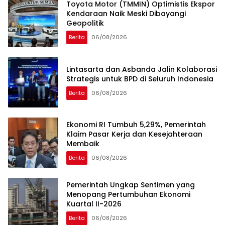
Toyota Motor (TMMIN) Optimistis Ekspor
Kendaraan Naik Meski Dibayangi
Geopolitik
Berita
06/08/2026
Lintasarta dan Asbanda Jalin Kolaborasi
Strategis untuk BPD di Seluruh Indonesia
Berita
06/08/2026
Ekonomi RI Tumbuh 5,29%, Pemerintah
Klaim Pasar Kerja dan Kesejahteraan
Membaik
Berita
06/08/2026
Pemerintah Ungkap Sentimen yang
Menopang Pertumbuhan Ekonomi
Kuartal II-2026
Berita
06/08/2026