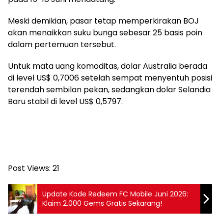
Meski demikian, pasar tetap memperkirakan BOJ
akan menaikkan suku bunga sebesar 25 basis poin
dalam pertemuan tersebut.
Untuk mata uang komoditas, dolar Australia berada
di level US$ 0,7006 setelah sempat menyentuh posisi
terendah sembilan pekan, sedangkan dolar Selandia
Baru stabil di level US$ 0,5797.
Post Views:
21
Update Kode Redeem FC Mobile Juni 2026:
Klaim 2.000 Gems Gratis Sekarang!