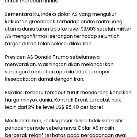
untuk meredam inflasi.
Sementara itu, indeks dolar AS yang mengukur
kekuatan greenback terhadap enam mata uang
utama dunia turun tipis ke level 99,903 setelah militer
AS mengonfirmasi serangan terhadap sejumlah
target di Iran telah selesai dilakukan.
Presiden AS Donald Trump sebelumnya
menyatakan, Washington akan melancarkan
serangan tambahan apabila tidak tercapai
kesepakatan damai dengan Iran.
Eskalasi terbaru tersebut turut mendorong kenaikan
harga minyak dunia. Kontrak Brent tercatat naik
lebih dari 2% ke level US$ 95,40 per barel.
Meski demikian, reaksi pasar dinilai tidak sedrastis
periode-periode sebelumnya. Dolar AS masih
bergerak relatif terbatas pada perdagangan awal