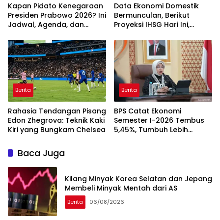
Kapan Pidato Kenegaraan
Data Ekonomi Domestik
Presiden Prabowo 2026? Ini
Bermunculan, Berikut
Jadwal, Agenda, dan
Proyeksi IHSG Hari Ini,
Rangkaian Kegiatannya
Kamis (6/8)
Berita
Berita
Rahasia Tendangan Pisang
BPS Catat Ekonomi
Edon Zhegrova: Teknik Kaki
Semester I-2026 Tembus
Kiri yang Bungkam Chelsea
5,45%, Tumbuh Lebih
Cepat dari Tahun 2025
Baca Juga
Kilang Minyak Korea Selatan dan Jepang
Membeli Minyak Mentah dari AS
Berita
06/08/2026