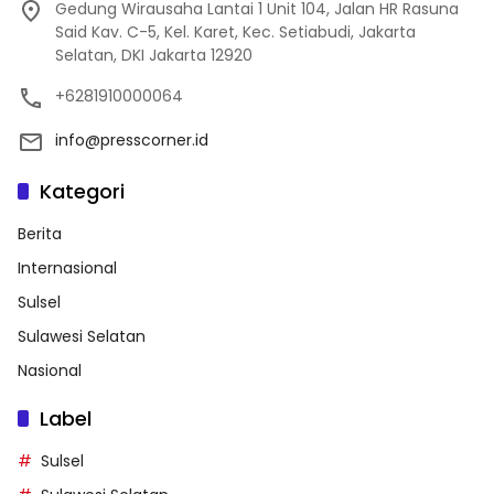
Gedung Wirausaha Lantai 1 Unit 104, Jalan HR Rasuna
Said Kav. C-5, Kel. Karet, Kec. Setiabudi, Jakarta
Selatan, DKI Jakarta 12920
+6281910000064
info@presscorner.id
Kategori
Berita
Internasional
Sulsel
Sulawesi Selatan
Nasional
Label
Sulsel