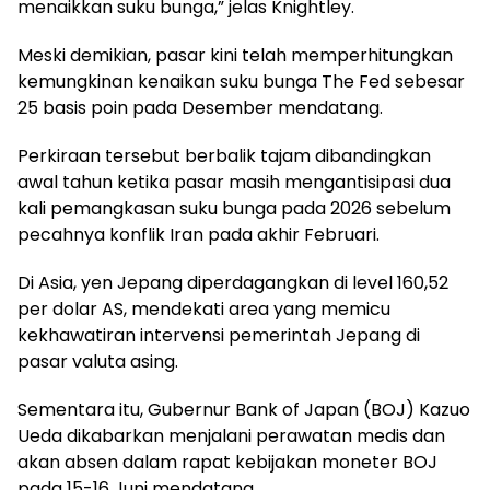
menaikkan suku bunga,” jelas Knightley.
Meski demikian, pasar kini telah memperhitungkan
kemungkinan kenaikan suku bunga The Fed sebesar
25 basis poin pada Desember mendatang.
Perkiraan tersebut berbalik tajam dibandingkan
awal tahun ketika pasar masih mengantisipasi dua
kali pemangkasan suku bunga pada 2026 sebelum
pecahnya konflik Iran pada akhir Februari.
Di Asia, yen Jepang diperdagangkan di level 160,52
per dolar AS, mendekati area yang memicu
kekhawatiran intervensi pemerintah Jepang di
pasar valuta asing.
Sementara itu, Gubernur Bank of Japan (BOJ) Kazuo
Ueda dikabarkan menjalani perawatan medis dan
akan absen dalam rapat kebijakan moneter BOJ
pada 15-16 Juni mendatang.