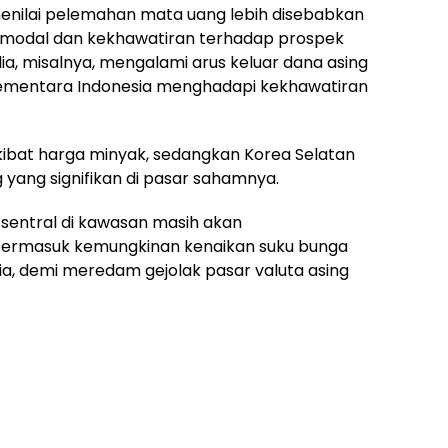
menilai pelemahan mata uang lebih disebabkan
ar modal dan kekhawatiran terhadap prospek
a, misalnya, mengalami arus keluar dana asing
sementara Indonesia menghadapi kekhawatiran
 akibat harga minyak, sedangkan Korea Selatan
yang signifikan di pasar sahamnya.
entral di kawasan masih akan
termasuk kemungkinan kenaikan suku bunga
nesia, demi meredam gejolak pasar valuta asing