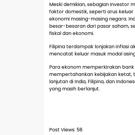
Meski demikian, sebagian investor 
faktor domestik, seperti arus kelu
ekonomi masing-masing negara. Indi
besar-besaran dari pasar saham, 
fiskal dan ekonomi.
Filipina terdampak lonjakan inflasi
mencatat keluar masuk modal asing 
Para ekonom memperkirakan bank s
mempertahankan kebijakan ketat, 
lanjutan di India, Filipina, dan Indo
yang masih berlanjut.
Post Views:
58