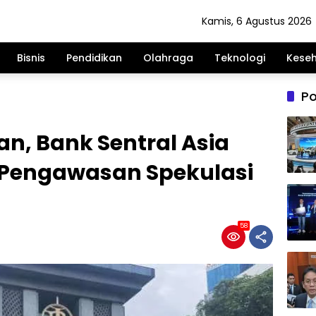
Kamis, 6 Agustus 2026
Bisnis
Pendidikan
Olahraga
Teknologi
Kese
Po
n, Bank Sentral Asia
 Pengawasan Spekulasi
58