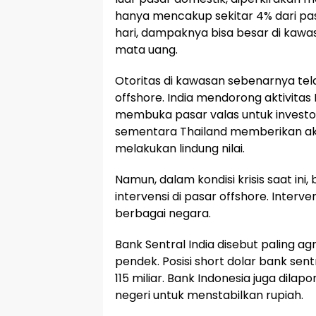
hanya mencakup sekitar 4% dari pasar
hari, dampaknya bisa besar di kawa
mata uang.
Otoritas di kawasan sebenarnya te
offshore. India mendorong aktivitas
membuka pasar valas untuk invest
sementara Thailand memberikan akse
melakukan lindung nilai.
Namun, dalam kondisi krisis saat ini,
intervensi di pasar offshore. Inter
berbagai negara.
Bank Sentral India disebut paling ag
pendek. Posisi short dolar bank sent
115 miliar. Bank Indonesia juga dila
negeri untuk menstabilkan rupiah.