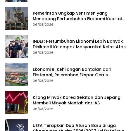
Pemerintah Ungkap Sentimen yang
Menopang Pertumbuhan Ekonomi Kuartal
II-2026
06/08/2026
INDEF: Pertumbuhan Ekonomi Lebih Banyak
Dinikmati Kelompok Masyarakat Kelas Atas
06/08/2026
Ekonomi RI Kehilangan Bantalan dari
Eksternal, Pelemahan Ekspor Gerus
Pertumbuhan
06/08/2026
Kilang Minyak Korea Selatan dan Jepang
Membeli Minyak Mentah dari AS
06/08/2026
UEFA Terapkan Dua Aturan Baru di Liga