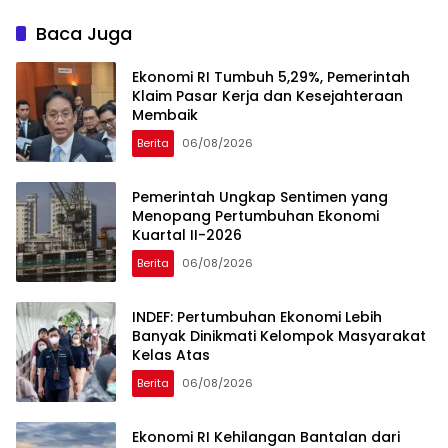
dari AS
Detailnya
Baca Juga
Ekonomi RI Tumbuh 5,29%, Pemerintah
Klaim Pasar Kerja dan Kesejahteraan
Membaik
Berita
06/08/2026
Pemerintah Ungkap Sentimen yang
Menopang Pertumbuhan Ekonomi
Kuartal II-2026
Berita
06/08/2026
INDEF: Pertumbuhan Ekonomi Lebih
Banyak Dinikmati Kelompok Masyarakat
Kelas Atas
Berita
06/08/2026
Ekonomi RI Kehilangan Bantalan dari