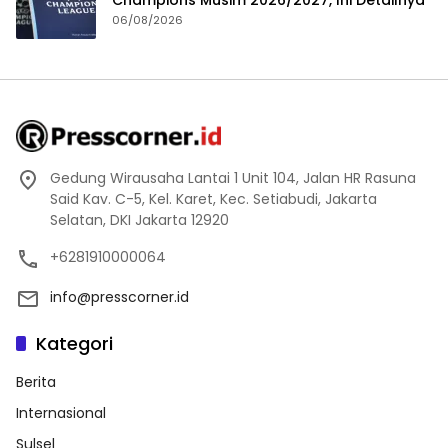
Champions Musim 2026/2027, Ini Detailnya
06/08/2026
Gedung Wirausaha Lantai 1 Unit 104, Jalan HR Rasuna
Said Kav. C-5, Kel. Karet, Kec. Setiabudi, Jakarta
Selatan, DKI Jakarta 12920
+6281910000064
info@presscorner.id
Kategori
Berita
Internasional
Sulsel