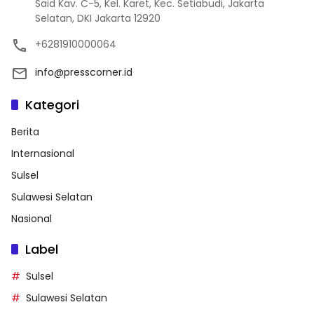
Said Kav. C-5, Kel. Karet, Kec. Setiabudi, Jakarta
Selatan, DKI Jakarta 12920
+6281910000064
info@presscorner.id
Kategori
Berita
Internasional
Sulsel
Sulawesi Selatan
Nasional
Label
Sulsel
Sulawesi Selatan