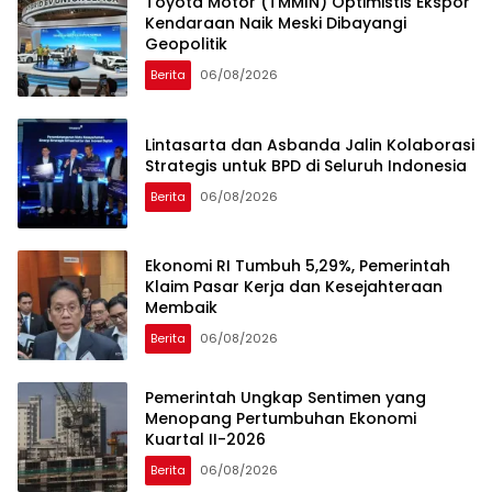
Toyota Motor (TMMIN) Optimistis Ekspor
Kendaraan Naik Meski Dibayangi
Geopolitik
Berita
06/08/2026
Lintasarta dan Asbanda Jalin Kolaborasi
Strategis untuk BPD di Seluruh Indonesia
Berita
06/08/2026
Ekonomi RI Tumbuh 5,29%, Pemerintah
Klaim Pasar Kerja dan Kesejahteraan
Membaik
Berita
06/08/2026
Pemerintah Ungkap Sentimen yang
Menopang Pertumbuhan Ekonomi
Kuartal II-2026
Berita
06/08/2026