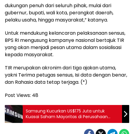
dukungan penuh dari seluruh pihak, mulai dari
gubernur, bupati, wali kota, perangkat daerah,
pelaku usaha, hingga masyarakat,” katanya.
Untuk mendukung kelancaran pelaksanaan sensus,
BPS RI mengusung kampanye nasional bertajuk TIR
yang akan menjadi pesan utama dalam sosialisasi
kepada masyarakat.
TIR merupakan akronim dari tiga ajakan utama,
yakni Terima petugas sensus, Isi data dengan benar,
dan Rahasia data tetap terjaga. (*)
Post Views:
48
Samsung Kucurkan US$175 Juta untuk
Kuasai Saham Mayoritas di Perusahaan
Genetika AS