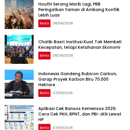
Houthi Serang Marib Lagi, PBB
Peringatkan Yaman di Ambang Konflik
Lebih Luas
Berita
08/08/2026
Chatib Basri: Institusi Kuat Tak Membeli
Kecepatan, tetapi Ketahanan Ekonomi
Berita
08/08/2026
Indonesia Gandeng Rubicon Carbon,
Garap Proyek Karbon Biru 70.000
Hektare
Berita
07/08/2026
Aplikasi Cek Bansos Kemensos 2026:
Cara Cek PKH, BPNT, dan PBI-JKN Lewat
HP
Berita
07/08/2026