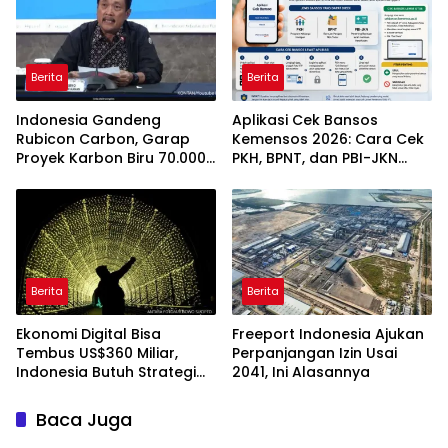
Berita
Berita
Indonesia Gandeng
Aplikasi Cek Bansos
Rubicon Carbon, Garap
Kemensos 2026: Cara Cek
Proyek Karbon Biru 70.000
PKH, BPNT, dan PBI-JKN
Hektare
Lewat HP
Berita
Berita
Ekonomi Digital Bisa
Freeport Indonesia Ajukan
Tembus US$360 Miliar,
Perpanjangan Izin Usai
Indonesia Butuh Strategi
2041, Ini Alasannya
Talenta Nasional
Baca Juga