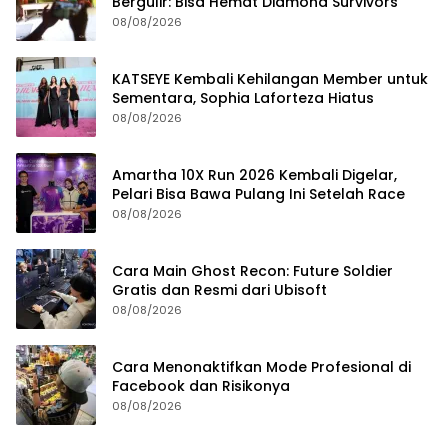
Bergulir: Bisa Hemat Diamond Survivors
08/08/2026
KATSEYE Kembali Kehilangan Member untuk
Sementara, Sophia Laforteza Hiatus
08/08/2026
Amartha 10X Run 2026 Kembali Digelar,
Pelari Bisa Bawa Pulang Ini Setelah Race
08/08/2026
Cara Main Ghost Recon: Future Soldier
Gratis dan Resmi dari Ubisoft
08/08/2026
Cara Menonaktifkan Mode Profesional di
Facebook dan Risikonya
08/08/2026