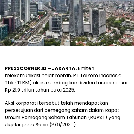
PRESSCORNER.ID – JAKARTA.
Emiten
telekomunikasi pelat merah, PT Telkom Indonesia
Tbk (TLKM) akan membagikan dividen tunai sebesar
Rp 21,9 triliun tahun buku 2025.
Aksi korporasi tersebut telah mendapatkan
persetujuan dari pemegang saham dalam Rapat
Umum Pemegang Saham Tahunan (RUPST) yang
digelar pada Senin (8/6/2026).