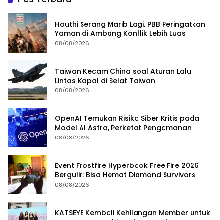
Houthi Serang Marib Lagi, PBB Peringatkan
Yaman di Ambang Konflik Lebih Luas
08/08/2026
Taiwan Kecam China soal Aturan Lalu
Lintas Kapal di Selat Taiwan
08/08/2026
OpenAI Temukan Risiko Siber Kritis pada
Model AI Astra, Perketat Pengamanan
08/08/2026
Event Frostfire Hyperbook Free Fire 2026
Bergulir: Bisa Hemat Diamond Survivors
08/08/2026
KATSEYE Kembali Kehilangan Member untuk