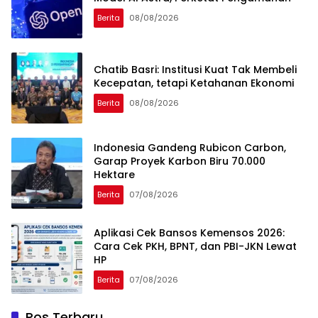
Berita
08/08/2026
Chatib Basri: Institusi Kuat Tak Membeli
Kecepatan, tetapi Ketahanan Ekonomi
Berita
08/08/2026
Indonesia Gandeng Rubicon Carbon,
Garap Proyek Karbon Biru 70.000
Hektare
Berita
07/08/2026
Aplikasi Cek Bansos Kemensos 2026:
Cara Cek PKH, BPNT, dan PBI-JKN Lewat
HP
Berita
07/08/2026
Pos Terbaru