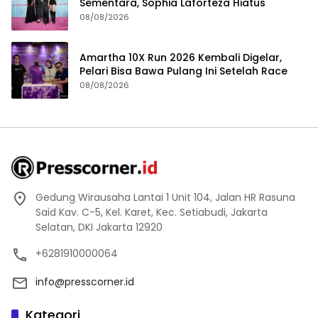
Sementara, Sophia Laforteza Hiatus
08/08/2026
Amartha 10X Run 2026 Kembali Digelar,
Pelari Bisa Bawa Pulang Ini Setelah Race
08/08/2026
Gedung Wirausaha Lantai 1 Unit 104, Jalan HR Rasuna
Said Kav. C-5, Kel. Karet, Kec. Setiabudi, Jakarta
Selatan, DKI Jakarta 12920
+6281910000064
info@presscorner.id
Kategori