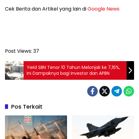
Cek Berita dan Artikel yang lain di
Google News
Post Views:
37
Yield SBN Tenor 10 Tahun Melonjak ke 7,16%,
Ini Dampaknya bagi Investor dan APBN
Pos Terkait