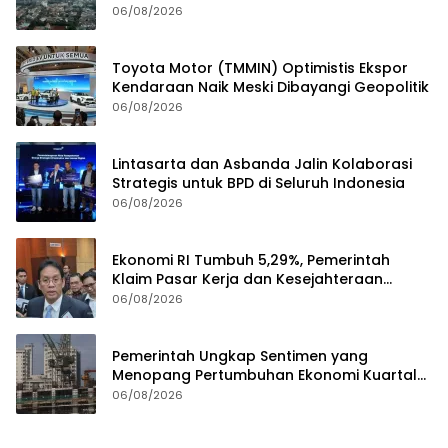
06/08/2026
Toyota Motor (TMMIN) Optimistis Ekspor
Kendaraan Naik Meski Dibayangi Geopolitik
06/08/2026
Lintasarta dan Asbanda Jalin Kolaborasi
Strategis untuk BPD di Seluruh Indonesia
06/08/2026
Ekonomi RI Tumbuh 5,29%, Pemerintah
Klaim Pasar Kerja dan Kesejahteraan
Membaik
06/08/2026
Pemerintah Ungkap Sentimen yang
Menopang Pertumbuhan Ekonomi Kuartal
II-2026
06/08/2026