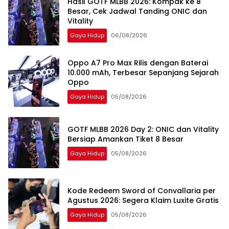
Hasil GOTF MLBB 2026: Kompak ke 8
Besar, Cek Jadwal Tanding ONIC dan
Vitality
Gaya Hidup
06/08/2026
Oppo A7 Pro Max Rilis dengan Baterai
10.000 mAh, Terbesar Sepanjang Sejarah
Oppo
Gaya Hidup
05/08/2026
GOTF MLBB 2026 Day 2: ONIC dan Vitality
Bersiap Amankan Tiket 8 Besar
Gaya Hidup
05/08/2026
Kode Redeem Sword of Convallaria per
Agustus 2026: Segera Klaim Luxite Gratis
Gaya Hidup
05/08/2026