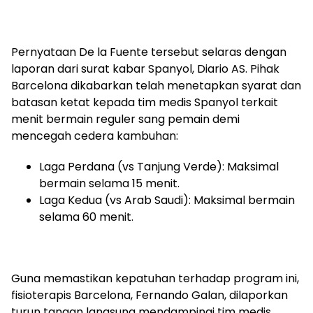
Pernyataan De la Fuente tersebut selaras dengan
laporan dari surat kabar Spanyol, Diario AS. Pihak
Barcelona dikabarkan telah menetapkan syarat dan
batasan ketat kepada tim medis Spanyol terkait
menit bermain reguler sang pemain demi
mencegah cedera kambuhan:
Laga Perdana (vs Tanjung Verde): Maksimal
bermain selama 15 menit.
Laga Kedua (vs Arab Saudi): Maksimal bermain
selama 60 menit.
Guna memastikan kepatuhan terhadap program ini,
fisioterapis Barcelona, Fernando Galan, dilaporkan
turun tangan langsung mendampingi tim medis