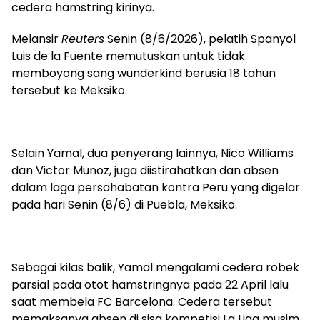
cedera hamstring kirinya.
Melansir
Reuters
Senin (8/6/2026), pelatih Spanyol
Luis de la Fuente memutuskan untuk tidak
memboyong sang wunderkind berusia 18 tahun
tersebut ke Meksiko.
Selain Yamal, dua penyerang lainnya, Nico Williams
dan Victor Munoz, juga diistirahatkan dan absen
dalam laga persahabatan kontra Peru yang digelar
pada hari Senin (8/6) di Puebla, Meksiko.
Sebagai kilas balik, Yamal mengalami cedera robek
parsial pada otot hamstringnya pada 22 April lalu
saat membela FC Barcelona. Cedera tersebut
memaksanya absen di sisa kompetisi La Liga musim