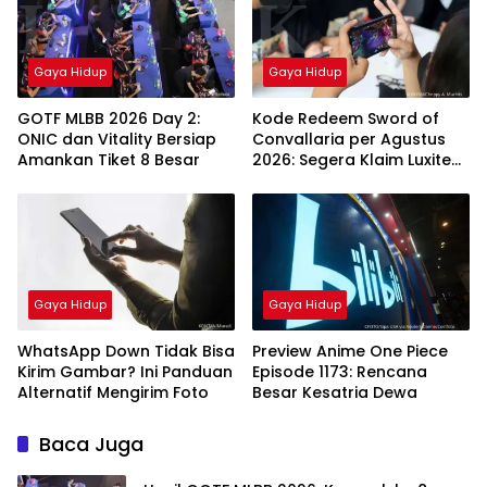
Gaya Hidup
Gaya Hidup
GOTF MLBB 2026 Day 2:
Kode Redeem Sword of
ONIC dan Vitality Bersiap
Convallaria per Agustus
Amankan Tiket 8 Besar
2026: Segera Klaim Luxite
Gratis
Gaya Hidup
Gaya Hidup
WhatsApp Down Tidak Bisa
Preview Anime One Piece
Kirim Gambar? Ini Panduan
Episode 1173: Rencana
Alternatif Mengirim Foto
Besar Kesatria Dewa
Baca Juga