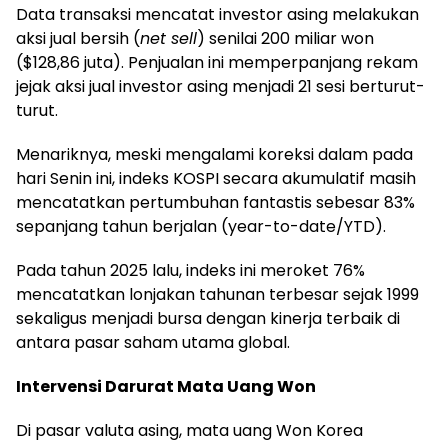
Data transaksi mencatat investor asing melakukan
aksi jual bersih (
net sell
) senilai 200 miliar won
($128,86 juta). Penjualan ini memperpanjang rekam
jejak aksi jual investor asing menjadi 21 sesi berturut-
turut.
Menariknya, meski mengalami koreksi dalam pada
hari Senin ini, indeks KOSPI secara akumulatif masih
mencatatkan pertumbuhan fantastis sebesar 83%
sepanjang tahun berjalan (year-to-date/YTD).
Pada tahun 2025 lalu, indeks ini meroket 76%
mencatatkan lonjakan tahunan terbesar sejak 1999
sekaligus menjadi bursa dengan kinerja terbaik di
antara pasar saham utama global.
Intervensi Darurat Mata Uang Won
Di pasar valuta asing, mata uang Won Korea