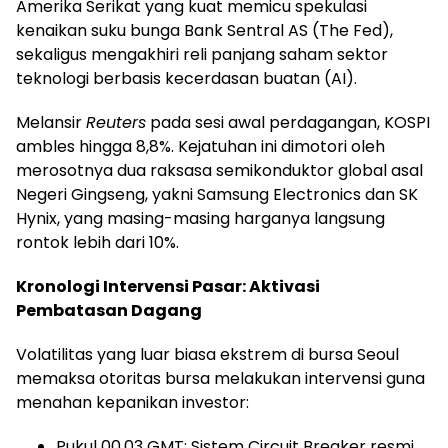
Amerika Serikat yang kuat memicu spekulasi
kenaikan suku bunga Bank Sentral AS (The Fed),
sekaligus mengakhiri reli panjang saham sektor
teknologi berbasis kecerdasan buatan (AI).
Melansir
Reuters
pada sesi awal perdagangan, KOSPI
ambles hingga 8,8%. Kejatuhan ini dimotori oleh
merosotnya dua raksasa semikonduktor global asal
Negeri Gingseng, yakni Samsung Electronics dan SK
Hynix, yang masing-masing harganya langsung
rontok lebih dari 10%.
Kronologi Intervensi Pasar: Aktivasi
Pembatasan Dagang
Volatilitas yang luar biasa ekstrem di bursa Seoul
memaksa otoritas bursa melakukan intervensi guna
menahan kepanikan investor:
Pukul 00.03 GMT: Sistem Circuit Breaker resmi