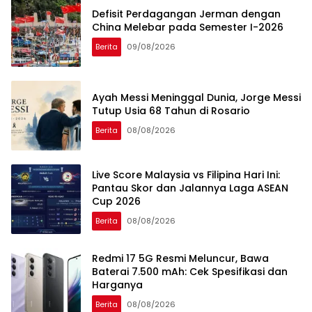
Defisit Perdagangan Jerman dengan
China Melebar pada Semester I-2026
Berita
09/08/2026
Ayah Messi Meninggal Dunia, Jorge Messi
Tutup Usia 68 Tahun di Rosario
Berita
08/08/2026
Live Score Malaysia vs Filipina Hari Ini:
Pantau Skor dan Jalannya Laga ASEAN
Cup 2026
Berita
08/08/2026
Redmi 17 5G Resmi Meluncur, Bawa
Baterai 7.500 mAh: Cek Spesifikasi dan
Harganya
Berita
08/08/2026