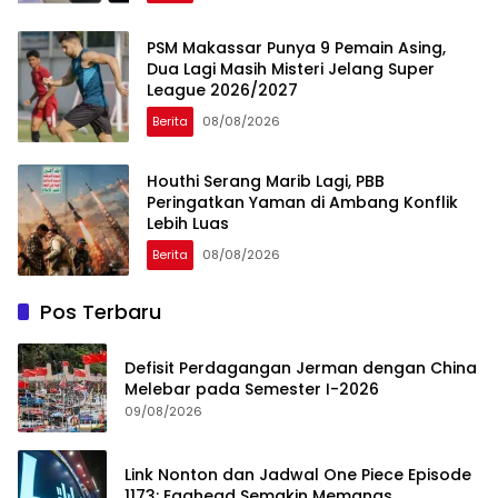
PSM Makassar Punya 9 Pemain Asing,
Dua Lagi Masih Misteri Jelang Super
League 2026/2027
Berita
08/08/2026
Houthi Serang Marib Lagi, PBB
Peringatkan Yaman di Ambang Konflik
Lebih Luas
Berita
08/08/2026
Pos Terbaru
Defisit Perdagangan Jerman dengan China
Melebar pada Semester I-2026
09/08/2026
Link Nonton dan Jadwal One Piece Episode
1173: Egghead Semakin Memanas