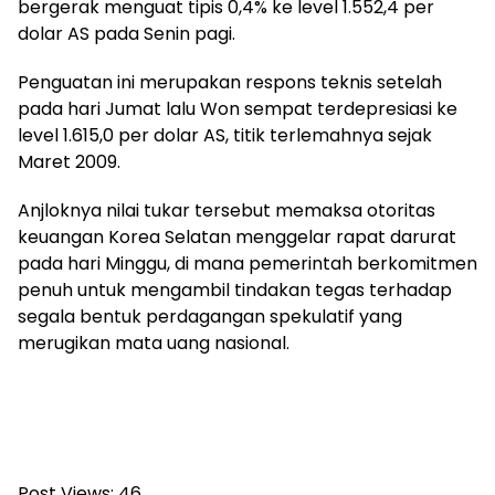
bergerak menguat tipis 0,4% ke level 1.552,4 per
dolar AS pada Senin pagi.
Penguatan ini merupakan respons teknis setelah
pada hari Jumat lalu Won sempat terdepresiasi ke
level 1.615,0 per dolar AS, titik terlemahnya sejak
Maret 2009.
Anjloknya nilai tukar tersebut memaksa otoritas
keuangan Korea Selatan menggelar rapat darurat
pada hari Minggu, di mana pemerintah berkomitmen
penuh untuk mengambil tindakan tegas terhadap
segala bentuk perdagangan spekulatif yang
merugikan mata uang nasional.
Post Views:
46