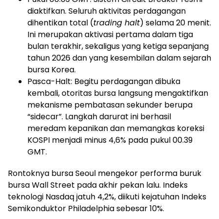
diaktifkan. Seluruh aktivitas perdagangan
dihentikan total (
trading halt
) selama 20 menit.
Ini merupakan aktivasi pertama dalam tiga
bulan terakhir, sekaligus yang ketiga sepanjang
tahun 2026 dan yang kesembilan dalam sejarah
bursa Korea.
Pasca-Halt: Begitu perdagangan dibuka
kembali, otoritas bursa langsung mengaktifkan
mekanisme pembatasan sekunder berupa
“sidecar”. Langkah darurat ini berhasil
meredam kepanikan dan memangkas koreksi
KOSPI menjadi minus 4,6% pada pukul 00.39
GMT.
Rontoknya bursa Seoul mengekor performa buruk
bursa Wall Street pada akhir pekan lalu. Indeks
teknologi Nasdaq jatuh 4,2%, diikuti kejatuhan Indeks
Semikonduktor Philadelphia sebesar 10%.