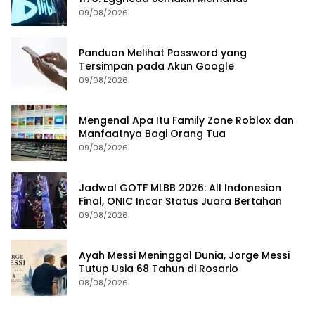
09/08/2026
Panduan Melihat Password yang
Tersimpan pada Akun Google
09/08/2026
Mengenal Apa Itu Family Zone Roblox dan
Manfaatnya Bagi Orang Tua
09/08/2026
Jadwal GOTF MLBB 2026: All Indonesian
Final, ONIC Incar Status Juara Bertahan
09/08/2026
Ayah Messi Meninggal Dunia, Jorge Messi
Tutup Usia 68 Tahun di Rosario
08/08/2026