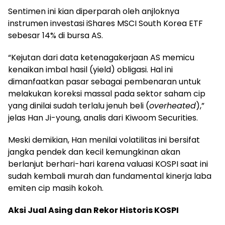
Sentimen ini kian diperparah oleh anjloknya
instrumen investasi iShares MSCI South Korea ETF
sebesar 14% di bursa AS.
“Kejutan dari data ketenagakerjaan AS memicu
kenaikan imbal hasil (yield) obligasi. Hal ini
dimanfaatkan pasar sebagai pembenaran untuk
melakukan koreksi massal pada sektor saham cip
yang dinilai sudah terlalu jenuh beli (
overheated
),”
jelas Han Ji-young, analis dari Kiwoom Securities.
Meski demikian, Han menilai volatilitas ini bersifat
jangka pendek dan kecil kemungkinan akan
berlanjut berhari-hari karena valuasi KOSPI saat ini
sudah kembali murah dan fundamental kinerja laba
emiten cip masih kokoh.
Aksi Jual Asing dan Rekor Historis KOSPI