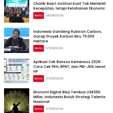
Chatib Basri: Institusi Kuat Tak Membeli
Kecepatan, tetapi Ketahanan Ekonomi
Berita
08/08/2026
Indonesia Gandeng Rubicon Carbon,
Garap Proyek Karbon Biru 70.000
Hektare
Berita
07/08/2026
Aplikasi Cek Bansos Kemensos 2026:
Cara Cek PKH, BPNT, dan PBI-JKN Lewat
HP
Berita
07/08/2026
Ekonomi Digital Bisa Tembus US$360
Miliar, Indonesia Butuh Strategi Talenta
Nasional
Berita
07/08/2026