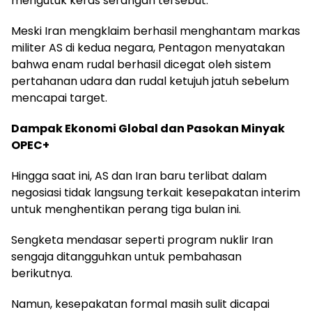
mengutuk keras serangan tersebut.
Meski Iran mengklaim berhasil menghantam markas
militer AS di kedua negara, Pentagon menyatakan
bahwa enam rudal berhasil dicegat oleh sistem
pertahanan udara dan rudal ketujuh jatuh sebelum
mencapai target.
Dampak Ekonomi Global dan Pasokan Minyak
OPEC+
Hingga saat ini, AS dan Iran baru terlibat dalam
negosiasi tidak langsung terkait kesepakatan interim
untuk menghentikan perang tiga bulan ini.
Sengketa mendasar seperti program nuklir Iran
sengaja ditangguhkan untuk pembahasan
berikutnya.
Namun, kesepakatan formal masih sulit dicapai