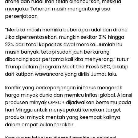
drone dan rudal Iran telah dihancurkan, meski ia
mengakui Teheran masih mengantongi sisa
persenjataan.
“Mereka masih memiliki beberapa rudal dan drone.
Jika dipersentasekan, mungkin sekitar 21% hingga
22% dari total kapasitas awal mereka. Jumlah itu
masih banyak, tetapi sudah jauh berkurang
dibanding saat pertama kali kita menyerang,” tutur
Trump dalam program Meet the Press NBC, dikutip
dari kutipan wawancara yang dirilis Jumat lalu.
Konflik yang berkepanjangan ini terus mengerek
harga minyak dunia dan memicu inflasi global. Aliansi
produsen minyak OPEC+ dijadwalkan bertemu pada
hari Minggu untuk menyepakati kenaikan target
produksi minyak mentah yang keempat kalinya
dalam empat bulan terakhir.