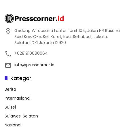
Gedung Wirausaha Lantai 1 Unit 104, Jalan HR Rasuna
Said Kav. C-5, Kel. Karet, Kec. Setiabudi, Jakarta
Selatan, DKI Jakarta 12920
+6281910000064
info@presscorner.id
Kategori
Berita
Internasional
Sulsel
Sulawesi Selatan
Nasional