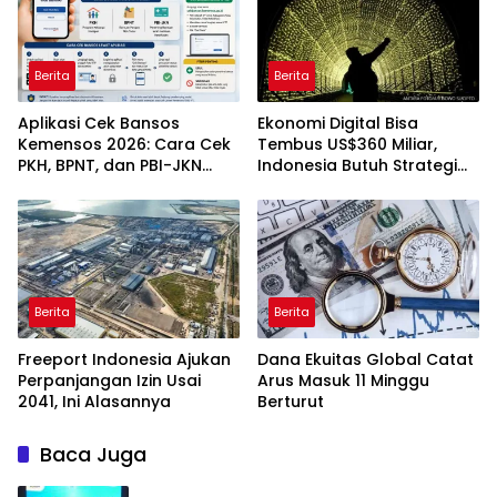
Berita
Berita
Aplikasi Cek Bansos
Ekonomi Digital Bisa
Kemensos 2026: Cara Cek
Tembus US$360 Miliar,
PKH, BPNT, dan PBI-JKN
Indonesia Butuh Strategi
Lewat HP
Talenta Nasional
Berita
Berita
Freeport Indonesia Ajukan
Dana Ekuitas Global Catat
Perpanjangan Izin Usai
Arus Masuk 11 Minggu
2041, Ini Alasannya
Berturut
Baca Juga