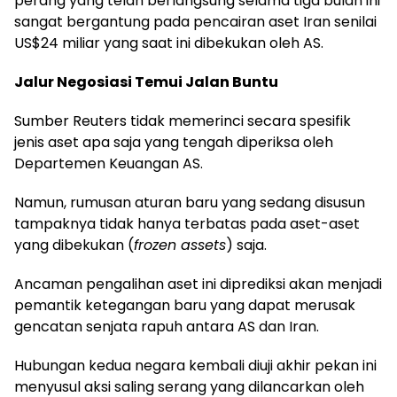
perang yang telah berlangsung selama tiga bulan ini
sangat bergantung pada pencairan aset Iran senilai
US$24 miliar yang saat ini dibekukan oleh AS.
Jalur Negosiasi Temui Jalan Buntu
Sumber Reuters tidak memerinci secara spesifik
jenis aset apa saja yang tengah diperiksa oleh
Departemen Keuangan AS.
Namun, rumusan aturan baru yang sedang disusun
tampaknya tidak hanya terbatas pada aset-aset
yang dibekukan (
frozen assets
) saja.
Ancaman pengalihan aset ini diprediksi akan menjadi
pemantik ketegangan baru yang dapat merusak
gencatan senjata rapuh antara AS dan Iran.
Hubungan kedua negara kembali diuji akhir pekan ini
menyusul aksi saling serang yang dilancarkan oleh