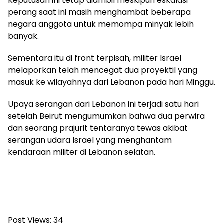
Keputusan ini tetap diambil meskipun eskalasi
perang saat ini masih menghambat beberapa
negara anggota untuk memompa minyak lebih
banyak.
Sementara itu di front terpisah, militer Israel
melaporkan telah mencegat dua proyektil yang
masuk ke wilayahnya dari Lebanon pada hari Minggu.
Upaya serangan dari Lebanon ini terjadi satu hari
setelah Beirut mengumumkan bahwa dua perwira
dan seorang prajurit tentaranya tewas akibat
serangan udara Israel yang menghantam
kendaraan militer di Lebanon selatan.
Post Views:
34