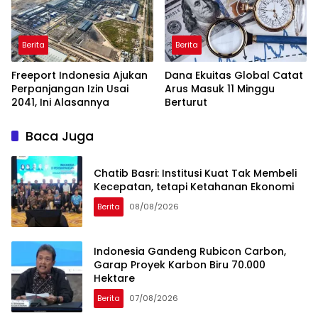
Berita
Berita
Freeport Indonesia Ajukan
Dana Ekuitas Global Catat
Perpanjangan Izin Usai
Arus Masuk 11 Minggu
2041, Ini Alasannya
Berturut
Baca Juga
Chatib Basri: Institusi Kuat Tak Membeli
Kecepatan, tetapi Ketahanan Ekonomi
Berita
08/08/2026
Indonesia Gandeng Rubicon Carbon,
Garap Proyek Karbon Biru 70.000
Hektare
Berita
07/08/2026