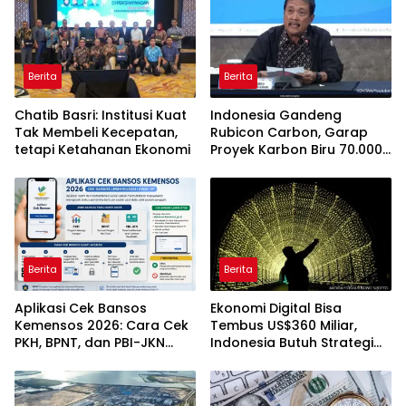
Berita
Berita
Chatib Basri: Institusi Kuat
Indonesia Gandeng
Tak Membeli Kecepatan,
Rubicon Carbon, Garap
tetapi Ketahanan Ekonomi
Proyek Karbon Biru 70.000
Hektare
Berita
Berita
Aplikasi Cek Bansos
Ekonomi Digital Bisa
Kemensos 2026: Cara Cek
Tembus US$360 Miliar,
PKH, BPNT, dan PBI-JKN
Indonesia Butuh Strategi
Lewat HP
Talenta Nasional