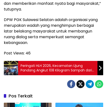
dan memberikan manfaat nyata bagi masyarakat,”
tutupnya.
DPW PGK Sulawesi Selatan adalah organisasi yang
merupakan wadah yang menghimpun berbagai
latar belakang masyarakat untuk membangun
ruang dialog serta memperkuat semangat
kebangsaan.
Post Views:
46
Peringati HLH 2026, Kecamatan Ujung
Pandang Angkut 108 Kilogram Sampah dari
Laut dan Pesisir Losari
Pos Terkait