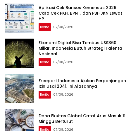
Aplikasi Cek Bansos Kemensos 2026:
Cara Cek PKH, BPNT, dan PBI-JKN Lewat
HP
Berita
07/08/2026
Ekonomi Digital Bisa Tembus US$360
Miliar, Indonesia Butuh Strategi Talenta
Nasional
Berita
07/08/2026
Freeport Indonesia Ajukan Perpanjangan
Izin Usai 2041, Ini Alasannya
Berita
07/08/2026
Dana Ekuitas Global Catat Arus Masuk 11
Minggu Berturut
Berita
07/08/2026