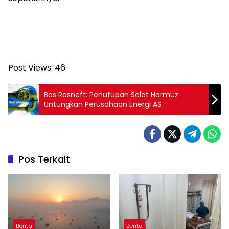
Post Views:
46
Bos Rosneft: Penutupan Selat Hormuz
Untungkan Perusahaan Energi AS
Pos Terkait
Berita
Berita