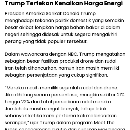
Trump Tertekan Kenaikan Harga Energi
Presiden Amerika Serikat Donald Trump
menghadapi tekanan politik domestik yang semakin
besar akibat lonjakan harga bahan bakar di dalam
negeri sehingga didesak untuk segera mengakhiri
perang yang tidak populer tersebut.
Dalam wawancara dengan NBC, Trump mengatakan
sebagian besar fasilitas produksi drone dan rudal
Iran telah dihancurkan, namun Iran masih memiliki
sebagian persenjataan yang cukup signifikan.
“Mereka masih memiliki sejumlah rudal dan drone.
Jika dihitung secara persentase, mungkin sekitar 21%
hingga 22% dari total persediaan rudal mereka.
Jumlah itu masih sangat banyak, tetapi tidak
sebanyak ketika kami pertama kali melancarkan
serangan,” ujar Trump dalam program Meet the
Press, sebagaimana dikutip dari cuplikan wawancara