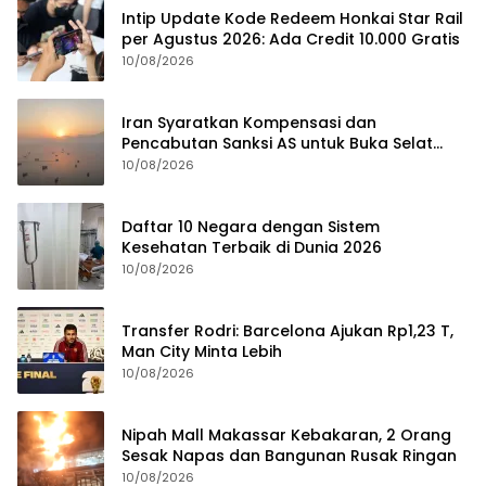
Intip Update Kode Redeem Honkai Star Rail
per Agustus 2026: Ada Credit 10.000 Gratis
10/08/2026
Iran Syaratkan Kompensasi dan
Pencabutan Sanksi AS untuk Buka Selat
Hormuz
10/08/2026
Daftar 10 Negara dengan Sistem
Kesehatan Terbaik di Dunia 2026
10/08/2026
Transfer Rodri: Barcelona Ajukan Rp1,23 T,
Man City Minta Lebih
10/08/2026
Nipah Mall Makassar Kebakaran, 2 Orang
Sesak Napas dan Bangunan Rusak Ringan
10/08/2026