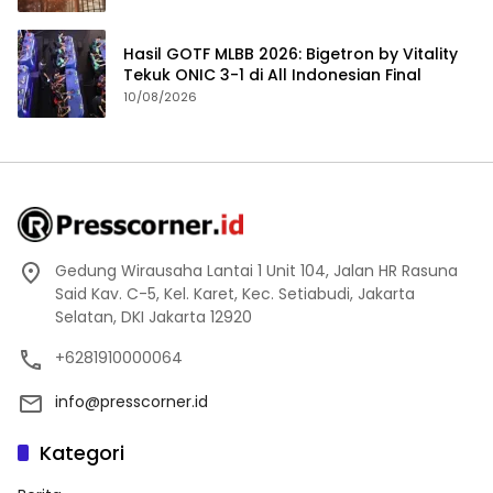
Hasil GOTF MLBB 2026: Bigetron by Vitality
Tekuk ONIC 3-1 di All Indonesian Final
10/08/2026
Gedung Wirausaha Lantai 1 Unit 104, Jalan HR Rasuna
Said Kav. C-5, Kel. Karet, Kec. Setiabudi, Jakarta
Selatan, DKI Jakarta 12920
+6281910000064
info@presscorner.id
Kategori