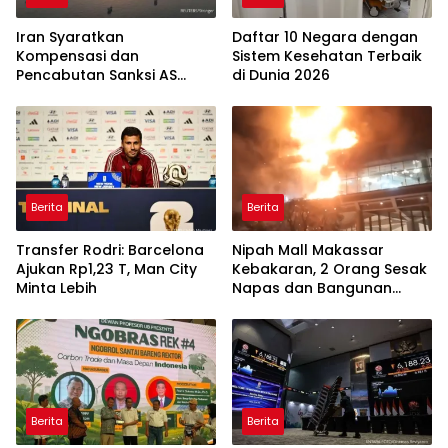
Iran Syaratkan
Daftar 10 Negara dengan
Kompensasi dan
Sistem Kesehatan Terbaik
Pencabutan Sanksi AS
di Dunia 2026
untuk Buka Selat Hormuz
Berita
Berita
Transfer Rodri: Barcelona
Nipah Mall Makassar
Ajukan Rp1,23 T, Man City
Kebakaran, 2 Orang Sesak
Minta Lebih
Napas dan Bangunan
Rusak Ringan
Berita
Berita