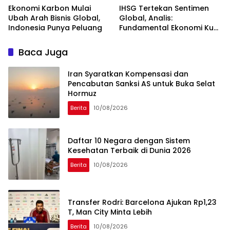
Ekonomi Karbon Mulai
IHSG Tertekan Sentimen
Ubah Arah Bisnis Global,
Global, Analis:
Indonesia Punya Peluang
Fundamental Ekonomi Kuat
di Tengah Volatilitas
Baca Juga
Iran Syaratkan Kompensasi dan
Pencabutan Sanksi AS untuk Buka Selat
Hormuz
Berita
10/08/2026
Daftar 10 Negara dengan Sistem
Kesehatan Terbaik di Dunia 2026
Berita
10/08/2026
Transfer Rodri: Barcelona Ajukan Rp1,23
T, Man City Minta Lebih
Berita
10/08/2026