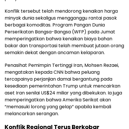
Konflik tersebut telah mendorong kenaikan harga
minyak dunia sekaligus mengganggu rantai pasok
berbagai komoditas. Program Pangan Dunia
Perserikatan Bangsa-Bangsa (WFP) pada Jumat
memperingatkan bahwa kenaikan biaya bahan
bakar dan transportasi telah membuat jutaan orang
semakin dekat dengan ancaman kelaparan.
Penasihat Pemimpin Tertinggi Iran, Mohsen Rezaei,
mengatakan kepada CNN bahwa peluang
tercapainya perjanjian damai bergantung pada
kesediaan pemerintahan Trump untuk mencairkan
aset Iran senilai US$24 miliar yang dibekukan. Ia juga
memperingatkan bahwa Amerika Serikat akan
“memasuki lorong yang gelap” apabila kembali
melancarkan serangan.
Konflik Regional Terus Berkobar