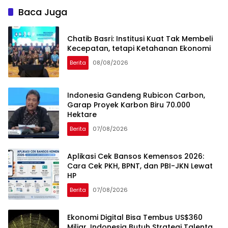
Baca Juga
Chatib Basri: Institusi Kuat Tak Membeli
Kecepatan, tetapi Ketahanan Ekonomi
Berita
08/08/2026
Indonesia Gandeng Rubicon Carbon,
Garap Proyek Karbon Biru 70.000
Hektare
Berita
07/08/2026
Aplikasi Cek Bansos Kemensos 2026:
Cara Cek PKH, BPNT, dan PBI-JKN Lewat
HP
Berita
07/08/2026
Ekonomi Digital Bisa Tembus US$360
Miliar, Indonesia Butuh Strategi Talenta