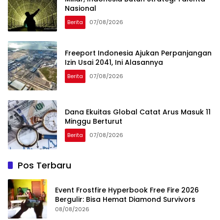
Nasional
Berita
07/08/2026
Freeport Indonesia Ajukan Perpanjangan
Izin Usai 2041, Ini Alasannya
Berita
07/08/2026
Dana Ekuitas Global Catat Arus Masuk 11
Minggu Berturut
Berita
07/08/2026
Pos Terbaru
Event Frostfire Hyperbook Free Fire 2026
Bergulir: Bisa Hemat Diamond Survivors
08/08/2026