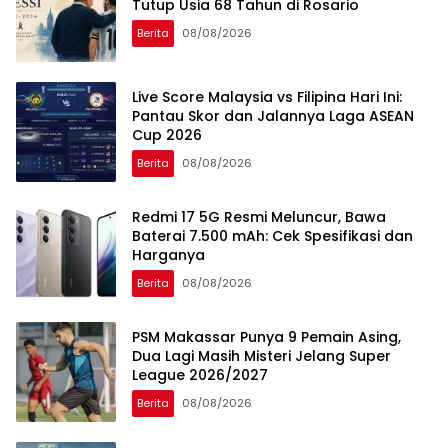
Tutup Usia 68 Tahun di Rosario
Berita
08/08/2026
Live Score Malaysia vs Filipina Hari Ini:
Pantau Skor dan Jalannya Laga ASEAN
Cup 2026
Berita
08/08/2026
Redmi 17 5G Resmi Meluncur, Bawa
Baterai 7.500 mAh: Cek Spesifikasi dan
Harganya
Berita
08/08/2026
PSM Makassar Punya 9 Pemain Asing,
Dua Lagi Masih Misteri Jelang Super
League 2026/2027
Berita
08/08/2026