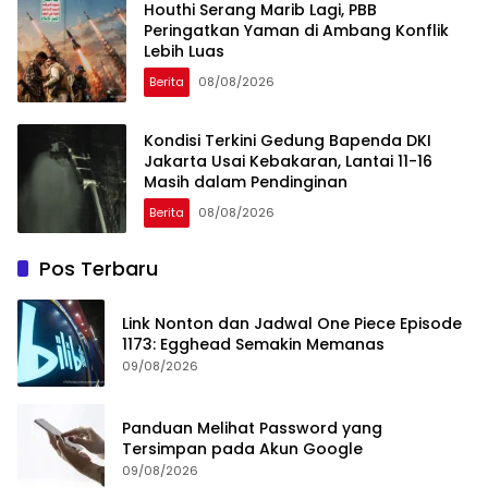
Houthi Serang Marib Lagi, PBB
Peringatkan Yaman di Ambang Konflik
Lebih Luas
Berita
08/08/2026
Kondisi Terkini Gedung Bapenda DKI
Jakarta Usai Kebakaran, Lantai 11-16
Masih dalam Pendinginan
Berita
08/08/2026
Pos Terbaru
Link Nonton dan Jadwal One Piece Episode
1173: Egghead Semakin Memanas
09/08/2026
Panduan Melihat Password yang
Tersimpan pada Akun Google
09/08/2026