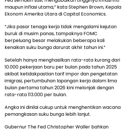
Fed semakin sulit mengabaikan tingginya inflasi inti
maupun inflasi utama,” kata Stephen Brown, Kepala
Ekonom Amerika Utara di Capital Economics.
“Jika pasar tenaga kerja tidak mengalami kejutan
buruk di musim panas, tampaknya FOMC
berpeluang besar melakukan beberapa kali
kenaikan suku bunga darurat akhir tahun ini.”
Setelah hanya menghasilkan rata-rata kurang dari
10.000 pekerjaan baru per bulan pada tahun 2025
akibat ketidakpastian tarif impor dan pengetatan
imigrasi, pertumbuhan lapangan kerja dalam lima
bulan pertama tahun 2026 kini melonjak dengan
rata-rata 113.000 per bulan.
Angka ini dinilai cukup untuk menghentikan wacana
pemangkasan suku bunga lebih lanjut.
Gubernur The Fed Christopher Waller bahkan