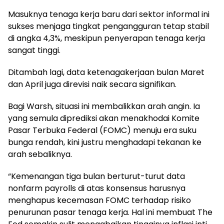
Masuknya tenaga kerja baru dari sektor informal ini
sukses menjaga tingkat pengangguran tetap stabil
di angka 4,3%, meskipun penyerapan tenaga kerja
sangat tinggi.
Ditambah lagi, data ketenagakerjaan bulan Maret
dan April juga direvisi naik secara signifikan.
Bagi Warsh, situasi ini membalikkan arah angin. Ia
yang semula diprediksi akan menakhodai Komite
Pasar Terbuka Federal (FOMC) menuju era suku
bunga rendah, kini justru menghadapi tekanan ke
arah sebaliknya.
“Kemenangan tiga bulan berturut-turut data
nonfarm payrolls di atas konsensus harusnya
menghapus kecemasan FOMC terhadap risiko
penurunan pasar tenaga kerja. Hal ini membuat The