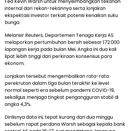
Fed Kevin Warsh untuk menyeimbangkan tekanan
internal dari rekan-rekannya serta lonjakan
ekspektasi investor terkait potensi kenaikan suku
bunga.
Melansir
Reuters
, Departemen Tenaga Kerja AS
melaporkan pertumbuhan bersih sebesar 172.000
lapangan kerja pada bulan Mei. Angka ini dua kali
lipat lebih tinggi dari perkiraan konsensus para
ekonom.
Lonjakan tersebut mengembalikan rata-rata
perekrutan dalam tiga bulan terakhir ke level
normal seperti era sebelum pandemi COVID-19,
sekaligus menjaga tingkat pengangguran stabil di
angka 4,3%.
Dirilisnya data ini, tepat kurang dari dua minggu
sebelum rapat perdana Warsh sebagai kepala bank