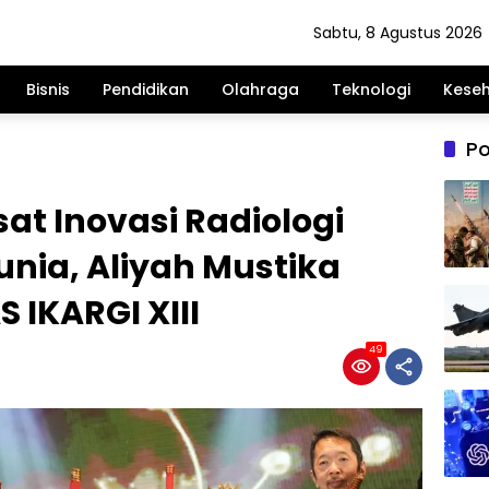
Sabtu, 8 Agustus 2026
Bisnis
Pendidikan
Olahraga
Teknologi
Kese
Po
at Inovasi Radiologi
unia, Aliyah Mustika
 IKARGI XIII
49