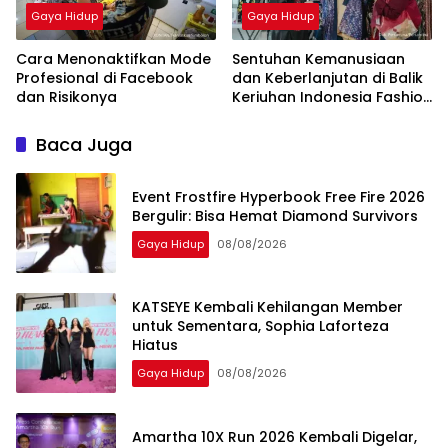
Gaya Hidup
Gaya Hidup
Cara Menonaktifkan Mode
Sentuhan Kemanusiaan
Profesional di Facebook
dan Keberlanjutan di Balik
dan Risikonya
Keriuhan Indonesia Fashion
Week 2026
Baca Juga
Event Frostfire Hyperbook Free Fire 2026
Bergulir: Bisa Hemat Diamond Survivors
Gaya Hidup
08/08/2026
KATSEYE Kembali Kehilangan Member
untuk Sementara, Sophia Laforteza
Hiatus
Gaya Hidup
08/08/2026
Amartha 10X Run 2026 Kembali Digelar,