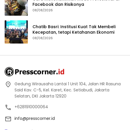
Facebook dan Risikonya
08/08/2026
Chatib Basri: Institusi Kuat Tak Membeli
Kecepatan, tetapi Ketahanan Ekonomi
08/08/2026
Gedung Wirausaha Lantai 1 Unit 104, Jalan HR Rasuna
Said Kav. C-5, Kel. Karet, Kec. Setiabudi, Jakarta
Selatan, DKI Jakarta 12920
+6281910000064
info@presscorner.id