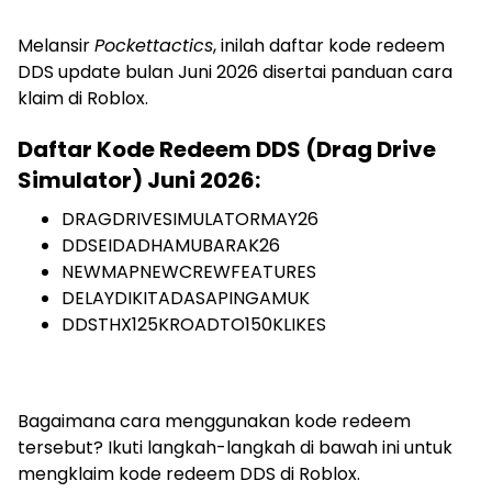
Melansir
Pockettactics
, inilah daftar kode redeem
DDS update bulan Juni 2026 disertai panduan cara
klaim di Roblox.
Daftar Kode Redeem DDS (Drag Drive
Simulator) Juni 2026:
DRAGDRIVESIMULATORMAY26
DDSEIDADHAMUBARAK26
NEWMAPNEWCREWFEATURES
DELAYDIKITADASAPINGAMUK
DDSTHX125KROADTO150KLIKES
Bagaimana cara menggunakan kode redeem
tersebut? Ikuti langkah-langkah di bawah ini untuk
mengklaim kode redeem DDS di Roblox.