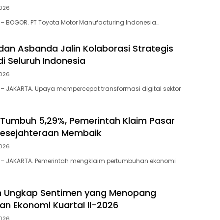
026
– BOGOR. PT Toyota Motor Manufacturing Indonesia…
 dan Asbanda Jalin Kolaborasi Strategis
i Seluruh Indonesia
026
– JAKARTA. Upaya mempercepat transformasi digital sektor
 Tumbuh 5,29%, Pemerintah Klaim Pasar
Kesejahteraan Membaik
026
 – JAKARTA. Pemerintah mengklaim pertumbuhan ekonomi
h Ungkap Sentimen yang Menopang
n Ekonomi Kuartal II-2026
026