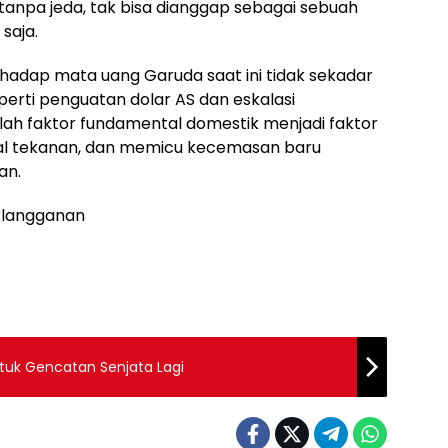
anpa jeda, tak bisa dianggap sebagai sebuah
saja.
hadap mata uang Garuda saat ini tidak sekadar
erti penguatan dolar AS dan eskalasi
mlah faktor fundamental domestik menjadi faktor
l tekanan, dan memicu kecemasan baru
an.
rlangganan
tuk Gencatan Senjata Lagi