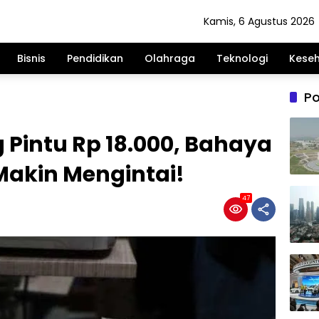
Kamis, 6 Agustus 2026
Bisnis
Pendidikan
Olahraga
Teknologi
Kese
Po
Pintu Rp 18.000, Bahaya
Makin Mengintai!
47