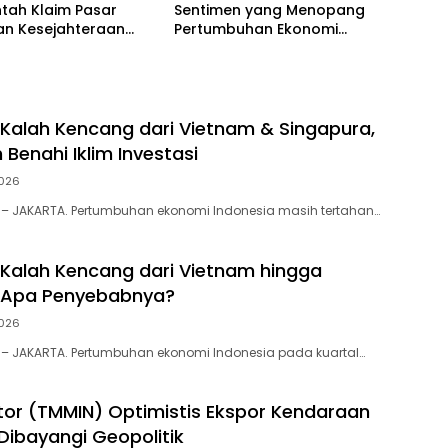
tah Klaim Pasar
Sentimen yang Menopang
an Kesejahteraan
Pertumbuhan Ekonomi
ik
Kuartal II-2026
 Kalah Kencang dari Vietnam & Singapura,
Benahi Iklim Investasi
026
 – JAKARTA. Pertumbuhan ekonomi Indonesia masih tertahan…
 Kalah Kencang dari Vietnam hingga
, Apa Penyebabnya?
026
 – JAKARTA. Pertumbuhan ekonomi Indonesia pada kuartal…
or (TMMIN) Optimistis Ekspor Kendaraan
 Dibayangi Geopolitik