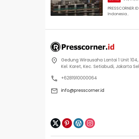
PRESSCORNER.ID
Indonesia…
Gedung Wirausaha Lantai 1 Unit 104,
Kel. Karet, Kec. Setiabudi, Jakarta S
+6281910000064
info@presscorner.id