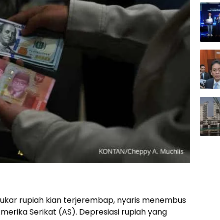
 tukar rupiah kian terjerembap, nyaris menembus
 Amerika Serikat (AS). Depresiasi rupiah yang