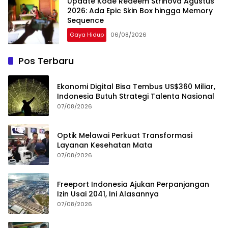
Update Kode Redeem Strinova Agustus
2026: Ada Epic Skin Box hingga Memory
Sequence
Gaya Hidup
06/08/2026
Pos Terbaru
Ekonomi Digital Bisa Tembus US$360 Miliar,
Indonesia Butuh Strategi Talenta Nasional
07/08/2026
Optik Melawai Perkuat Transformasi
Layanan Kesehatan Mata
07/08/2026
Freeport Indonesia Ajukan Perpanjangan
Izin Usai 2041, Ini Alasannya
07/08/2026