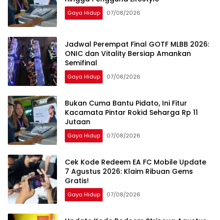
Gaya Hidup
07/08/2026
Jadwal Perempat Final GOTF MLBB 2026:
ONIC dan Vitality Bersiap Amankan
Semifinal
Gaya Hidup
07/08/2026
Bukan Cuma Bantu Pidato, Ini Fitur
Kacamata Pintar Rokid Seharga Rp 11
Jutaan
Gaya Hidup
07/08/2026
Cek Kode Redeem EA FC Mobile Update
7 Agustus 2026: Klaim Ribuan Gems
Gratis!
Gaya Hidup
07/08/2026