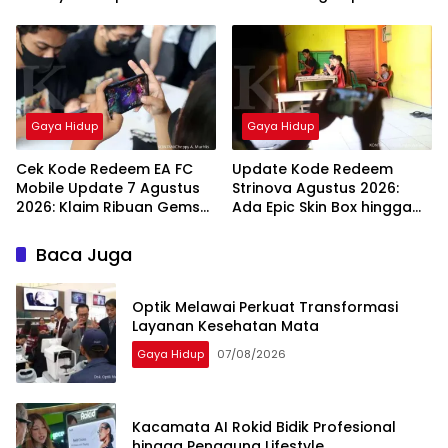
Semifinal
Gaya Hidup
Gaya Hidup
Cek Kode Redeem EA FC
Update Kode Redeem
Mobile Update 7 Agustus
Strinova Agustus 2026:
2026: Klaim Ribuan Gems
Ada Epic Skin Box hingga
Gratis!
Memory Sequence
Baca Juga
Optik Melawai Perkuat Transformasi
Layanan Kesehatan Mata
Gaya Hidup
07/08/2026
Kacamata AI Rokid Bidik Profesional
hingga Pengguna Lifestyle