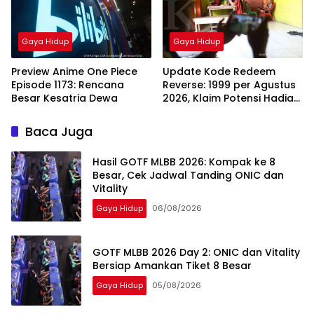
Gaya Hidup
Gaya Hidup
Preview Anime One Piece
Update Kode Redeem
Episode 1173: Rencana
Reverse: 1999 per Agustus
Besar Kesatria Dewa
2026, Klaim Potensi Hadiah
Clear Drop
Baca Juga
Hasil GOTF MLBB 2026: Kompak ke 8
Besar, Cek Jadwal Tanding ONIC dan
Vitality
Gaya Hidup
06/08/2026
GOTF MLBB 2026 Day 2: ONIC dan Vitality
Bersiap Amankan Tiket 8 Besar
Gaya Hidup
05/08/2026