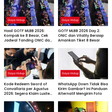
Gaya Hidup
Gaya Hidup
Hasil GOTF MLBB 2026:
GOTF MLBB 2026 Day 2:
Kompak ke 8 Besar, Cek
ONIC dan Vitality Bersiap
Jadwal Tanding ONIC dan
Amankan Tiket 8 Besar
Vitality
Gaya Hidup
Gaya Hidup
Kode Redeem Sword of
WhatsApp Down Tidak Bisa
Convallaria per Agustus
Kirim Gambar? Ini Panduan
2026: Segera Klaim Luxite
Alternatif Mengirim Foto
Gratis