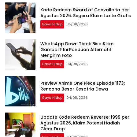
Kode Redeem Sword of Convallaria per
Agustus 2026: Segera Klaim Luxite Gratis
Gaya Hidup
05/08/2026
WhatsApp Down Tidak Bisa Kirim
Gambar? Ini Panduan Alternatif
Mengirim Foto
Gaya Hidup
04/08/2026
Preview Anime One Piece Episode 1173:
Rencana Besar Kesatria Dewa
Gaya Hidup
04/08/2026
Update Kode Redeem Reverse: 1999 per
Agustus 2026, Klaim Potensi Hadiah
Clear Drop