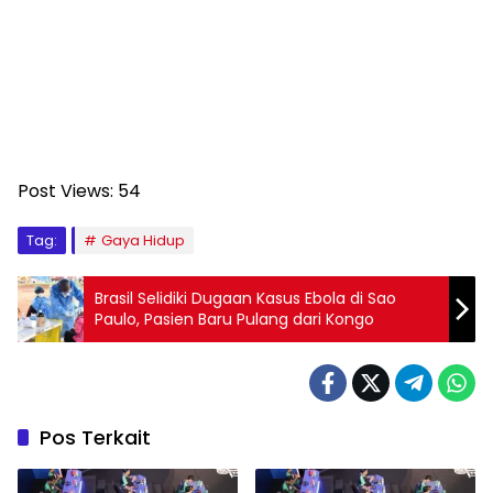
Post Views:
54
Tag:
Gaya Hidup
Brasil Selidiki Dugaan Kasus Ebola di Sao
Paulo, Pasien Baru Pulang dari Kongo
Pos Terkait