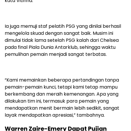
kata Vitinha.
Ia juga memuji staf pelatih PSG yang dinilai berhasil
mengelola skuad dengan sangat baik. Musim ini
dimulai tidak lama setelah PSG kalah dari Chelsea
pada final Piala Dunia Antarklub, sehingga waktu
pemulihan pemain menjadi sangat terbatas.
“Kami memainkan beberapa pertandingan tanpa
pemain-pemain kunci, tetapi kami tetap mampu
berkembang dan meraih kemenangan. Apa yang
dilakukan tim ini, termasuk para pemain yang
mendapatkan menit bermain lebih sedikit, sangat
layak mendapatkan apresiasi,” tambahnya.
Warren Zaire-Emery Dapat Pujian