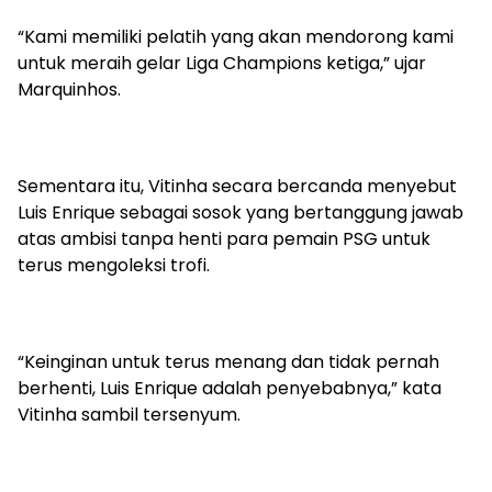
“Kami memiliki pelatih yang akan mendorong kami
untuk meraih gelar Liga Champions ketiga,” ujar
Marquinhos.
Sementara itu, Vitinha secara bercanda menyebut
Luis Enrique sebagai sosok yang bertanggung jawab
atas ambisi tanpa henti para pemain PSG untuk
terus mengoleksi trofi.
“Keinginan untuk terus menang dan tidak pernah
berhenti, Luis Enrique adalah penyebabnya,” kata
Vitinha sambil tersenyum.