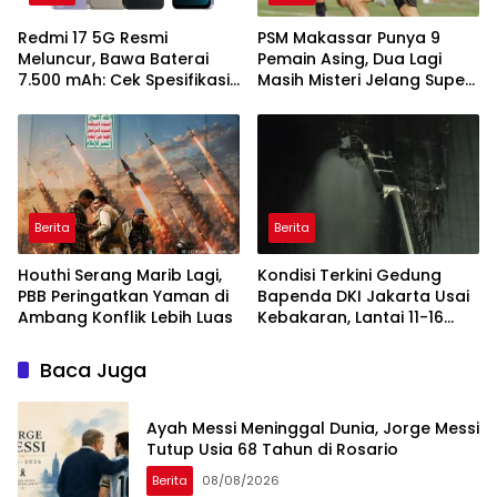
Redmi 17 5G Resmi
PSM Makassar Punya 9
Meluncur, Bawa Baterai
Pemain Asing, Dua Lagi
7.500 mAh: Cek Spesifikasi
Masih Misteri Jelang Super
dan Harganya
League 2026/2027
Berita
Berita
Houthi Serang Marib Lagi,
Kondisi Terkini Gedung
PBB Peringatkan Yaman di
Bapenda DKI Jakarta Usai
Ambang Konflik Lebih Luas
Kebakaran, Lantai 11-16
Masih dalam Pendinginan
Baca Juga
Ayah Messi Meninggal Dunia, Jorge Messi
Tutup Usia 68 Tahun di Rosario
Berita
08/08/2026