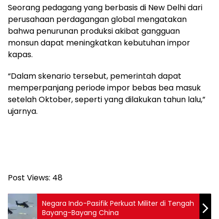
Seorang pedagang yang berbasis di New Delhi dari
perusahaan perdagangan global mengatakan
bahwa penurunan produksi akibat gangguan
monsun dapat meningkatkan kebutuhan impor
kapas.
“Dalam skenario tersebut, pemerintah dapat
memperpanjang periode impor bebas bea masuk
setelah Oktober, seperti yang dilakukan tahun lalu,”
ujarnya.
Post Views:
48
Negara Indo-Pasifik Perkuat Militer di Tengah
Bayang-Bayang China