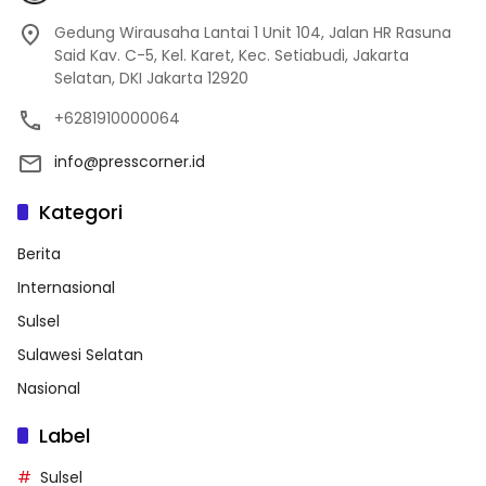
Gedung Wirausaha Lantai 1 Unit 104, Jalan HR Rasuna
Said Kav. C-5, Kel. Karet, Kec. Setiabudi, Jakarta
Selatan, DKI Jakarta 12920
+6281910000064
info@presscorner.id
Kategori
Berita
Internasional
Sulsel
Sulawesi Selatan
Nasional
Label
Sulsel