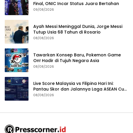
Final, ONIC Incar Status Juara Bertahan
09/08/2026
Ayah Messi Meninggal Dunia, Jorge Messi
Tutup Usia 68 Tahun di Rosario
08/08/2026
Tawarkan Konsep Baru, Pokemon Game
On! Hadir di Tujuh Negara Asia
08/08/2026
Live Score Malaysia vs Filipina Hari Ini:
Pantau Skor dan Jalannya Laga ASEAN Cup
2026
08/08/2026