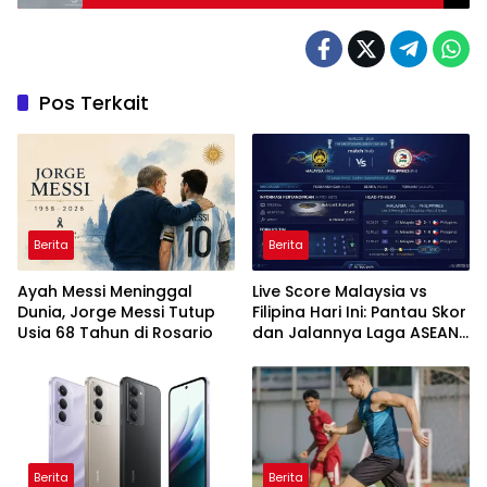
Pos Terkait
Berita
Berita
Ayah Messi Meninggal
Live Score Malaysia vs
Dunia, Jorge Messi Tutup
Filipina Hari Ini: Pantau Skor
Usia 68 Tahun di Rosario
dan Jalannya Laga ASEAN
Cup 2026
Berita
Berita