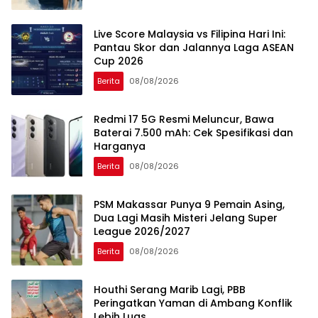
Live Score Malaysia vs Filipina Hari Ini:
Pantau Skor dan Jalannya Laga ASEAN
Cup 2026
Berita
08/08/2026
Redmi 17 5G Resmi Meluncur, Bawa
Baterai 7.500 mAh: Cek Spesifikasi dan
Harganya
Berita
08/08/2026
PSM Makassar Punya 9 Pemain Asing,
Dua Lagi Masih Misteri Jelang Super
League 2026/2027
Berita
08/08/2026
Houthi Serang Marib Lagi, PBB
Peringatkan Yaman di Ambang Konflik
Lebih Luas