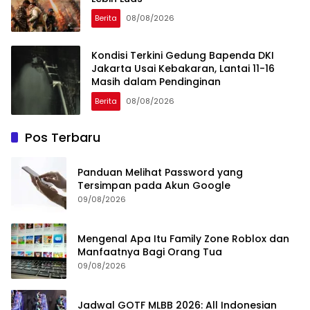
Berita
08/08/2026
Kondisi Terkini Gedung Bapenda DKI
Jakarta Usai Kebakaran, Lantai 11-16
Masih dalam Pendinginan
Berita
08/08/2026
Pos Terbaru
Panduan Melihat Password yang
Tersimpan pada Akun Google
09/08/2026
Mengenal Apa Itu Family Zone Roblox dan
Manfaatnya Bagi Orang Tua
09/08/2026
Jadwal GOTF MLBB 2026: All Indonesian