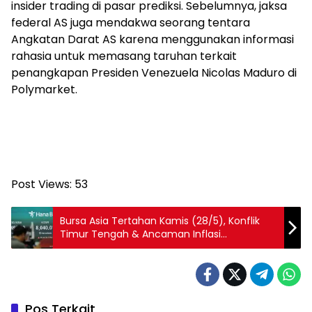
insider trading di pasar prediksi. Sebelumnya, jaksa
federal AS juga mendakwa seorang tentara
Angkatan Darat AS karena menggunakan informasi
rahasia untuk memasang taruhan terkait
penangkapan Presiden Venezuela Nicolas Maduro di
Polymarket.
Post Views:
53
Bursa Asia Tertahan Kamis (28/5), Konflik
Timur Tengah & Ancaman Inflasi
Membayangi
Pos Terkait