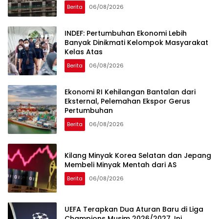
Berita
06/08/2026
INDEF: Pertumbuhan Ekonomi Lebih
Banyak Dinikmati Kelompok Masyarakat
Kelas Atas
Berita
06/08/2026
Ekonomi RI Kehilangan Bantalan dari
Eksternal, Pelemahan Ekspor Gerus
Pertumbuhan
Berita
06/08/2026
Kilang Minyak Korea Selatan dan Jepang
Membeli Minyak Mentah dari AS
Berita
06/08/2026
UEFA Terapkan Dua Aturan Baru di Liga
Champions Musim 2026/2027, Ini