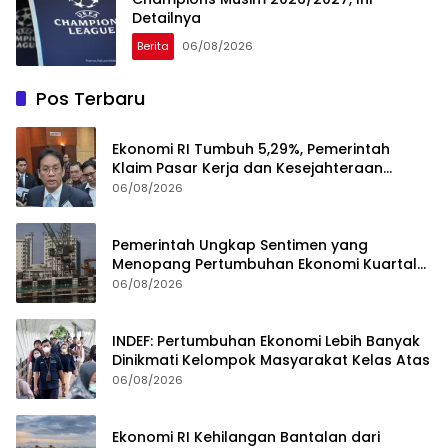
Detailnya
Berita
06/08/2026
Pos Terbaru
Ekonomi RI Tumbuh 5,29%, Pemerintah
Klaim Pasar Kerja dan Kesejahteraan
Membaik
06/08/2026
Pemerintah Ungkap Sentimen yang
Menopang Pertumbuhan Ekonomi Kuartal
II-2026
06/08/2026
INDEF: Pertumbuhan Ekonomi Lebih Banyak
Dinikmati Kelompok Masyarakat Kelas Atas
06/08/2026
Ekonomi RI Kehilangan Bantalan dari