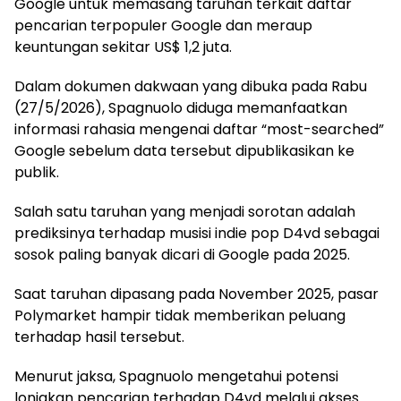
Google untuk memasang taruhan terkait daftar
pencarian terpopuler Google dan meraup
keuntungan sekitar US$ 1,2 juta.
Dalam dokumen dakwaan yang dibuka pada Rabu
(27/5/2026), Spagnuolo diduga memanfaatkan
informasi rahasia mengenai daftar “most-searched”
Google sebelum data tersebut dipublikasikan ke
publik.
Salah satu taruhan yang menjadi sorotan adalah
prediksinya terhadap musisi indie pop D4vd sebagai
sosok paling banyak dicari di Google pada 2025.
Saat taruhan dipasang pada November 2025, pasar
Polymarket hampir tidak memberikan peluang
terhadap hasil tersebut.
Menurut jaksa, Spagnuolo mengetahui potensi
lonjakan pencarian terhadap D4vd melalui akses