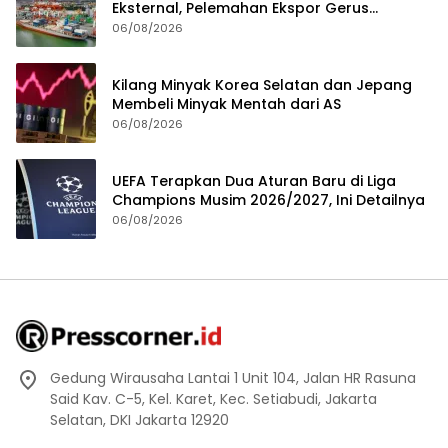
Eksternal, Pelemahan Ekspor Gerus
Pertumbuhan
06/08/2026
Kilang Minyak Korea Selatan dan Jepang
Membeli Minyak Mentah dari AS
06/08/2026
UEFA Terapkan Dua Aturan Baru di Liga
Champions Musim 2026/2027, Ini Detailnya
06/08/2026
Gedung Wirausaha Lantai 1 Unit 104, Jalan HR Rasuna
Said Kav. C-5, Kel. Karet, Kec. Setiabudi, Jakarta
Selatan, DKI Jakarta 12920