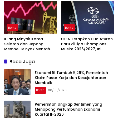
Berita
Berita
Kilang Minyak Korea
UEFA Terapkan Dua Aturan
Selatan dan Jepang
Baru di Liga Champions
Membeli Minyak Mentah
Musim 2026/2027, Ini
dari AS
Detailnya
Baca Juga
Ekonomi RI Tumbuh 5,29%, Pemerintah
Klaim Pasar Kerja dan Kesejahteraan
Membaik
Berita
06/08/2026
Pemerintah Ungkap Sentimen yang
Menopang Pertumbuhan Ekonomi
Kuartal II-2026