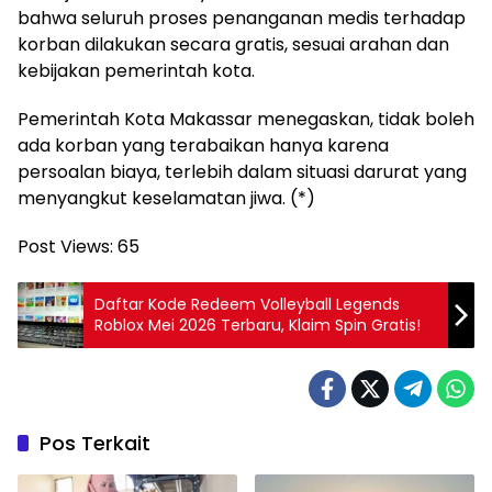
bahwa seluruh proses penanganan medis terhadap
korban dilakukan secara gratis, sesuai arahan dan
kebijakan pemerintah kota.
Pemerintah Kota Makassar menegaskan, tidak boleh
ada korban yang terabaikan hanya karena
persoalan biaya, terlebih dalam situasi darurat yang
menyangkut keselamatan jiwa. (*)
Post Views:
65
Daftar Kode Redeem Volleyball Legends
Roblox Mei 2026 Terbaru, Klaim Spin Gratis!
Pos Terkait