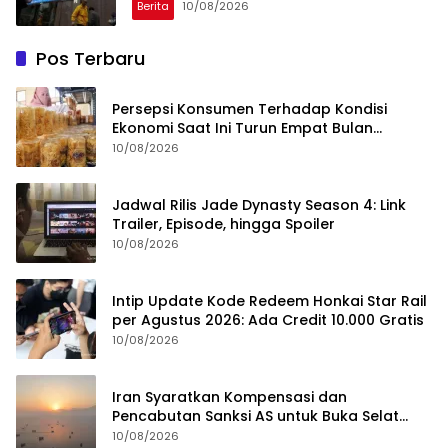
Berita
10/08/2026
Pos Terbaru
Persepsi Konsumen Terhadap Kondisi
Ekonomi Saat Ini Turun Empat Bulan
Berturut-Turut
10/08/2026
Jadwal Rilis Jade Dynasty Season 4: Link
Trailer, Episode, hingga Spoiler
10/08/2026
Intip Update Kode Redeem Honkai Star Rail
per Agustus 2026: Ada Credit 10.000 Gratis
10/08/2026
Iran Syaratkan Kompensasi dan
Pencabutan Sanksi AS untuk Buka Selat
Hormuz
10/08/2026