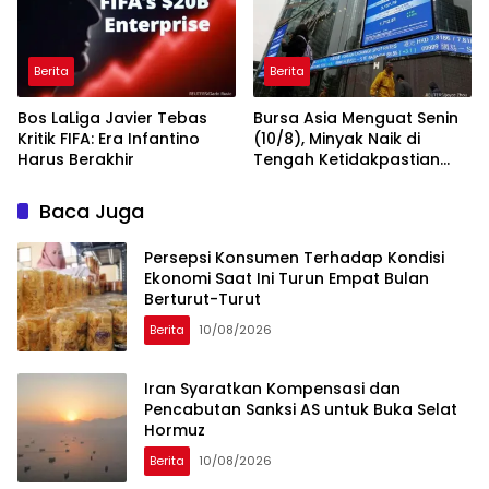
Berita
Berita
Bos LaLiga Javier Tebas
Bursa Asia Menguat Senin
Kritik FIFA: Era Infantino
(10/8), Minyak Naik di
Harus Berakhir
Tengah Ketidakpastian
Negosiasi Teluk
Baca Juga
Persepsi Konsumen Terhadap Kondisi
Ekonomi Saat Ini Turun Empat Bulan
Berturut-Turut
Berita
10/08/2026
Iran Syaratkan Kompensasi dan
Pencabutan Sanksi AS untuk Buka Selat
Hormuz
Berita
10/08/2026