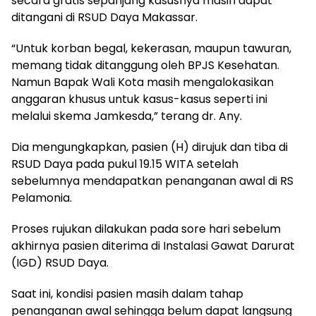
secara gratis sepanjang kasusnya masih dapat
ditangani di RSUD Daya Makassar.
“Untuk korban begal, kekerasan, maupun tawuran,
memang tidak ditanggung oleh BPJS Kesehatan.
Namun Bapak Wali Kota masih mengalokasikan
anggaran khusus untuk kasus-kasus seperti ini
melalui skema Jamkesda,” terang dr. Any.
Dia mengungkapkan, pasien (H) dirujuk dan tiba di
RSUD Daya pada pukul 19.15 WITA setelah
sebelumnya mendapatkan penanganan awal di RS
Pelamonia.
Proses rujukan dilakukan pada sore hari sebelum
akhirnya pasien diterima di Instalasi Gawat Darurat
(IGD) RSUD Daya.
Saat ini, kondisi pasien masih dalam tahap
penanganan awal sehingga belum dapat langsung