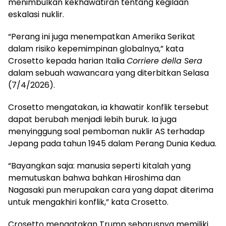
menimbulkan kekhawatiran tentang kegilaan
eskalasi nuklir.
“Perang ini juga menempatkan Amerika Serikat
dalam risiko kepemimpinan globalnya,” kata
Crosetto kepada harian Italia
Corriere della Sera
dalam sebuah wawancara yang diterbitkan Selasa
(7/4/2026).
Crosetto mengatakan, ia khawatir konflik tersebut
dapat berubah menjadi lebih buruk. Ia juga
menyinggung soal pemboman nuklir AS terhadap
Jepang pada tahun 1945 dalam Perang Dunia Kedua.
“Bayangkan saja: manusia seperti kitalah yang
memutuskan bahwa bahkan Hiroshima dan
Nagasaki pun merupakan cara yang dapat diterima
untuk mengakhiri konflik,” kata Crosetto.
Crosetto mengatakan Trump seharusnya memiliki