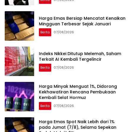
Harga Emas Bersiap Mencatat Kenaikan
Mingguan Terbesar Sejak Januari
Berita
07/08/2026
Indeks Nikkei Ditutup Melemah, Saham
Terkait AI Kembali Tergelincir
Berita
07/08/2026
Harga Minyak Menguat 1%, Didorong
Kekhawatiran Rencana Pembukaan
Kembali Selat Hormuz
Berita
07/08/2026
Harga Emas Spot Naik Lebih dari 1%
pada Jumat (7/8), Selama Sepekan