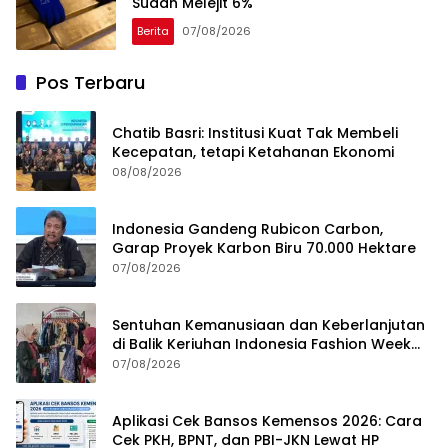
Sudah Melejit 6%
Berita
07/08/2026
Pos Terbaru
Chatib Basri: Institusi Kuat Tak Membeli
Kecepatan, tetapi Ketahanan Ekonomi
08/08/2026
Indonesia Gandeng Rubicon Carbon,
Garap Proyek Karbon Biru 70.000 Hektare
07/08/2026
Sentuhan Kemanusiaan dan Keberlanjutan
di Balik Keriuhan Indonesia Fashion Week
2026
07/08/2026
Aplikasi Cek Bansos Kemensos 2026: Cara
Cek PKH, BPNT, dan PBI-JKN Lewat HP