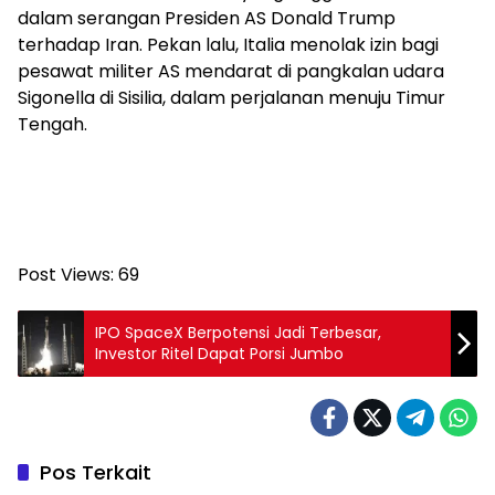
dalam serangan Presiden AS Donald Trump
terhadap Iran. Pekan lalu, Italia menolak izin bagi
pesawat militer AS mendarat di pangkalan udara
Sigonella di Sisilia, dalam perjalanan menuju Timur
Tengah.
Post Views:
69
IPO SpaceX Berpotensi Jadi Terbesar,
Investor Ritel Dapat Porsi Jumbo
Pos Terkait