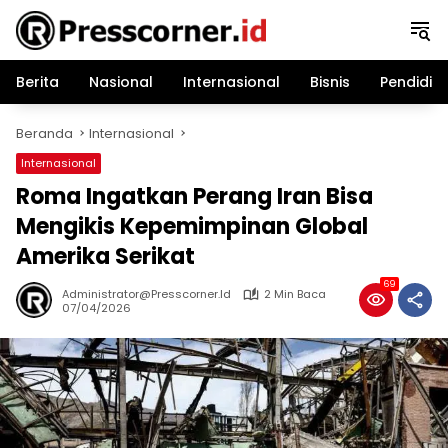
Langsung
ke
konten
Berita
Nasional
Internasional
Bisnis
Pendidik
Beranda
Internasional
Internasional
Roma Ingatkan Perang Iran Bisa
Mengikis Kepemimpinan Global
Amerika Serikat
69
Administrator@presscorner.id
2 Min Baca
07/04/2026