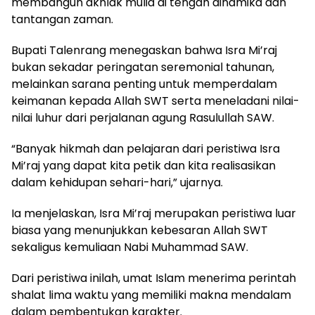
membangun akhlak mulia di tengah dinamika dan
tantangan zaman.
Bupati Talenrang menegaskan bahwa Isra Mi’raj
bukan sekadar peringatan seremonial tahunan,
melainkan sarana penting untuk memperdalam
keimanan kepada Allah SWT serta meneladani nilai-
nilai luhur dari perjalanan agung Rasulullah SAW.
“Banyak hikmah dan pelajaran dari peristiwa Isra
Mi’raj yang dapat kita petik dan kita realisasikan
dalam kehidupan sehari-hari,” ujarnya.
Ia menjelaskan, Isra Mi’raj merupakan peristiwa luar
biasa yang menunjukkan kebesaran Allah SWT
sekaligus kemuliaan Nabi Muhammad SAW.
Dari peristiwa inilah, umat Islam menerima perintah
shalat lima waktu yang memiliki makna mendalam
dalam pembentukan karakter.