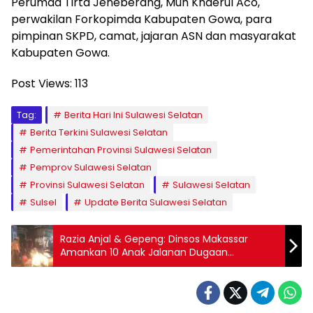
Perumda Tirta Jeneberang, Muh Khaerul Aco,
perwakilan Forkopimda Kabupaten Gowa, para
pimpinan SKPD, camat, jajaran ASN dan masyarakat
Kabupaten Gowa.
Post Views:
113
Tag:
Berita Hari Ini Sulawesi Selatan
Berita Terkini Sulawesi Selatan
Pemerintahan Provinsi Sulawesi Selatan
Pemprov Sulawesi Selatan
Provinsi Sulawesi Selatan
Sulawesi Selatan
Sulsel
Update Berita Sulawesi Selatan
Razia Anjal & Gepeng: Dinsos Makassar
Amankan 10 Anak Jalanan Dugaan
Eksploitasi di BTP – Presscorner.id