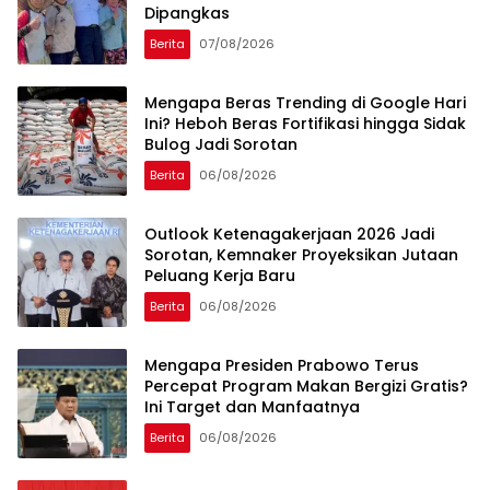
Dipangkas
Berita
07/08/2026
Mengapa Beras Trending di Google Hari
Ini? Heboh Beras Fortifikasi hingga Sidak
Bulog Jadi Sorotan
Berita
06/08/2026
Outlook Ketenagakerjaan 2026 Jadi
Sorotan, Kemnaker Proyeksikan Jutaan
Peluang Kerja Baru
Berita
06/08/2026
Mengapa Presiden Prabowo Terus
Percepat Program Makan Bergizi Gratis?
Ini Target dan Manfaatnya
Berita
06/08/2026