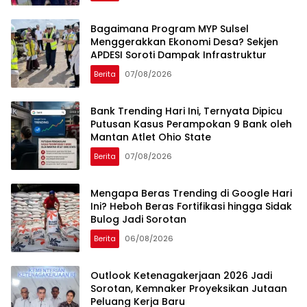
Bagaimana Program MYP Sulsel
Menggerakkan Ekonomi Desa? Sekjen
APDESI Soroti Dampak Infrastruktur
Berita
07/08/2026
Bank Trending Hari Ini, Ternyata Dipicu
Putusan Kasus Perampokan 9 Bank oleh
Mantan Atlet Ohio State
Berita
07/08/2026
Mengapa Beras Trending di Google Hari
Ini? Heboh Beras Fortifikasi hingga Sidak
Bulog Jadi Sorotan
Berita
06/08/2026
Outlook Ketenagakerjaan 2026 Jadi
Sorotan, Kemnaker Proyeksikan Jutaan
Peluang Kerja Baru