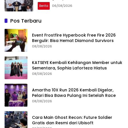
Berita
06/08/2026
Pos Terbaru
Event Frostfire Hyperbook Free Fire 2026
Bergulir: Bisa Hemat Diamond Survivors
08/08/2026
KATSEYE Kembali Kehilangan Member untuk
Sementara, Sophia Laforteza Hiatus
08/08/2026
Amartha 10X Run 2026 Kembali Digelar,
Pelari Bisa Bawa Pulang Ini Setelah Race
08/08/2026
Cara Main Ghost Recon: Future Soldier
Gratis dan Resmi dari Ubisoft