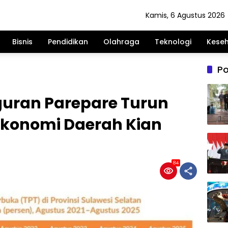
Kamis, 6 Agustus 2026
Bisnis
Pendidikan
Olahraga
Teknologi
Kese
Po
uran Parepare Turun
 Ekonomi Daerah Kian
84