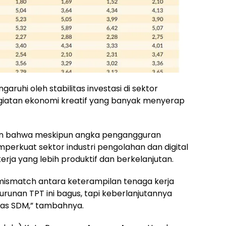
ngaruhi oleh stabilitas investasi di sektor
kegiatan ekonomi kreatif yang banyak menyerap
an bahwa meskipun angka pengangguran
erkuat sektor industri pengolahan dan digital
ja yang lebih produktif dan berkelanjutan.
ismatch antara keterampilan tenaga kerja
urunan TPT ini bagus, tapi keberlanjutannya
tas SDM,” tambahnya.