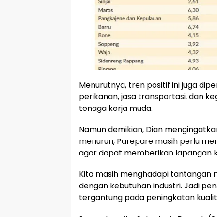
Menurutnya, tren positif ini juga dipe
perikanan, jasa transportasi, dan 
tenaga kerja muda.
Namun demikian, Dian mengingatk
menurun, Parepare masih perlu memp
agar dapat memberikan lapangan ker
Kita masih menghadapi tantangan m
dengan kebutuhan industri. Jadi pen
tergantung pada peningkatan kuali