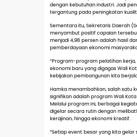
dengan kebutuhan industri. Jadi pen
tergantung pada peningkatan kuali
Sementara itu, Sekretaris Daerah 
menyambut positif capaian tersebu
menjadi 4,98 persen adalah hasil dar
pemberdayaan ekonomi masyaraka
“Program-program pelatihan kerja
ekonomi baru yang digagas Wali Kota
kebijakan pembangunan kita berjalan 
Hamka menambahkan, salah satu ke
signifikan adalah program Wali Kota
Melalui program ini, berbagai kegiata
digelar secara rutin dengan melibat
kerajinan, hingga ekonomi kreatif.
“Setiap event besar yang kita gela