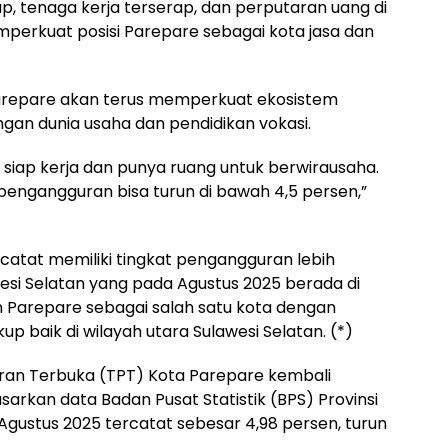
, tenaga kerja terserap, dan perputaran uang di
mperkuat posisi Parepare sebagai kota jasa dan
arepare akan terus memperkuat ekosistem
ngan dunia usaha dan pendidikan vokasi.
 siap kerja dan punya ruang untuk berwirausaha.
 pengangguran bisa turun di bawah 4,5 persen,”
catat memiliki tingkat pengangguran lebih
wesi Selatan yang pada Agustus 2025 berada di
n Parepare sebagai salah satu kota dengan
p baik di wilayah utara Sulawesi Selatan. (*)
uran Terbuka (TPT) Kota Parepare kembali
arkan data Badan Pusat Statistik (BPS) Provinsi
Agustus 2025 tercatat sebesar 4,98 persen, turun