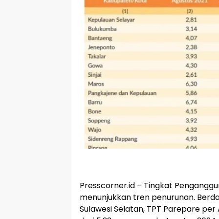
Presscorner.id – Tingkat Pengangg
menunjukkan tren penurunan. Berdas
Sulawesi Selatan, TPT Parepare per 