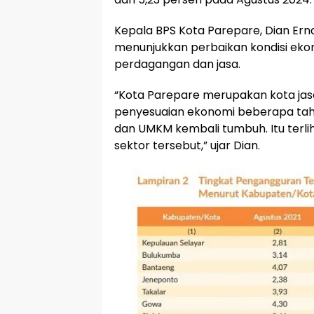
Kepala BPS Kota Parepare, Dian Er
menunjukkan perbaikan kondisi eko
perdagangan dan jasa.
“Kota Parepare merupakan kota ja
penyesuaian ekonomi beberapa tahun
dan UMKM kembali tumbuh. Itu terlih
sektor tersebut,” ujar Dian.