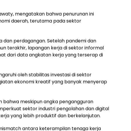
nawaty, mengatakan bahwa penurunan ini
nomi daerah, terutama pada sektor
sa dan perdagangan. Setelah pandemi dan
 terakhir, lapangan kerja di sektor informal
at dari data angkatan kerja yang terserap di
ngaruhi oleh stabilitas investasi di sektor
kegiatan ekonomi kreatif yang banyak menyerap
an bahwa meskipun angka pengangguran
erkuat sektor industri pengolahan dan digital
ja yang lebih produktif dan berkelanjutan.
ismatch antara keterampilan tenaga kerja