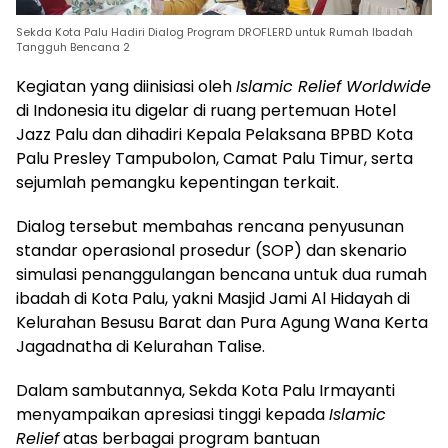
Sekda Kota Palu Hadiri Dialog Program DROFLERD untuk Rumah Ibadah
Tangguh Bencana 2
Kegiatan yang diinisiasi oleh
Islamic Relief Worldwide
di Indonesia itu digelar di ruang pertemuan Hotel
Jazz Palu dan dihadiri Kepala Pelaksana BPBD Kota
Palu Presley Tampubolon, Camat Palu Timur, serta
sejumlah pemangku kepentingan terkait.
Dialog tersebut membahas rencana penyusunan
standar operasional prosedur (SOP) dan skenario
simulasi penanggulangan bencana untuk dua rumah
ibadah di Kota Palu, yakni Masjid Jami Al Hidayah di
Kelurahan Besusu Barat dan Pura Agung Wana Kerta
Jagadnatha di Kelurahan Talise.
Dalam sambutannya, Sekda Kota Palu Irmayanti
menyampaikan apresiasi tinggi kepada
Islamic
Relief
atas berbagai program bantuan