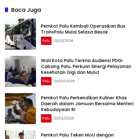
Masyarakat
Baca Juga
Pemkot Palu Kembali Operasikan Bus
TransPalu Mulai Selasa Besok
Palu
12/01/2026
Wali Kota Palu Terima Audiensi PDGI
Cabang Palu, Perkuat Sinergi Pelayanan
Kesehatan Gigi dan Mulut
Palu
09/01/2026
Pemkot Palu Perkenalkan Kuliner Khas
Daerah dalam Jamuan Bersama Menteri
Kebudayaan RI
Palu
30/12/2025
Pemkot Palu Teken MoU dengan