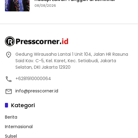
08/08/2026
Gedung Wirausaha Lantai 1 Unit 104, Jalan HR Rasuna
Said Kav. C-5, Kel. Karet, Kec. Setiabudi, Jakarta
Selatan, DKI Jakarta 12920
+6281910000064
info@presscorner.id
Kategori
Berita
Internasional
Sulsel