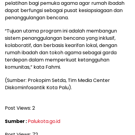
pelatihan bagi pemuka agama agar rumah ibadah
dapat berfungsi sebagai pusat kesiapsiagaan dan
penanggulangan bencana.
“Tujuan utama program ini adalah membangun
sistem penanggulangan bencana yang inklusif,
kolaboratif, dan berbasis kearifan lokal, dengan
rumah ibadah dan tokoh agama sebagai garda
terdepan dalam memperkuat ketangguhan
komunitas,” kata Fahmi.
(Sumber: Prokopim Setda, Tim Media Center
Diskominfosantik Kota Palu).
Post Views:
2
Sumber :
Palukota.go.id
Post Views:
72