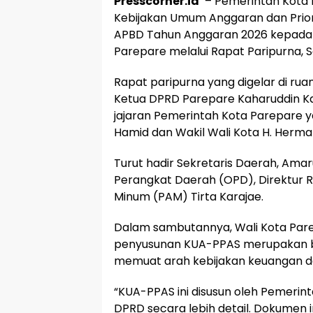
Presscorner.id
– Pemerintah Kota
Kebijakan Umum Anggaran dan Prio
APBD Tahun Anggaran 2026 kepada 
Parepare melalui Rapat Paripurna, 
Rapat paripurna yang digelar di rua
Ketua DPRD Parepare Kaharuddin Kad
jajaran Pemerintah Kota Parepare y
Hamid dan Wakil Wali Kota H. Herma
Turut hadir Sekretaris Daerah, Ama
Perangkat Daerah (OPD), Direktur R
Minum (PAM) Tirta Karajae.
Dalam sambutannya, Wali Kota Par
penyusunan KUA-PPAS merupakan b
memuat arah kebijakan keuangan d
“KUA-PPAS ini disusun oleh Pemerin
DPRD secara lebih detail. Dokumen 