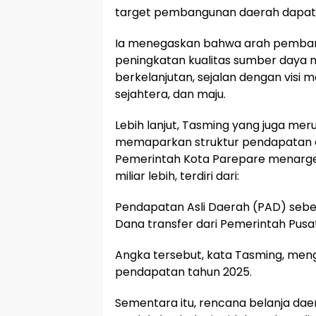
target pembangunan daerah dapat t
Ia menegaskan bahwa arah pemban
peningkatan kualitas sumber daya ma
berkelanjutan, sejalan dengan visi 
sejahtera, dan maju.
Lebih lanjut, Tasming yang juga m
memaparkan struktur pendapatan d
Pemerintah Kota Parepare menarg
miliar lebih, terdiri dari:
Pendapatan Asli Daerah (PAD) sebesa
Dana transfer dari Pemerintah Pusat
Angka tersebut, kata Tasming, meng
pendapatan tahun 2025.
Sementara itu, rencana belanja dae