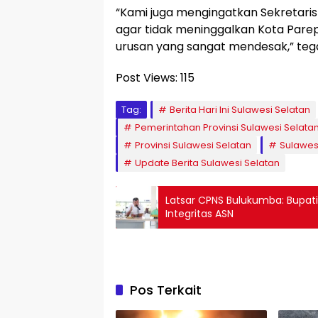
“Kami juga mengingatkan Sekretari
agar tidak meninggalkan Kota Pare
urusan yang sangat mendesak,” tega
Post Views:
115
Tag:
Berita Hari Ini Sulawesi Selatan
Pemerintahan Provinsi Sulawesi Selata
Provinsi Sulawesi Selatan
Sulawes
Update Berita Sulawesi Selatan
Latsar CPNS Bulukumba: Bupati
Integritas ASN
Pos Terkait