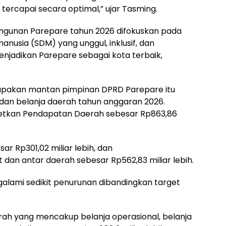
ercapai secara optimal,” ujar Tasming.
gunan Parepare tahun 2026 difokuskan pada
nusia (SDM) yang unggul, inklusif, dan
menjadikan Parepare sebagai kota terbaik,
erupakan mantan pimpinan DPRD Parepare itu
an belanja daerah tahun anggaran 2026.
etkan Pendapatan Daerah sebesar Rp863,86
r Rp301,02 miliar lebih, dan
 dan antar daerah sebesar Rp562,83 miliar lebih.
alami sedikit penurunan dibandingkan target
rah yang mencakup belanja operasional, belanja