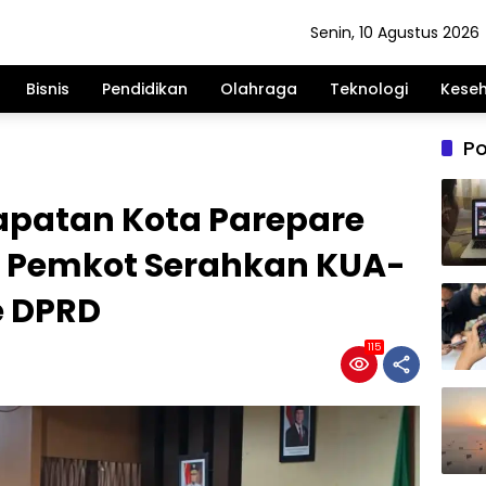
Senin, 10 Agustus 2026
Bisnis
Pendidikan
Olahraga
Teknologi
Kese
Po
apatan Kota Parepare
ar, Pemkot Serahkan KUA-
e DPRD
115