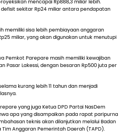
proyeksikan mencapai Rp888,3 miliar lebih.
u defisit sekitar Rp24 miliar antara pendapatan
h memiliki sisa lebih pembiayaan anggaran
p25 miliar, yang akan digunakan untuk menutupi
 Pemkot Parepare masih memiliki kewajiban
Pasar Lakessi, dengan besaran Rp500 juta per
selama kurang lebih 11 tahun dan menjadi
lasnya.
arepare yang juga Ketua DPD Partai NasDem
wa apa yang disampaikan pada rapat paripurna
bahasan teknis akan dilanjutkan melalui Badan
 Tim Anggaran Pemerintah Daerah (TAPD).