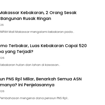
 Makassar Kebakaran, 2 Orang Sesak
 Bangunan Rusak Ringan
026
— NIPAH Mall Makassar mengalami kebakaran pada…
mo Terbakar, Luas Kebakaran Capai 520
pa yang Terjadi?
026
– Kebakaran hutan dan lahan di kawasan…
un PNS Rp1 Miliar, Benarkah Semua ASN
imanya? Ini Penjelasannya
026
 – Pembahasan mengenai dana pensiun PNS Rp1…