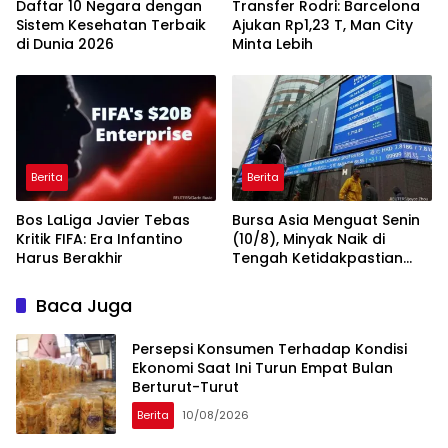
Daftar 10 Negara dengan
Transfer Rodri: Barcelona
Sistem Kesehatan Terbaik
Ajukan Rp1,23 T, Man City
di Dunia 2026
Minta Lebih
Berita
Berita
Bos LaLiga Javier Tebas
Bursa Asia Menguat Senin
Kritik FIFA: Era Infantino
(10/8), Minyak Naik di
Harus Berakhir
Tengah Ketidakpastian
Negosiasi Teluk
Baca Juga
Persepsi Konsumen Terhadap Kondisi
Ekonomi Saat Ini Turun Empat Bulan
Berturut-Turut
Berita
10/08/2026