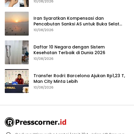
10/08/2026
Iran Syaratkan Kompensasi dan
Pencabutan Sanksi AS untuk Buka Selat
Hormuz
10/08/2026
Daftar 10 Negara dengan Sistem
Kesehatan Terbaik di Dunia 2026
10/08/2026
Transfer Rodri: Barcelona Ajukan Rp1,23 T,
Man City Minta Lebih
10/08/2026