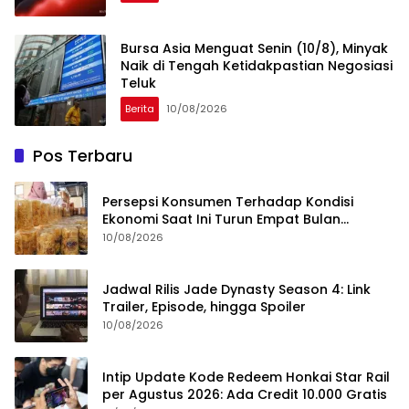
Bursa Asia Menguat Senin (10/8), Minyak
Naik di Tengah Ketidakpastian Negosiasi
Teluk
Berita
10/08/2026
Pos Terbaru
Persepsi Konsumen Terhadap Kondisi
Ekonomi Saat Ini Turun Empat Bulan
Berturut-Turut
10/08/2026
Jadwal Rilis Jade Dynasty Season 4: Link
Trailer, Episode, hingga Spoiler
10/08/2026
Intip Update Kode Redeem Honkai Star Rail
per Agustus 2026: Ada Credit 10.000 Gratis