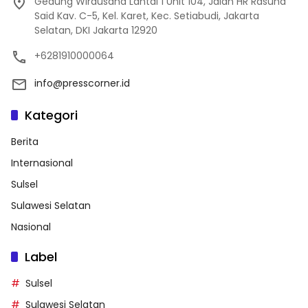
Gedung Wirausaha Lantai 1 Unit 104, Jalan HR Rasuna
Said Kav. C-5, Kel. Karet, Kec. Setiabudi, Jakarta
Selatan, DKI Jakarta 12920
+6281910000064
info@presscorner.id
Kategori
Berita
Internasional
Sulsel
Sulawesi Selatan
Nasional
Label
Sulsel
Sulawesi Selatan