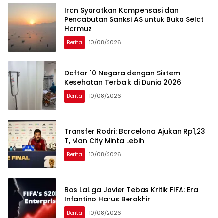
Iran Syaratkan Kompensasi dan
Pencabutan Sanksi AS untuk Buka Selat
Hormuz
Berita
10/08/2026
Daftar 10 Negara dengan Sistem
Kesehatan Terbaik di Dunia 2026
Berita
10/08/2026
Transfer Rodri: Barcelona Ajukan Rp1,23
T, Man City Minta Lebih
Berita
10/08/2026
Bos LaLiga Javier Tebas Kritik FIFA: Era
Infantino Harus Berakhir
Berita
10/08/2026