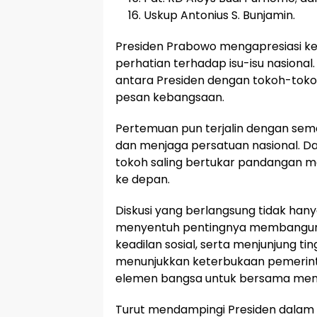
Uskup Antonius S. Bunjamin.
Presiden Prabowo mengapresiasi ke
perhatian terhadap isu-isu nasional
antara Presiden dengan tokoh-tokoh
pesan kebangsaan.
Pertemuan pun terjalin dengan se
dan menjaga persatuan nasional. Da
tokoh saling bertukar pandangan m
ke depan.
Diskusi yang berlangsung tidak hany
menyentuh pentingnya membangun 
keadilan sosial, serta menjunjung tin
menunjukkan keterbukaan pemerint
elemen bangsa untuk bersama menja
Turut mendampingi Presiden dalam 