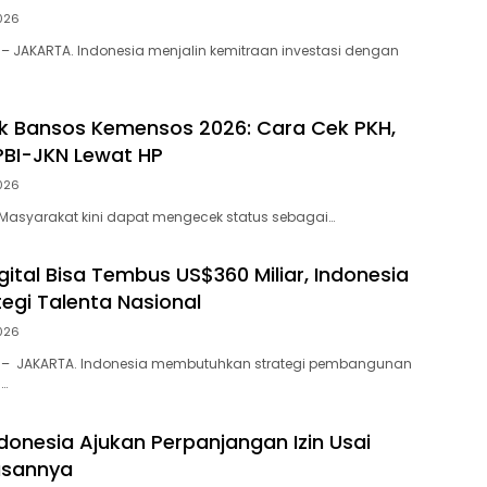
026
– JAKARTA. Indonesia menjalin kemitraan investasi dengan
ek Bansos Kemensos 2026: Cara Cek PKH,
PBI-JKN Lewat HP
026
– Masyarakat kini dapat mengecek status sebagai…
ital Bisa Tembus US$360 Miliar, Indonesia
tegi Talenta Nasional
026
 – JAKARTA. Indonesia membutuhkan strategi pembangunan
l…
ndonesia Ajukan Perpanjangan Izin Usai
lasannya