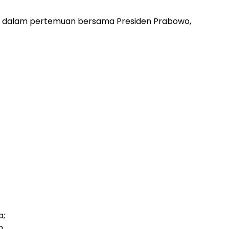
ta dalam pertemuan bersama Presiden Prabowo,
a;
n