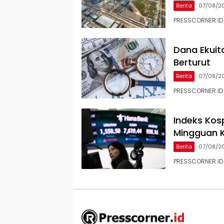
Berita
07/08/2
PRESSCORNER.ID 
Dana Ekuit
Berturut
Berita
07/08/2
PRESSCORNER.ID
Indeks Kos
Mingguan K
Berita
07/08/2
PRESSCORNER.ID