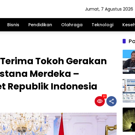
Jumat, 7 Agustus 2026
Bisnis
Pendidikan
Olahraga
Teknologi
Kese
Po
 Terima Tokoh Gerakan
Istana Merdeka –
et Republik Indonesia
91