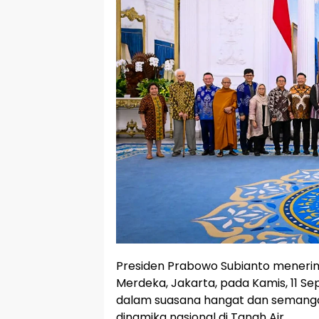
Presiden Prabowo Subianto menerim
Merdeka, Jakarta, pada Kamis, 11 
dalam suasana hangat dan semang
dinamika nasional di Tanah Air.