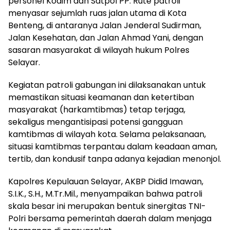
personel Kodim dan Satpol PP. Rute patroli
menyasar sejumlah ruas jalan utama di Kota
Benteng, di antaranya Jalan Jenderal Sudirman,
Jalan Kesehatan, dan Jalan Ahmad Yani, dengan
sasaran masyarakat di wilayah hukum Polres
Selayar.
Kegiatan patroli gabungan ini dilaksanakan untuk
memastikan situasi keamanan dan ketertiban
masyarakat (harkamtibmas) tetap terjaga,
sekaligus mengantisipasi potensi gangguan
kamtibmas di wilayah kota. Selama pelaksanaan,
situasi kamtibmas terpantau dalam keadaan aman,
tertib, dan kondusif tanpa adanya kejadian menonjol.
Kapolres Kepulauan Selayar, AKBP Didid Imawan,
S.I.K., S.H., M.Tr.Mil., menyampaikan bahwa patroli
skala besar ini merupakan bentuk sinergitas TNI-
Polri bersama pemerintah daerah dalam menjaga