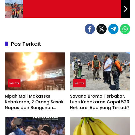
Pos Terkait
Berita
Berita
Nipah Mall Makassar
Savana Bromo Terbakar,
Kebakaran, 2 Orang Sesak
Luas Kebakaran Capai 520
Napas dan Bangunan
Hektare: Apa yang Terjadi?
Rusak Ringan