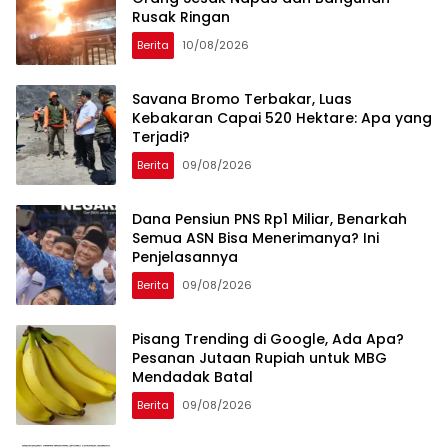
Rusak Ringan
Berita
10/08/2026
Savana Bromo Terbakar, Luas
Kebakaran Capai 520 Hektare: Apa yang
Terjadi?
Berita
09/08/2026
Dana Pensiun PNS Rp1 Miliar, Benarkah
Semua ASN Bisa Menerimanya? Ini
Penjelasannya
Berita
09/08/2026
Pisang Trending di Google, Ada Apa?
Pesanan Jutaan Rupiah untuk MBG
Mendadak Batal
Berita
09/08/2026