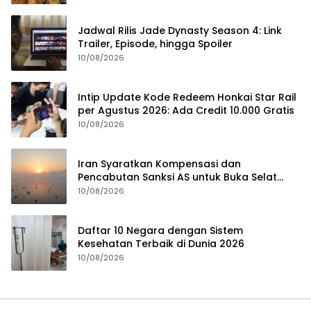
Jadwal Rilis Jade Dynasty Season 4: Link
Trailer, Episode, hingga Spoiler
10/08/2026
Intip Update Kode Redeem Honkai Star Rail
per Agustus 2026: Ada Credit 10.000 Gratis
10/08/2026
Iran Syaratkan Kompensasi dan
Pencabutan Sanksi AS untuk Buka Selat
Hormuz
10/08/2026
Daftar 10 Negara dengan Sistem
Kesehatan Terbaik di Dunia 2026
10/08/2026