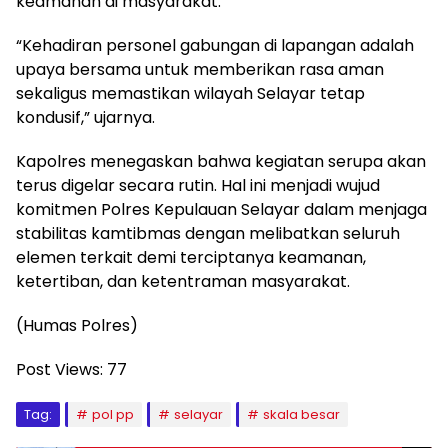
keamanan di masyarakat.
“Kehadiran personel gabungan di lapangan adalah
upaya bersama untuk memberikan rasa aman
sekaligus memastikan wilayah Selayar tetap
kondusif,” ujarnya.
Kapolres menegaskan bahwa kegiatan serupa akan
terus digelar secara rutin. Hal ini menjadi wujud
komitmen Polres Kepulauan Selayar dalam menjaga
stabilitas kamtibmas dengan melibatkan seluruh
elemen terkait demi terciptanya keamanan,
ketertiban, dan ketentraman masyarakat.
(Humas Polres)
Post Views:
77
Tag:
pol pp
selayar
skala besar