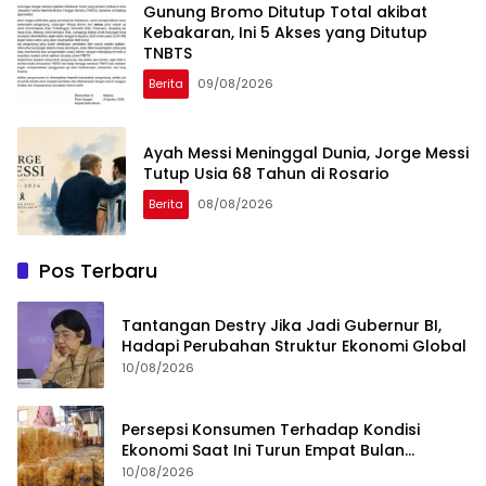
Gunung Bromo Ditutup Total akibat
Kebakaran, Ini 5 Akses yang Ditutup
TNBTS
Berita
09/08/2026
Ayah Messi Meninggal Dunia, Jorge Messi
Tutup Usia 68 Tahun di Rosario
Berita
08/08/2026
Pos Terbaru
Tantangan Destry Jika Jadi Gubernur BI,
Hadapi Perubahan Struktur Ekonomi Global
10/08/2026
Persepsi Konsumen Terhadap Kondisi
Ekonomi Saat Ini Turun Empat Bulan
Berturut-Turut
10/08/2026