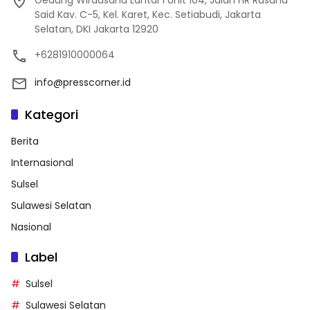
Gedung Wirausaha Lantai 1 Unit 104, Jalan HR Rasuna
Said Kav. C-5, Kel. Karet, Kec. Setiabudi, Jakarta
Selatan, DKI Jakarta 12920
+6281910000064
info@presscorner.id
Kategori
Berita
Internasional
Sulsel
Sulawesi Selatan
Nasional
Label
Sulsel
Sulawesi Selatan