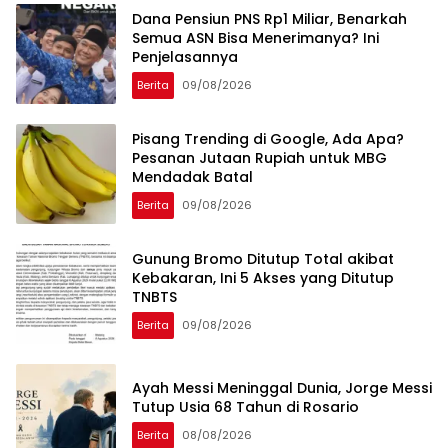
Dana Pensiun PNS Rp1 Miliar, Benarkah
Semua ASN Bisa Menerimanya? Ini
Penjelasannya
Berita
09/08/2026
Pisang Trending di Google, Ada Apa?
Pesanan Jutaan Rupiah untuk MBG
Mendadak Batal
Berita
09/08/2026
Gunung Bromo Ditutup Total akibat
Kebakaran, Ini 5 Akses yang Ditutup
TNBTS
Berita
09/08/2026
Ayah Messi Meninggal Dunia, Jorge Messi
Tutup Usia 68 Tahun di Rosario
Berita
08/08/2026