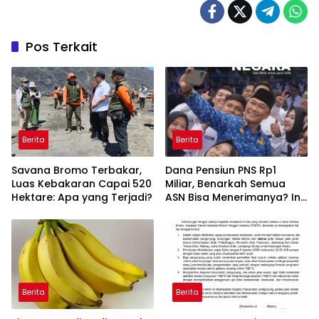
Pos Terkait
Berita
Berita
Savana Bromo Terbakar,
Dana Pensiun PNS Rp1
Luas Kebakaran Capai 520
Miliar, Benarkah Semua
Hektare: Apa yang Terjadi?
ASN Bisa Menerimanya? Ini
Penjelasannya
Berita
Berita