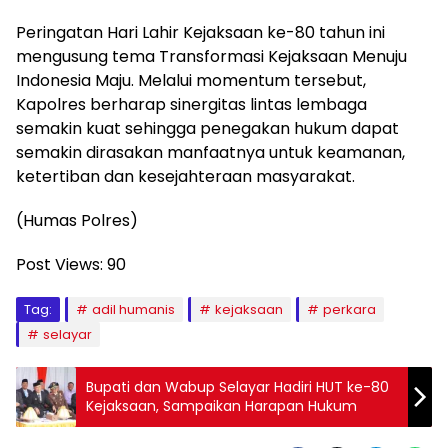
Peringatan Hari Lahir Kejaksaan ke-80 tahun ini
mengusung tema Transformasi Kejaksaan Menuju
Indonesia Maju. Melalui momentum tersebut,
Kapolres berharap sinergitas lintas lembaga
semakin kuat sehingga penegakan hukum dapat
semakin dirasakan manfaatnya untuk keamanan,
ketertiban dan kesejahteraan masyarakat.
(Humas Polres)
Post Views:
90
Tag:
adil humanis
kejaksaan
perkara
selayar
Bupati dan Wabup Selayar Hadiri HUT ke-80
Kejaksaan, Sampaikan Harapan Hukum