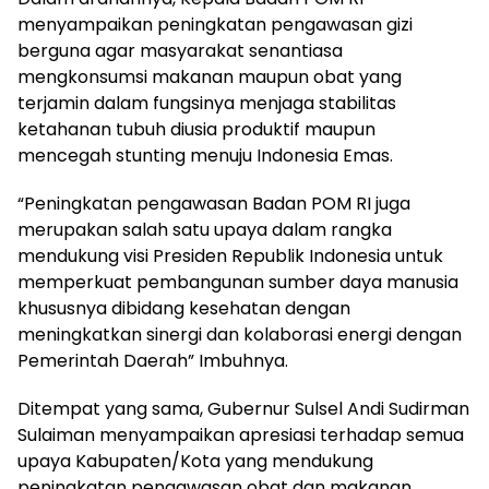
menyampaikan peningkatan pengawasan gizi
berguna agar masyarakat senantiasa
mengkonsumsi makanan maupun obat yang
terjamin dalam fungsinya menjaga stabilitas
ketahanan tubuh diusia produktif maupun
mencegah stunting menuju Indonesia Emas.
“Peningkatan pengawasan Badan POM RI juga
merupakan salah satu upaya dalam rangka
mendukung visi Presiden Republik Indonesia untuk
memperkuat pembangunan sumber daya manusia
khususnya dibidang kesehatan dengan
meningkatkan sinergi dan kolaborasi energi dengan
Pemerintah Daerah” Imbuhnya.
Ditempat yang sama, Gubernur Sulsel Andi Sudirman
Sulaiman menyampaikan apresiasi terhadap semua
upaya Kabupaten/Kota yang mendukung
peningkatan pengawasan obat dan makanan