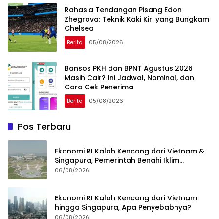
Rahasia Tendangan Pisang Edon
Zhegrova: Teknik Kaki Kiri yang Bungkam
Chelsea
Berita
05/08/2026
Bansos PKH dan BPNT Agustus 2026
Masih Cair? Ini Jadwal, Nominal, dan
Cara Cek Penerima
Berita
05/08/2026
Pos Terbaru
Ekonomi RI Kalah Kencang dari Vietnam &
Singapura, Pemerintah Benahi Iklim
Investasi
06/08/2026
Ekonomi RI Kalah Kencang dari Vietnam
hingga Singapura, Apa Penyebabnya?
06/08/2026