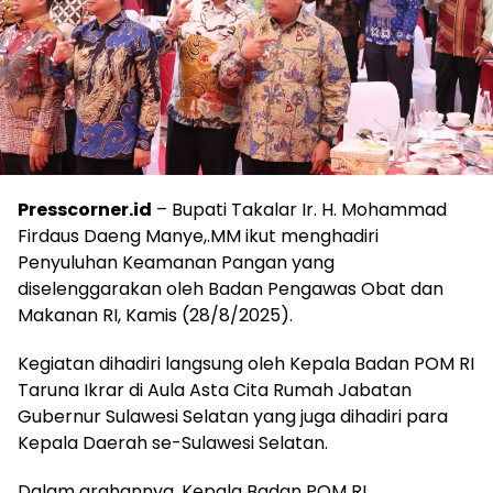
Presscorner.id
– Bupati Takalar Ir. H. Mohammad
Firdaus Daeng Manye,.MM ikut menghadiri
Penyuluhan Keamanan Pangan yang
diselenggarakan oleh Badan Pengawas Obat dan
Makanan RI, Kamis (28/8/2025).
Kegiatan dihadiri langsung oleh Kepala Badan POM RI
Taruna Ikrar di Aula Asta Cita Rumah Jabatan
Gubernur Sulawesi Selatan yang juga dihadiri para
Kepala Daerah se-Sulawesi Selatan.
Dalam arahannya, Kepala Badan POM RI