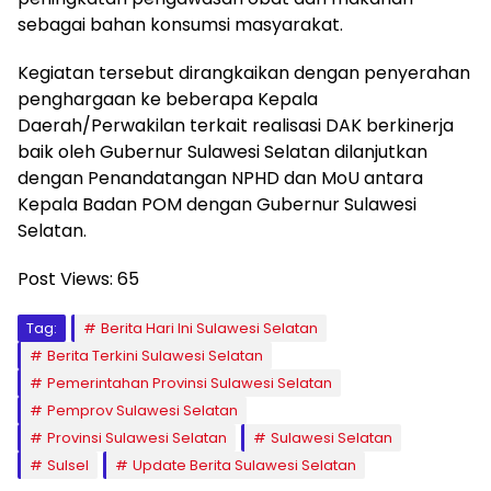
sebagai bahan konsumsi masyarakat.
Kegiatan tersebut dirangkaikan dengan penyerahan
penghargaan ke beberapa Kepala
Daerah/Perwakilan terkait realisasi DAK berkinerja
baik oleh Gubernur Sulawesi Selatan dilanjutkan
dengan Penandatangan NPHD dan MoU antara
Kepala Badan POM dengan Gubernur Sulawesi
Selatan.
Post Views:
65
Tag:
Berita Hari Ini Sulawesi Selatan
Berita Terkini Sulawesi Selatan
Pemerintahan Provinsi Sulawesi Selatan
Pemprov Sulawesi Selatan
Provinsi Sulawesi Selatan
Sulawesi Selatan
Sulsel
Update Berita Sulawesi Selatan