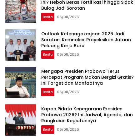
Ini? Heboh Beras Fortifikasi hingga Sidak
Bulog Jadi Sorotan
Berita
06/08/2026
Outlook Ketenagakerjaan 2026 Jadi
Sorotan, Kemnaker Proyeksikan Jutaan
Peluang Kerja Baru
Berita
06/08/2026
Mengapa Presiden Prabowo Terus
Percepat Program Makan Bergizi Gratis?
Ini Target dan Manfaatnya
Berita
06/08/2026
Kapan Pidato Kenegaraan Presiden
Prabowo 2026? Ini Jadwal, Agenda, dan
Rangkaian Kegiatannya
Berita
06/08/2026