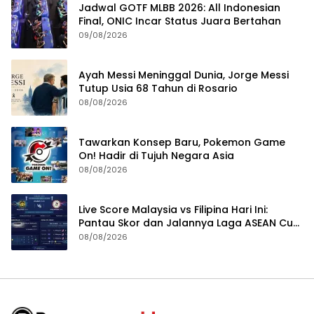
Jadwal GOTF MLBB 2026: All Indonesian
Final, ONIC Incar Status Juara Bertahan
09/08/2026
Ayah Messi Meninggal Dunia, Jorge Messi
Tutup Usia 68 Tahun di Rosario
08/08/2026
Tawarkan Konsep Baru, Pokemon Game
On! Hadir di Tujuh Negara Asia
08/08/2026
Live Score Malaysia vs Filipina Hari Ini:
Pantau Skor dan Jalannya Laga ASEAN Cup
2026
08/08/2026