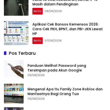
Masih dalam Pendinginan
Berita
08/08/2026
Aplikasi Cek Bansos Kemensos 2026:
Cara Cek PKH, BPNT, dan PBI-JKN Lewat
HP
Berita
07/08/2026
Pos Terbaru
Panduan Melihat Password yang
Tersimpan pada Akun Google
09/08/2026
Mengenal Apa Itu Family Zone Roblox dan
Manfaatnya Bagi Orang Tua
09/08/2026