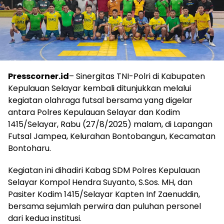
Presscorner.id
– Sinergitas TNI-Polri di Kabupaten
Kepulauan Selayar kembali ditunjukkan melalui
kegiatan olahraga futsal bersama yang digelar
antara Polres Kepulauan Selayar dan Kodim
1415/Selayar, Rabu (27/8/2025) malam, di Lapangan
Futsal Jampea, Kelurahan Bontobangun, Kecamatan
Bontoharu.
Kegiatan ini dihadiri Kabag SDM Polres Kepulauan
Selayar Kompol Hendra Suyanto, S.Sos. MH, dan
Pasiter Kodim 1415/Selayar Kapten Inf Zaenuddin,
bersama sejumlah perwira dan puluhan personel
dari kedua institusi.