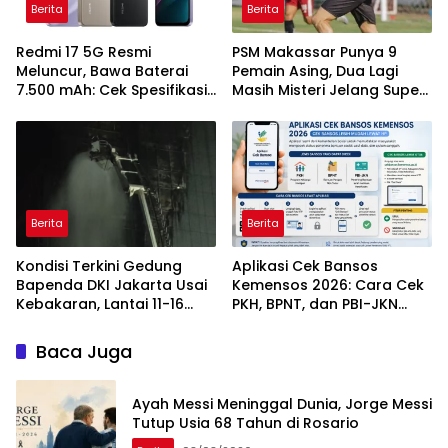
Berita
Berita
Redmi 17 5G Resmi
PSM Makassar Punya 9
Meluncur, Bawa Baterai
Pemain Asing, Dua Lagi
7.500 mAh: Cek Spesifikasi
Masih Misteri Jelang Super
dan Harganya
League 2026/2027
Berita
Berita
Kondisi Terkini Gedung
Aplikasi Cek Bansos
Bapenda DKI Jakarta Usai
Kemensos 2026: Cara Cek
Kebakaran, Lantai 11-16
PKH, BPNT, dan PBI-JKN
Masih dalam Pendinginan
Lewat HP
Baca Juga
Ayah Messi Meninggal Dunia, Jorge Messi
Tutup Usia 68 Tahun di Rosario