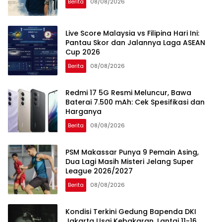
Berita
08/08/2026
Live Score Malaysia vs Filipina Hari Ini:
Pantau Skor dan Jalannya Laga ASEAN
Cup 2026
Berita
08/08/2026
Redmi 17 5G Resmi Meluncur, Bawa
Baterai 7.500 mAh: Cek Spesifikasi dan
Harganya
Berita
08/08/2026
PSM Makassar Punya 9 Pemain Asing,
Dua Lagi Masih Misteri Jelang Super
League 2026/2027
Berita
08/08/2026
Kondisi Terkini Gedung Bapenda DKI
Jakarta Usai Kebakaran, Lantai 11-16