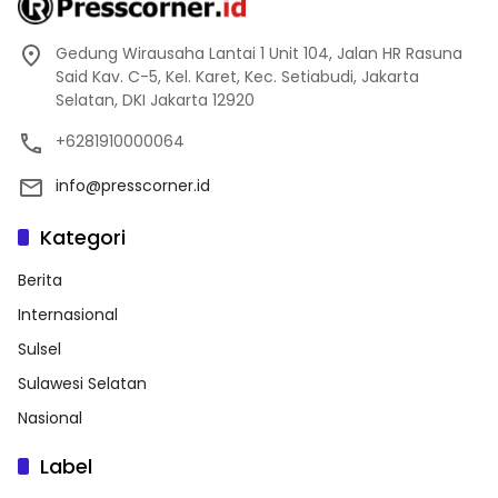
Gedung Wirausaha Lantai 1 Unit 104, Jalan HR Rasuna
Said Kav. C-5, Kel. Karet, Kec. Setiabudi, Jakarta
Selatan, DKI Jakarta 12920
+6281910000064
info@presscorner.id
Kategori
Berita
Internasional
Sulsel
Sulawesi Selatan
Nasional
Label