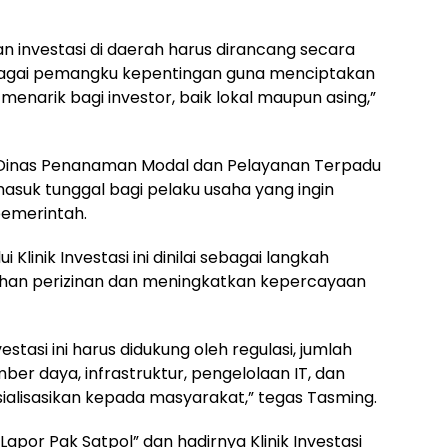
an investasi di daerah harus dirancang secara
bagai pemangku kepentingan guna menciptakan
menarik bagi investor, baik lokal maupun asing,”
 Dinas Penanaman Modal dan Pelayanan Terpadu
masuk tunggal bagi pelaku usaha yang ingin
pemerintah.
 Klinik Investasi ini dinilai sebagai langkah
han perizinan dan meningkatkan kepercayaan
estasi ini harus didukung oleh regulasi, jumlah
er daya, infrastruktur, pengelolaan IT, dan
sialisasikan kepada masyarakat,” tegas Tasming.
por Pak Satpol” dan hadirnya Klinik Investasi