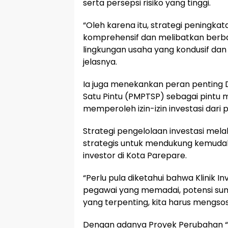
serta persepsi risiko yang tinggi.
“Oleh karena itu, strategi peningkat
komprehensif dan melibatkan ber
lingkungan usaha yang kondusif dan 
jelasnya.
Ia juga menekankan peran penting
Satu Pintu (PMPTSP) sebagai pintu 
memperoleh izin-izin investasi dari 
Strategi pengelolaan investasi melalui
strategis untuk mendukung kemuda
investor di Kota Parepare.
“Perlu pula diketahui bahwa Klinik Inv
pegawai yang memadai, potensi sumb
yang terpenting, kita harus mengso
Dengan adanya Proyek Perubahan “La