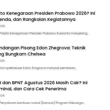
to Kenegaraan Presiden Prabowo 2026? Ini
enda, dan Rangkaian Kegiatannya
026
– Pidato Kenegaraan Presiden Prabowo Subianto menjelang…
ndangan Pisang Edon Zhegrova: Teknik
yang Bungkam Chelsea
026
– Gol spektakuler Edon Zhegrova menjadi pembeda…
 dan BPNT Agustus 2026 Masih Cair? Ini
minal, dan Cara Cek Penerima
026
– Penyaluran bantuan sosial (bansos) Program Keluarga…