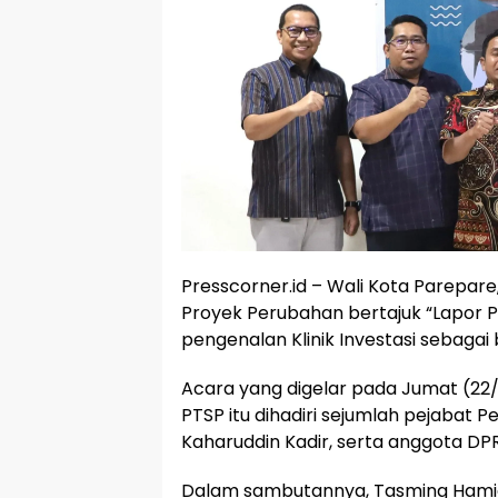
Presscorner.id – Wali Kota Parepar
Proyek Perubahan bertajuk “Lapor P
pengenalan Klinik Investasi sebagai 
Acara yang digelar pada Jumat (22/
PTSP itu dihadiri sejumlah pejabat 
Kaharuddin Kadir, serta anggota DPR
Dalam sambutannya, Tasming Hami