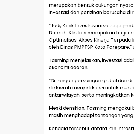
merupakan bentuk dukungan nyata
investasi dan perizinan berusaha di
“Jadi, Klinik Investasi ini sebagai 
Daerah. Klinik ini merupakan bagia
Optimalisasi Akses Kinerja Terpadu 
oleh Dinas PMPTSP Kota Parepare,” 
Tasming menjelaskan, investasi ad
ekonomi daerah.
“Di tengah persaingan global dan di
di daerah menjadi kunci untuk men
antarwilayah, serta meningkatkan 
Meski demikian, Tasming mengakui 
masih menghadapi tantangan yang 
Kendala tersebut antara lain infras