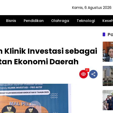
Kamis, 6 Agustus 2026
Bisnis
Pendidikan
Olahraga
Teknologi
Kese
Po
 Klinik Investasi sebagai
atan Ekonomi Daerah
83