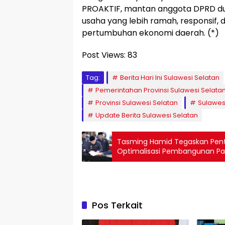
PROAKTIF, mantan anggota DPRD dua
usaha yang lebih ramah, responsif,
pertumbuhan ekonomi daerah. (*)
Post Views:
83
Tag:
Berita Hari Ini Sulawesi Selatan
Pemerintahan Provinsi Sulawesi Selata
Provinsi Sulawesi Selatan
Sulawes
Update Berita Sulawesi Selatan
Tasming Hamid Tegaskan Pentin
Optimalisasi Pembangunan Pa
Pos Terkait