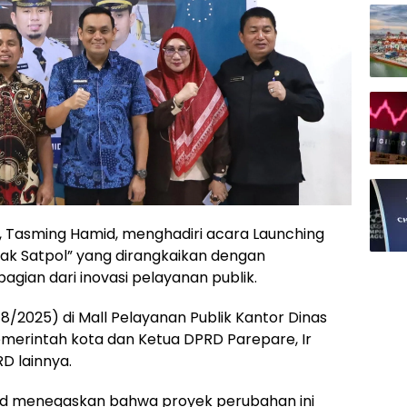
e, Tasming Hamid, menghadiri acara Launching
ak Satpol” yang dirangkaikan dengan
bagian dari inovasi pelayanan publik.
8/2025) di Mall Pelayanan Publik Kantor Dinas
Pemerintah kota dan Ketua DPRD Parepare, Ir
D lainnya.
d menegaskan bahwa proyek perubahan ini