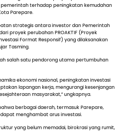
 pemerintah terhadap peningkatan kemudahan
 Kota Parepare.
jembatan strategis antara investor dan Pemerintah
n dari proyek perubahan PROAKTIF (Proyek
Investasi Format Responsif) yang dilaksanakan
ujar Tasming.
alah salah satu pendorong utama pertumbuhan
namika ekonomi nasional, peningkatan investasi
ciptakan lapangan kerja, mengurangi kesenjangan
kesejahteraan masyarakat,” ungkapnya.
bahwa berbagai daerah, termasuk Parepare,
dapat menghambat arus investasi.
truktur yang belum memadai, birokrasi yang rumit,