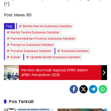
(*)
Post Views:
80
Tag:
Berita Hari Ini Sulawesi Selatan
Berita Terkini Sulawesi Selatan
Pemerintahan Provinsi Sulawesi Selatan
Pemprov Sulawesi Selatan
Provinsi Sulawesi Selatan
Sulawesi Selatan
Sulsel
Update Berita Sulawesi Selatan
Pemkot Akomodir Aspirasi DPRD dalam
APBD-Perubahan 2025
Pos Terkait