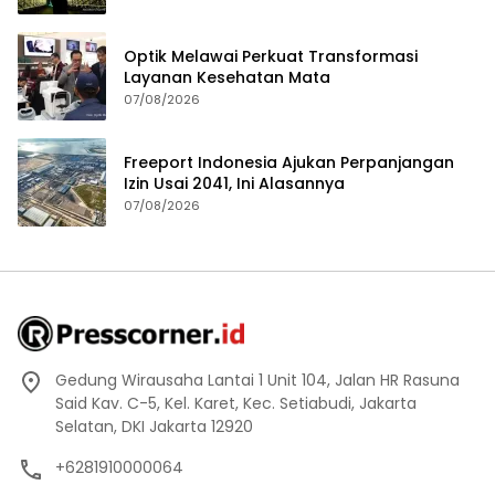
Optik Melawai Perkuat Transformasi
Layanan Kesehatan Mata
07/08/2026
Freeport Indonesia Ajukan Perpanjangan
Izin Usai 2041, Ini Alasannya
07/08/2026
Gedung Wirausaha Lantai 1 Unit 104, Jalan HR Rasuna
Said Kav. C-5, Kel. Karet, Kec. Setiabudi, Jakarta
Selatan, DKI Jakarta 12920
+6281910000064