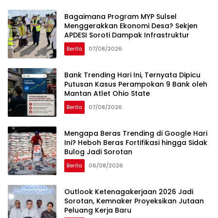
Bagaimana Program MYP Sulsel
Menggerakkan Ekonomi Desa? Sekjen
APDESI Soroti Dampak Infrastruktur
Berita
07/08/2026
Bank Trending Hari Ini, Ternyata Dipicu
Putusan Kasus Perampokan 9 Bank oleh
Mantan Atlet Ohio State
Berita
07/08/2026
Mengapa Beras Trending di Google Hari
Ini? Heboh Beras Fortifikasi hingga Sidak
Bulog Jadi Sorotan
Berita
06/08/2026
Outlook Ketenagakerjaan 2026 Jadi
Sorotan, Kemnaker Proyeksikan Jutaan
Peluang Kerja Baru