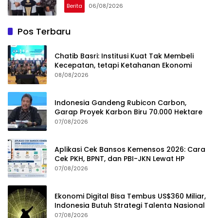
Berita
06/08/2026
Pos Terbaru
Chatib Basri: Institusi Kuat Tak Membeli
Kecepatan, tetapi Ketahanan Ekonomi
08/08/2026
Indonesia Gandeng Rubicon Carbon,
Garap Proyek Karbon Biru 70.000 Hektare
07/08/2026
Aplikasi Cek Bansos Kemensos 2026: Cara
Cek PKH, BPNT, dan PBI-JKN Lewat HP
07/08/2026
Ekonomi Digital Bisa Tembus US$360 Miliar,
Indonesia Butuh Strategi Talenta Nasional
07/08/2026