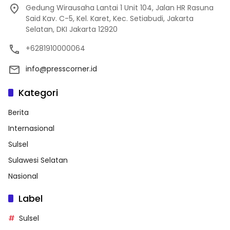
Gedung Wirausaha Lantai 1 Unit 104, Jalan HR Rasuna
Said Kav. C-5, Kel. Karet, Kec. Setiabudi, Jakarta
Selatan, DKI Jakarta 12920
+6281910000064
info@presscorner.id
Kategori
Berita
Internasional
Sulsel
Sulawesi Selatan
Nasional
Label
Sulsel