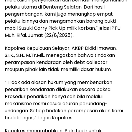
pelaku utama di Benteng Selatan. Dari hasil
pengembangan, kami juga menangkap empat
pelaku lainnya dan mengamankan barang bukti
mobil Suzuki Carry Pick Up milik korban,” jelas IPTU
Muh. Rifai, Jumat (22/8/2025).
Kapolres Kepulauan Selayar, AKBP Didid Imawan,
S.I.K., S.H., M.Tr.Mil., menegaskan bahwa tindakan
perampasan kendaraan oleh debt collector
maupun pihak lain tidak memiliki dasar hukum.
“ Tidak ada alasan hukum yang membenarkan
penarikan kendaraan dilakukan secara paksa.
Prosedur penarikan hanya sah bila melalui
mekanisme resmi sesuai aturan perundang-
undangan. Setiap tindakan perampasan akan kami
tindak tegas,” tegas Kapolres.
Kapolres menambahkan, Polri hadir untuk