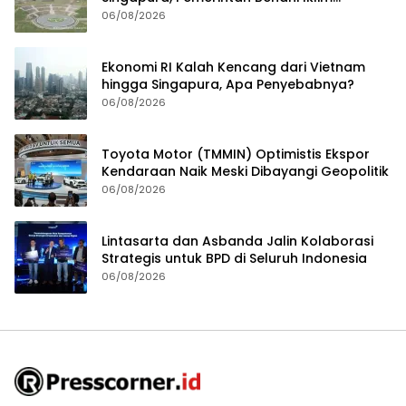
Investasi
06/08/2026
Ekonomi RI Kalah Kencang dari Vietnam
hingga Singapura, Apa Penyebabnya?
06/08/2026
Toyota Motor (TMMIN) Optimistis Ekspor
Kendaraan Naik Meski Dibayangi Geopolitik
06/08/2026
Lintasarta dan Asbanda Jalin Kolaborasi
Strategis untuk BPD di Seluruh Indonesia
06/08/2026