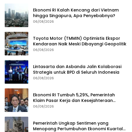
Ekonomi RI Kalah Kencang dari Vietnam
hingga Singapura, Apa Penyebabnya?
06/08/2026
Toyota Motor (TMMIN) Optimistis Ekspor
Kendaraan Naik Meski Dibayangi Geopolitik
06/08/2026
Lintasarta dan Asbanda Jalin Kolaborasi
Strategis untuk BPD di Seluruh Indonesia
06/08/2026
Ekonomi RI Tumbuh 5,29%, Pemerintah
Klaim Pasar Kerja dan Kesejahteraan
Membaik
06/08/2026
Pemerintah Ungkap Sentimen yang
Menopang Pertumbuhan Ekonomi Kuartal