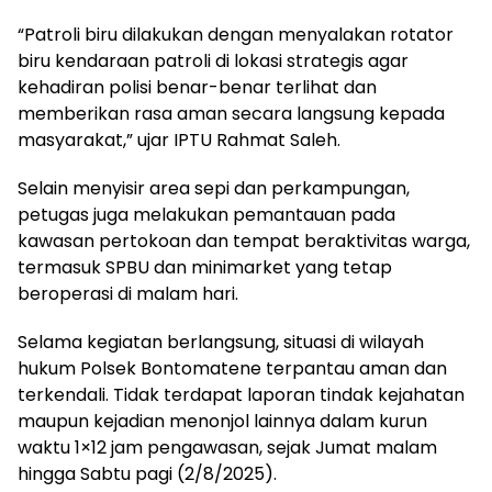
“Patroli biru dilakukan dengan menyalakan rotator
biru kendaraan patroli di lokasi strategis agar
kehadiran polisi benar-benar terlihat dan
memberikan rasa aman secara langsung kepada
masyarakat,” ujar IPTU Rahmat Saleh.
Selain menyisir area sepi dan perkampungan,
petugas juga melakukan pemantauan pada
kawasan pertokoan dan tempat beraktivitas warga,
termasuk SPBU dan minimarket yang tetap
beroperasi di malam hari.
Selama kegiatan berlangsung, situasi di wilayah
hukum Polsek Bontomatene terpantau aman dan
terkendali. Tidak terdapat laporan tindak kejahatan
maupun kejadian menonjol lainnya dalam kurun
waktu 1×12 jam pengawasan, sejak Jumat malam
hingga Sabtu pagi (2/8/2025).