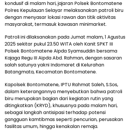
kondusif di malam hari, jajaran Polsek Bontomatene
Polres Kepulauan Selayar melaksanakan patroli biru
dengan menyasar lokasi rawan dan titik aktivitas
masyarakat, termasuk kawasan minimarket.
Patroli ini dilaksanakan pada Jumat malam, 1 Agustus
2025 sekitar pukul 23.50 WITA oleh Kanit SPKT III
Polsek Bontomatene Aipda Syamsuddin bersama
Kajaga Regu III Aipda Abd. Rahman, dengan sasaran
salah satunya yakni Indomaret di Kelurahan
Batangmata, Kecamatan Bontomatene.
Kapolsek Bontomatene, IPTU Rahmat Saleh, S.Sos,
dalam keterangannya menyebutkan bahwa patroli
biru merupakan bagian dari kegiatan rutin yang
ditingkatkan (KRYD), khususnya pada malam hari,
sebagai langkah antisipasi terhadap potensi
gangguan kamtibmas seperti pencurian, perusakan
fasilitas umum, hingga kenakalan remaja.