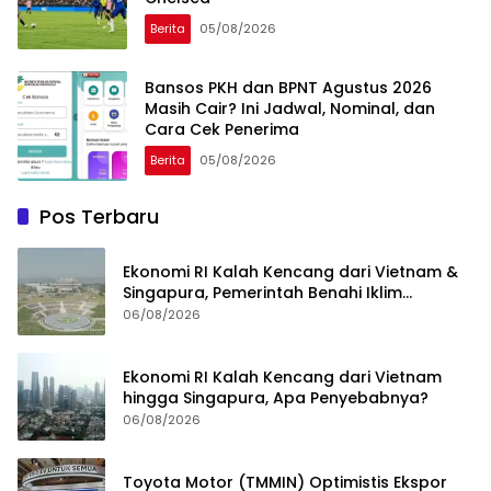
Berita
05/08/2026
Bansos PKH dan BPNT Agustus 2026
Masih Cair? Ini Jadwal, Nominal, dan
Cara Cek Penerima
Berita
05/08/2026
Pos Terbaru
Ekonomi RI Kalah Kencang dari Vietnam &
Singapura, Pemerintah Benahi Iklim
Investasi
06/08/2026
Ekonomi RI Kalah Kencang dari Vietnam
hingga Singapura, Apa Penyebabnya?
06/08/2026
Toyota Motor (TMMIN) Optimistis Ekspor