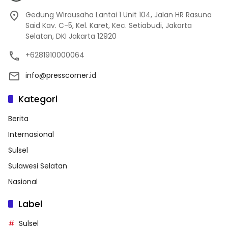
Gedung Wirausaha Lantai 1 Unit 104, Jalan HR Rasuna
Said Kav. C-5, Kel. Karet, Kec. Setiabudi, Jakarta
Selatan, DKI Jakarta 12920
+6281910000064
info@presscorner.id
Kategori
Berita
Internasional
Sulsel
Sulawesi Selatan
Nasional
Label
Sulsel