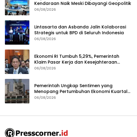
Kendaraan Naik Meski Dibayangi Geopolitik
06/08/2026
Lintasarta dan Asbanda Jalin Kolaborasi
Strategis untuk BPD di Seluruh Indonesia
06/08/2026
Ekonomi RI Tumbuh 5,29%, Pemerintah
Klaim Pasar Kerja dan Kesejahteraan
Membaik
06/08/2026
Pemerintah Ungkap Sentimen yang
Menopang Pertumbuhan Ekonomi Kuartal
II-2026
06/08/2026