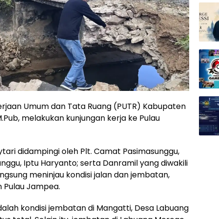
kerjaan Umum dan Tata Ruang (PUTR) Kabupaten
M.Pub, melakukan kunjungan kerja ke Pulau
ytari didampingi oleh Plt. Camat Pasimasunggu,
ggu, Iptu Haryanto; serta Danramil yang diwakili
ngsung meninjau kondisi jalan dan jembatan,
n Pulau Jampea.
dalah kondisi jembatan di Mangatti, Desa Labuang