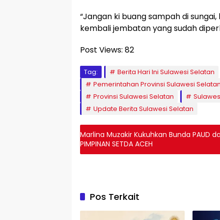
“Jangan ki buang sampah di sungai,
kembali jembatan yang sudah diperb
Post Views:
82
Tag:
Berita Hari Ini Sulawesi Selatan
Pemerintahan Provinsi Sulawesi Selata
Provinsi Sulawesi Selatan
Sulawes
Update Berita Sulawesi Selatan
Marlina Muzakir Kukuhkan Bunda PAUD da
PIMPINAN SETDA ACEH
Pos Terkait