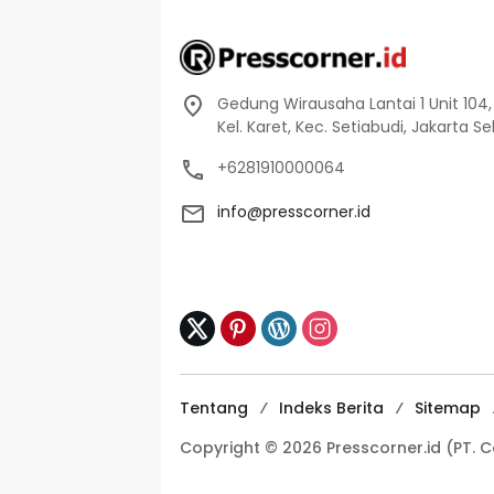
Gedung Wirausaha Lantai 1 Unit 104,
Kel. Karet, Kec. Setiabudi, Jakarta S
+6281910000064
info@presscorner.id
Tentang
Indeks Berita
Sitemap
Copyright © 2026 Presscorner.id (PT. 