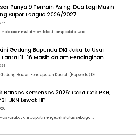
ar Punya 9 Pemain Asing, Dua Lagi Masih
lang Super League 2026/2027
026
 Makassar mulai mendekati komposisi skuad…
rkini Gedung Bapenda DKI Jakarta Usai
 Lantai 11-16 Masih dalam Pendinginan
026
 — Gedung Badan Pendapatan Daerah (Bapenda) DKI…
ek Bansos Kemensos 2026: Cara Cek PKH,
PBI-JKN Lewat HP
026
– Masyarakat kini dapat mengecek status sebagai…