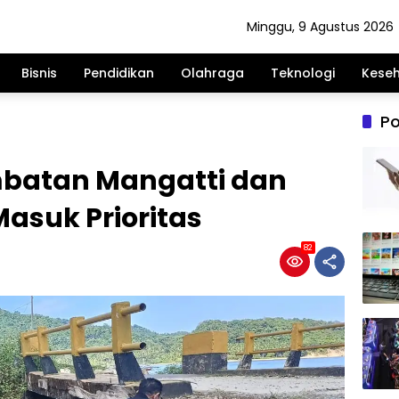
Minggu, 9 Agustus 2026
Bisnis
Pendidikan
Olahraga
Teknologi
Kese
Po
embatan Mangatti dan
asuk Prioritas
82