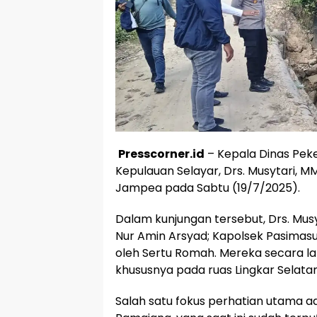
Presscorner.id
– Kepala Dinas Pe
Kepulauan Selayar, Drs. Musytari, M
Jampea pada Sabtu (19/7/2025).
Dalam kunjungan tersebut, Drs. Mus
Nur Amin Arsyad; Kapolsek Pasimasun
oleh Sertu Romah. Mereka secara la
khususnya pada ruas Lingkar Selata
Salah satu fokus perhatian utama a