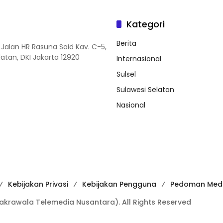
Kategori
Berita
 Jalan HR Rasuna Said Kav. C-5,
elatan, DKI Jakarta 12920
Internasional
Sulsel
Sulawesi Selatan
Nasional
Kebijakan Privasi
Kebijakan Pengguna
Pedoman Medi
Cakrawala Telemedia Nusantara). All Rights Reserved