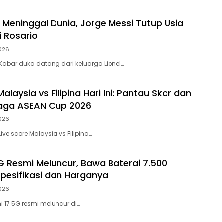
 Meninggal Dunia, Jorge Messi Tutup Usia
i Rosario
026
 Kabar duka datang dari keluarga Lionel…
Malaysia vs Filipina Hari Ini: Pantau Skor dan
Laga ASEAN Cup 2026
026
ive score Malaysia vs Filipina…
G Resmi Meluncur, Bawa Baterai 7.500
pesifikasi dan Harganya
026
 17 5G resmi meluncur di…